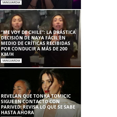
VANGUARDIA
“ME VOY DE CHILE”: LA DRÁSTICA
DECISIÓN DE NAYA FÁCIL EN
MEDIO DE CRÍTICAS RECIBIDAS
POR CONDUCIR A MÁS DE 200
KM/H
VANGUARDIA
REVELAN QUE TONKA TOMICIC
SIGUE EN CONTACTO CON
PARIVED: REVISA LO QUE SE SABE
HASTA AHORA