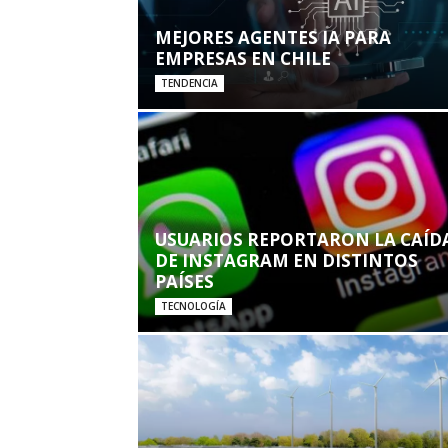
MEJORES AGENTES IA PARA
EMPRESAS EN CHILE
TENDENCIA
USUARIOS REPORTARON LA CAÍD
DE INSTAGRAM EN DISTINTOS
PAÍSES
TECNOLOGÍA