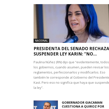
NACIONAL
PRESIDENTA DEL SENADO RECHAZ
SUSPENDER LEY KARIN: “NO...
Paulina Núñez (RN) dijo que “evidentemente, todos
los gobiernos, cuando asumen, pueden revisar los
reglamentos, perfeccionarlos y modificarlos. Eso
también le corresponde al Gobierno del President
Kast. Pero eso no significa que haya que suspend
la ley”.
GOBERNADOR GIACAMAN
CUESTIONA A QUIROZ POR