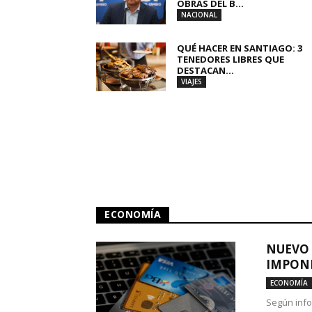
OBRAS DEL B...
NACIONAL
QUÉ HACER EN SANTIAGO: 3
TENEDORES LIBRES QUE
DESTACAN...
VIAJES
ECONOMÍA
NUEVO 
IMPONE
ECONOMÍA
Según info