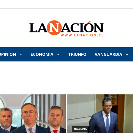
OPINIÓN
ECONOMÍA
TRIUNFO
VANGUARDIA
La
Nación
NACIONAL