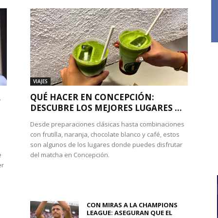
VIAJES
A
QUÉ HACER EN CONCEPCIÓN:
DESCUBRE LOS MEJORES LUGARES ...
Desde preparaciones clásicas hasta combinaciones
con frutilla, naranja, chocolate blanco y café, estos
son algunos de los lugares donde puedes disfrutar
e
del matcha en Concepción.
er
CON MIRAS A LA CHAMPIONS
LEAGUE: ASEGURAN QUE EL