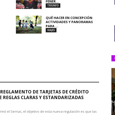
FENER...
TRIUNFO
QUÉ HACER EN CONCEPCIÓN:
ACTIVIDADES Y PANORAMAS
PARA ...
VIAJES
REGLAMENTO DE TARJETAS DE CRÉDITO
 REGLAS CLARAS Y ESTANDARIZADAS
rmó el Sernac, el objetivo de esta nueva regulación es que las