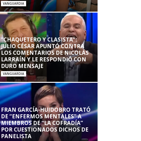
VANGUARDIA
“CHAQUETERO Y CLASISTA”:
JULIO CÉSAR APUNTÓ CONTRA
LOS COMENTARIOS DE NICOLÁS
LARRAÍN Y LE RESPONDIÓ CON
DURO MENSAJE
VANGUARDIA
FRAN GARCÍA-HUIDOBRO TRATÓ
DE “ENFERMOS MENTALES” A
MIEMBROS DE “LA COFRADÍA”
POR CUESTIONADOS DICHOS DE
PANELISTA