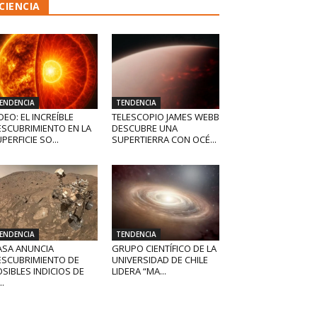
CIENCIA
ENDENCIA
TENDENCIA
DEO: EL INCREÍBLE
TELESCOPIO JAMES WEBB
ESCUBRIMIENTO EN LA
DESCUBRE UNA
PERFICIE SO...
SUPERTIERRA CON OCÉ...
ENDENCIA
TENDENCIA
ASA ANUNCIA
GRUPO CIENTÍFICO DE LA
ESCUBRIMIENTO DE
UNIVERSIDAD DE CHILE
SIBLES INDICIOS DE
LIDERA “MA...
..