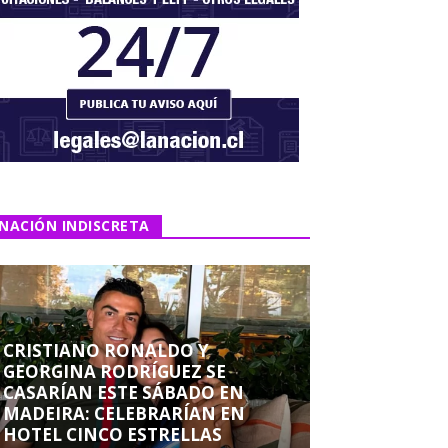
NACIÓN INDISCRETA
CRISTIANO RONALDO Y
GEORGINA RODRÍGUEZ SE
CASARÍAN ESTE SÁBADO EN
MADEIRA: CELEBRARÍAN EN
HOTEL CINCO ESTRELLAS