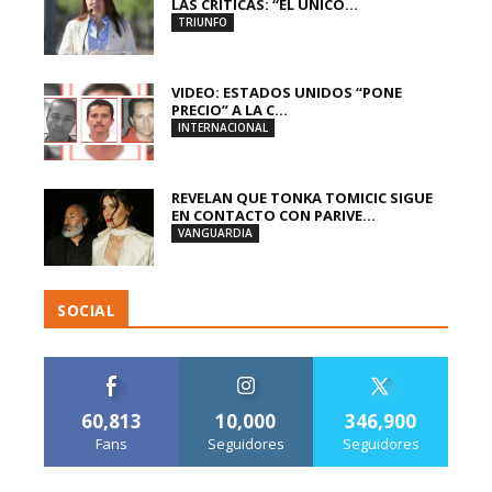
LAS CRÍTICAS: “EL ÚNICO...
TRIUNFO
VIDEO: ESTADOS UNIDOS “PONE
PRECIO” A LA C...
INTERNACIONAL
REVELAN QUE TONKA TOMICIC SIGUE
EN CONTACTO CON PARIVE...
VANGUARDIA
SOCIAL
60,813
10,000
346,900
Fans
Seguidores
Seguidores