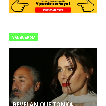
VANGUARDIA
REVELAN QUE TONKA