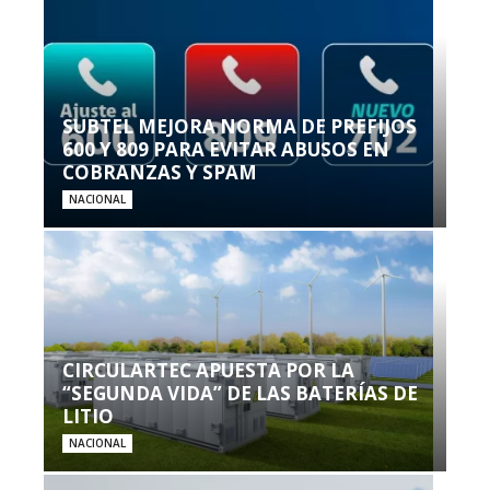
SUBTEL MEJORA NORMA DE PREFIJOS
600 Y 809 PARA EVITAR ABUSOS EN
COBRANZAS Y SPAM
NACIONAL
CIRCULARTEC APUESTA POR LA
“SEGUNDA VIDA” DE LAS BATERÍAS DE
LITIO
NACIONAL