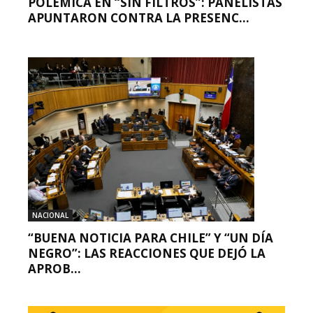
POLÉMICA EN “SIN FILTROS”: PANELISTAS
APUNTARON CONTRA LA PRESENC...
NACIONAL
“BUENA NOTICIA PARA CHILE” Y “UN DÍA
NEGRO”: LAS REACCIONES QUE DEJÓ LA
APROB...