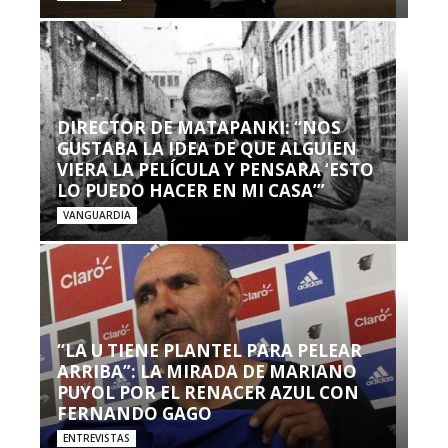
DIRECTOR DE MATAPANKI: “NOS
GUSTABA LA IDEA DE QUE ALGUIEN
VIERA LA PELÍCULA Y PENSARA ‘ESTO
LO PUEDO HACER EN MI CASA’”
VANGUARDIA
“LA U TIENE PLANTEL PARA PELEAR
ARRIBA”: LA MIRADA DE MARIANO
PUYOL POR EL RENACER AZUL CON
FERNANDO GAGO
ENTREVISTAS