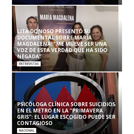
LITA DONOSO PRESENTÓ SU
DOCUMENTAL SOBRE MARÍA
MAGDALENA: “ME MUEVE SER UNA
VOZ DE ESTA VERDAD QUE HA SIDO
NEGADA”
ENTREVISTAS
PSICÓLOGA CLÍNICA SOBRE SUICIDIOS
EN EL METRO EN LA “PRIMAVERA
GRIS”: EL LUGAR ESCOGIDO PUEDE SER
CONTAGIOSO
NACIONAL