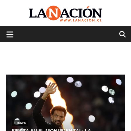
La
Nación
TRIUNFO
FIESTA EN EL MONUMENTAL: LA