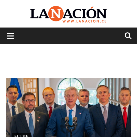
La
Nación
NACIONAL