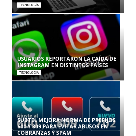
TECNOLOGÍA
USUARIOS REPORTARON LA CAÍDA DE
INSTAGRAM EN DISTINTOS PAÍSES
TECNOLOGÍA
SUBTEL MEJORA NORMA DE PREFIJOS
600 Y 809 PARA EVITAR ABUSOS EN
COBRANZAS Y SPAM