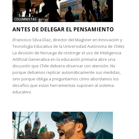
COLUMNISTAS
ANTES DE DELEGAR EL PENSAMIENTO
(Francisco Silva-Díaz, director del Magíster en Innovación y
Tecnología Educativa de la Universidad Autónoma de Chile):
La decisión de Noruega de restringir el uso de Inteligencia
Artificial Generativa en la educación primaria abre una
discusión que Chile debiera observar con atención. No
porque debamos replicar automáticamente sus medidas,
sino porque obliga a preguntarnos cómo abordamos los
desafíos que estas herramientas suponen al sistema
educativo.