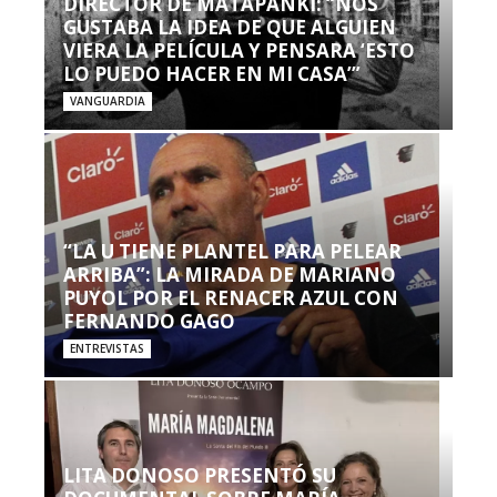
DIRECTOR DE MATAPANKI: “NOS
GUSTABA LA IDEA DE QUE ALGUIEN
VIERA LA PELÍCULA Y PENSARA ‘ESTO
LO PUEDO HACER EN MI CASA’”
VANGUARDIA
“LA U TIENE PLANTEL PARA PELEAR
ARRIBA”: LA MIRADA DE MARIANO
PUYOL POR EL RENACER AZUL CON
FERNANDO GAGO
ENTREVISTAS
LITA DONOSO PRESENTÓ SU