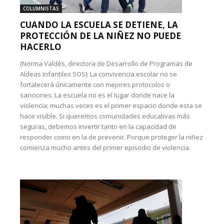
COLUMNISTAS
CUANDO LA ESCUELA SE DETIENE, LA
PROTECCIÓN DE LA NIÑEZ NO PUEDE
HACERLO
(Norma Valdés, directora de Desarrollo de Programas de
Aldeas Infantiles SOS): La convivencia escolar no se
fortalecerá únicamente con mejores protocolos o
sanciones. La escuela no es el lugar donde nace la
violencia; muchas veces es el primer espacio donde esta se
hace visible. Si queremos comunidades educativas más
seguras, debemos invertir tanto en la capacidad de
responder como en la de prevenir. Porque proteger la niñez
comienza mucho antes del primer episodio de violencia.