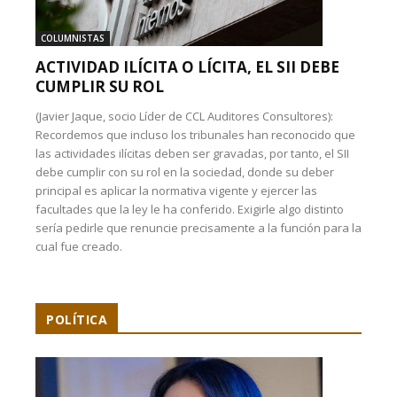
COLUMNISTAS
ACTIVIDAD ILÍCITA O LÍCITA, EL SII DEBE
CUMPLIR SU ROL
(Javier Jaque, socio Líder de CCL Auditores Consultores):
Recordemos que incluso los tribunales han reconocido que
las actividades ilícitas deben ser gravadas, por tanto, el SII
debe cumplir con su rol en la sociedad, donde su deber
principal es aplicar la normativa vigente y ejercer las
facultades que la ley le ha conferido. Exigirle algo distinto
sería pedirle que renuncie precisamente a la función para la
cual fue creado.
POLÍTICA