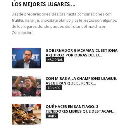
LOS MEJORES LUGARES ...
Desde preparaciones clásicas hasta combinaciones con
frutilla, naranja, chocolate blanco y café, estos son algunos
de los lugares donde puedes disfrutar del matcha en
Concepción.
GOBERNADOR GIACAMAN CUESTIONA
A QUIROZ POR OBRAS DEL B...
NACIONAL
CON MIRAS A LA CHAMPIONS LEAGUE:
ASEGURAN QUE EL FENER...
TRIUNFO
QUÉ HACER EN SANTIAGO: 3
TENEDORES LIBRES QUE DESTACAN...
VIAJES