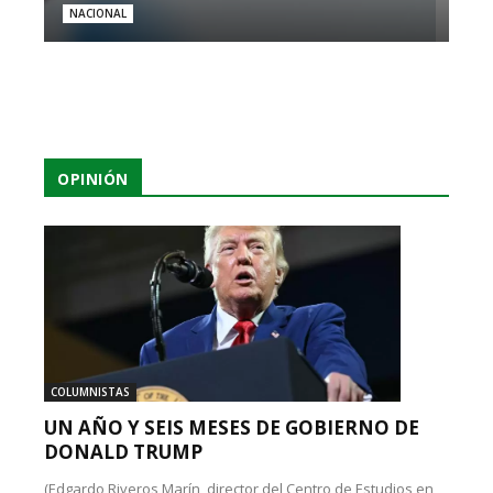
NACIONAL
OPINIÓN
COLUMNISTAS
UN AÑO Y SEIS MESES DE GOBIERNO DE
DONALD TRUMP
(Edgardo Riveros Marín, director del Centro de Estudios en