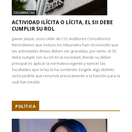
COLUMNISTAS
ACTIVIDAD ILÍCITA O LÍCITA, EL SII DEBE
CUMPLIR SU ROL
(Javier Jaque, socio Líder de CCL Auditores Consultores):
Recordemos que incluso los tribunales han reconocido que
las actividades ilícitas deben ser gravadas, por tanto, el SII
debe cumplir con su rol en la sociedad, donde su deber
principal es aplicar la normativa vigente y ejercer las
facultades que la ley le ha conferido. Exigirle algo distinto
sería pedirle que renuncie precisamente a la función para la
cual fue creado.
POLÍTICA