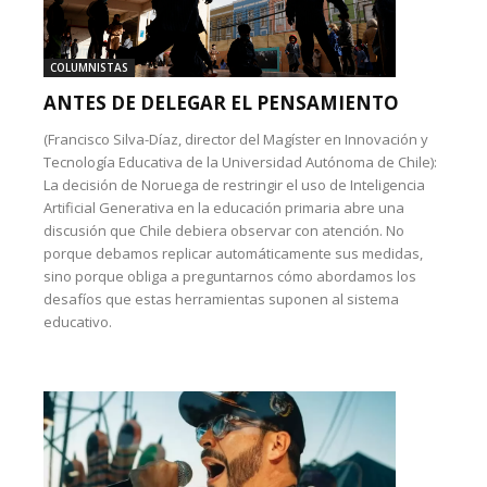
COLUMNISTAS
ANTES DE DELEGAR EL PENSAMIENTO
(Francisco Silva-Díaz, director del Magíster en Innovación y
Tecnología Educativa de la Universidad Autónoma de Chile):
La decisión de Noruega de restringir el uso de Inteligencia
Artificial Generativa en la educación primaria abre una
discusión que Chile debiera observar con atención. No
porque debamos replicar automáticamente sus medidas,
sino porque obliga a preguntarnos cómo abordamos los
desafíos que estas herramientas suponen al sistema
educativo.