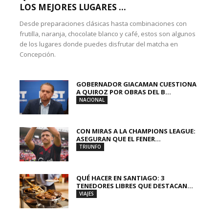
LOS MEJORES LUGARES ...
Desde preparaciones clásicas hasta combinaciones con
frutilla, naranja, chocolate blanco y café, estos son algunos
de los lugares donde puedes disfrutar del matcha en
Concepción.
GOBERNADOR GIACAMAN CUESTIONA
A QUIROZ POR OBRAS DEL B...
NACIONAL
CON MIRAS A LA CHAMPIONS LEAGUE:
ASEGURAN QUE EL FENER...
TRIUNFO
QUÉ HACER EN SANTIAGO: 3
TENEDORES LIBRES QUE DESTACAN...
VIAJES