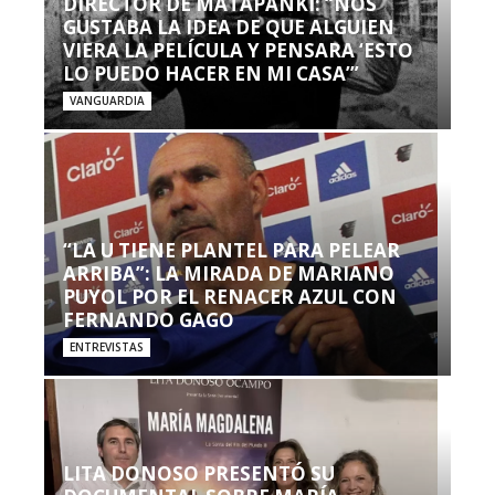
DIRECTOR DE MATAPANKI: “NOS
GUSTABA LA IDEA DE QUE ALGUIEN
VIERA LA PELÍCULA Y PENSARA ‘ESTO
LO PUEDO HACER EN MI CASA’”
VANGUARDIA
“LA U TIENE PLANTEL PARA PELEAR
ARRIBA”: LA MIRADA DE MARIANO
PUYOL POR EL RENACER AZUL CON
FERNANDO GAGO
ENTREVISTAS
LITA DONOSO PRESENTÓ SU