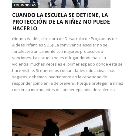
COLUMNISTAS
CUANDO LA ESCUELA SE DETIENE, LA
PROTECCIÓN DE LA NIÑEZ NO PUEDE
HACERLO
(Norma Valdés, directora de Desarrollo de Programas de
Aldeas Infantiles SOS): La convivencia escolar no se
fortalecerá únicamente con mejores protocolos o
sanciones. La escuela no es el lugar donde nace la
violencia; muchas veces es el primer espacio donde esta se
hace visible. Si queremos comunidades educativas más
seguras, debemos invertir tanto en la capacidad de
responder como en la de prevenir. Porque proteger la niñez
comienza mucho antes del primer episodio de violencia.