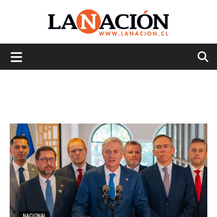
La
Nación
NACIONAL