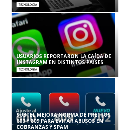
TECNOLOGÍA
USUARIOS REPORTARON LA CAÍDA DE
INSTAGRAM EN DISTINTOS PAÍSES
TECNOLOGÍA
SUBTEL MEJORA NORMA DE PREFIJOS
600 Y 809 PARA EVITAR ABUSOS EN
COBRANZAS Y SPAM