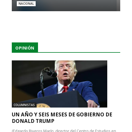
NACIONAL
OPINIÓN
COLUMNISTAS
UN AÑO Y SEIS MESES DE GOBIERNO DE
DONALD TRUMP
(Edgardo Riveros Marín, director del Centro de Estudios en