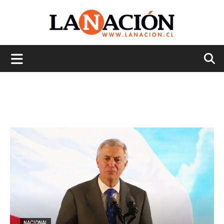
La
Nación
NACIONAL