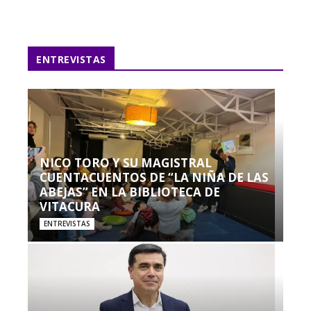
ENTREVISTAS
NICO TORO Y SU MAGISTRAL
CUENTACUENTOS DE “LA NIÑA DE LAS
ABEJAS” EN LA BIBLIOTECA DE
VITACURA
ENTREVISTAS