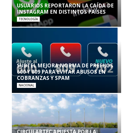
USUARIOS REPORTARON LA CAÍDA DE
INSTAGRAM EN DISTINTOS PAÍSES
TECNOLOGÍA
SUBTEL MEJORA NORMA DE PREFIJOS
600 Y 809 PARA EVITAR ABUSOS EN
COBRANZAS Y SPAM
NACIONAL
CIRCULARTEC APUESTA POR LA