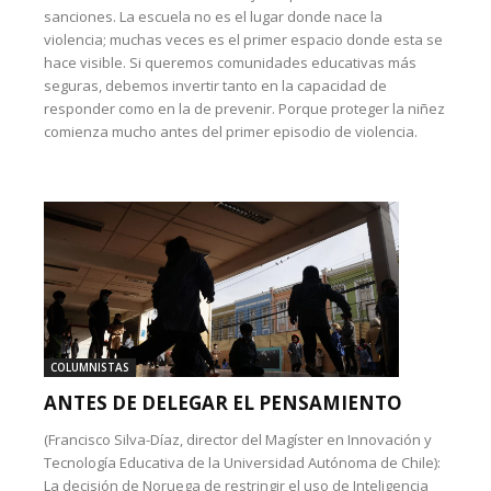
sanciones. La escuela no es el lugar donde nace la
violencia; muchas veces es el primer espacio donde esta se
hace visible. Si queremos comunidades educativas más
seguras, debemos invertir tanto en la capacidad de
responder como en la de prevenir. Porque proteger la niñez
comienza mucho antes del primer episodio de violencia.
COLUMNISTAS
ANTES DE DELEGAR EL PENSAMIENTO
(Francisco Silva-Díaz, director del Magíster en Innovación y
Tecnología Educativa de la Universidad Autónoma de Chile):
La decisión de Noruega de restringir el uso de Inteligencia