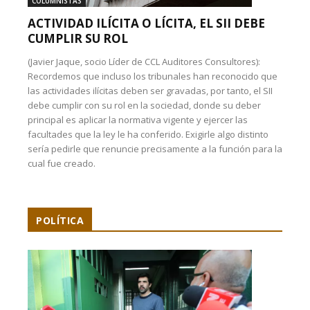
COLUMNISTAS
ACTIVIDAD ILÍCITA O LÍCITA, EL SII DEBE
CUMPLIR SU ROL
(Javier Jaque, socio Líder de CCL Auditores Consultores):
Recordemos que incluso los tribunales han reconocido que
las actividades ilícitas deben ser gravadas, por tanto, el SII
debe cumplir con su rol en la sociedad, donde su deber
principal es aplicar la normativa vigente y ejercer las
facultades que la ley le ha conferido. Exigirle algo distinto
sería pedirle que renuncie precisamente a la función para la
cual fue creado.
POLÍTICA