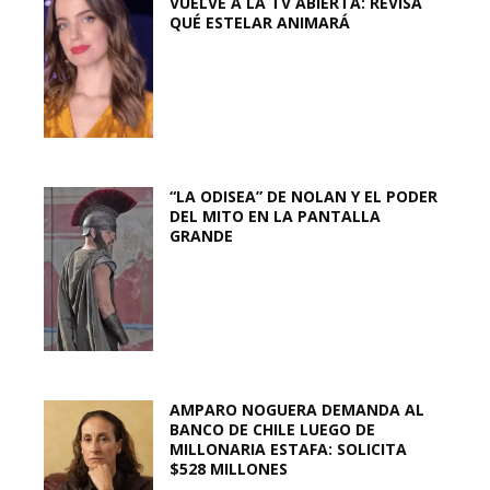
VUELVE A LA TV ABIERTA: REVISA
QUÉ ESTELAR ANIMARÁ
“LA ODISEA” DE NOLAN Y EL PODER
DEL MITO EN LA PANTALLA
GRANDE
AMPARO NOGUERA DEMANDA AL
BANCO DE CHILE LUEGO DE
MILLONARIA ESTAFA: SOLICITA
$528 MILLONES