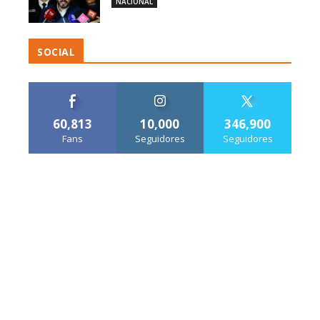
NACIONAL
SOCIAL
60,813
10,000
346,900
Fans
Seguidores
Seguidores