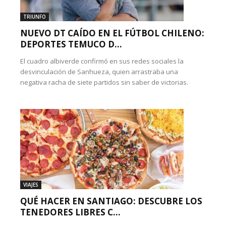
TRIUNFO
NUEVO DT CAÍDO EN EL FÚTBOL CHILENO:
DEPORTES TEMUCO D...
El cuadro albiverde confirmó en sus redes sociales la
desvinculación de Sanhueza, quien arrastraba una
negativa racha de siete partidos sin saber de victorias.
VIAJES
QUÉ HACER EN SANTIAGO: DESCUBRE LOS
TENEDORES LIBRES C...