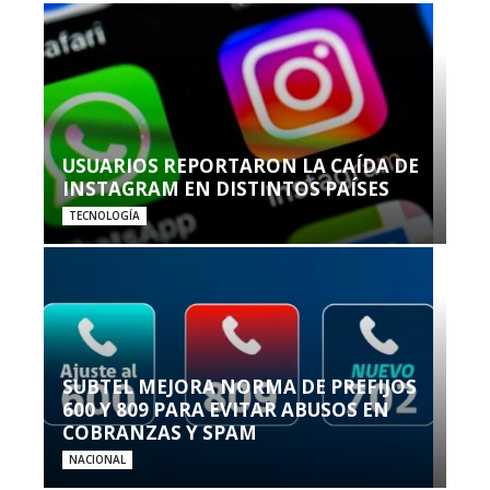
USUARIOS REPORTARON LA CAÍDA DE
INSTAGRAM EN DISTINTOS PAÍSES
TECNOLOGÍA
SUBTEL MEJORA NORMA DE PREFIJOS
600 Y 809 PARA EVITAR ABUSOS EN
COBRANZAS Y SPAM
NACIONAL