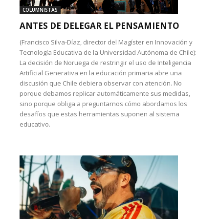
COLUMNISTAS
ANTES DE DELEGAR EL PENSAMIENTO
(Francisco Silva-Díaz, director del Magíster en Innovación y
Tecnología Educativa de la Universidad Autónoma de Chile):
La decisión de Noruega de restringir el uso de Inteligencia
Artificial Generativa en la educación primaria abre una
discusión que Chile debiera observar con atención. No
porque debamos replicar automáticamente sus medidas,
sino porque obliga a preguntarnos cómo abordamos los
desafíos que estas herramientas suponen al sistema
educativo.