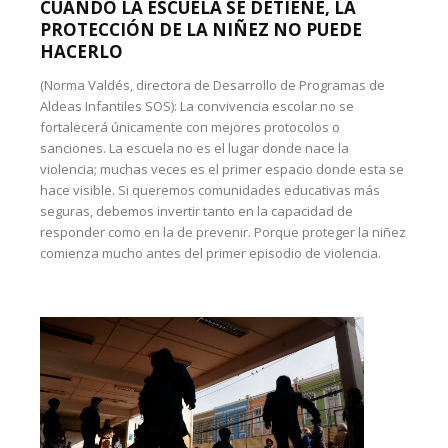
CUANDO LA ESCUELA SE DETIENE, LA
PROTECCIÓN DE LA NIÑEZ NO PUEDE
HACERLO
(Norma Valdés, directora de Desarrollo de Programas de
Aldeas Infantiles SOS): La convivencia escolar no se
fortalecerá únicamente con mejores protocolos o
sanciones. La escuela no es el lugar donde nace la
violencia; muchas veces es el primer espacio donde esta se
hace visible. Si queremos comunidades educativas más
seguras, debemos invertir tanto en la capacidad de
responder como en la de prevenir. Porque proteger la niñez
comienza mucho antes del primer episodio de violencia.