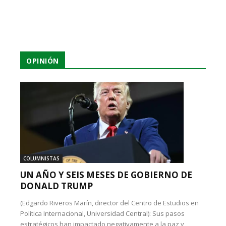
OPINIÓN
COLUMNISTAS
UN AÑO Y SEIS MESES DE GOBIERNO DE
DONALD TRUMP
(Edgardo Riveros Marín, director del Centro de Estudios en
Política Internacional, Universidad Central): Sus pasos
estratégicos han impactado negativamente a la paz y