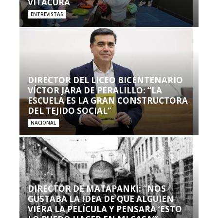
VITACURA
ENTREVISTAS
DIRECTOR DEL LICEO BICENTENARIO
VÍCTOR JARA DE PERALILLO: “LA
ESCUELA ES LA GRAN CONSTRUCTORA
DEL TEJIDO SOCIAL”
NACIONAL
DIRECTOR DE MATAPANKI: “NOS
GUSTABA LA IDEA DE QUE ALGUIEN
VIERA LA PELÍCULA Y PENSARA ‘ESTO