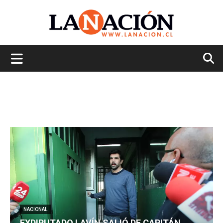
La
Nación
NACIONAL
EXDIPUTADO LAVÍN SALIÓ DE CAPITÁN