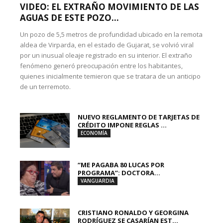
VIDEO: EL EXTRAÑO MOVIMIENTO DE LAS
AGUAS DE ESTE POZO...
Un pozo de 5,5 metros de profundidad ubicado en la remota
aldea de Virparda, en el estado de Gujarat, se volvió viral
por un inusual oleaje registrado en su interior. El extraño
fenómeno generó preocupación entre los habitantes,
quienes inicialmente temieron que se tratara de un anticipo
de un terremoto.
NUEVO REGLAMENTO DE TARJETAS DE
CRÉDITO IMPONE REGLAS ...
ECONOMÍA
“ME PAGABA 80 LUCAS POR
PROGRAMA”: DOCTORA...
VANGUARDIA
CRISTIANO RONALDO Y GEORGINA
RODRÍGUEZ SE CASARÍAN EST...