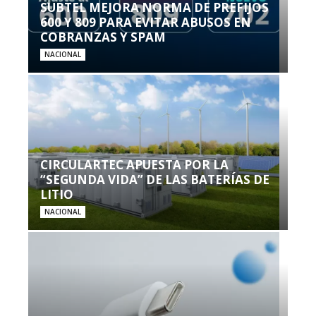
SUBTEL MEJORA NORMA DE PREFIJOS
600 Y 809 PARA EVITAR ABUSOS EN
COBRANZAS Y SPAM
NACIONAL
CIRCULARTEC APUESTA POR LA
“SEGUNDA VIDA” DE LAS BATERÍAS DE
LITIO
NACIONAL