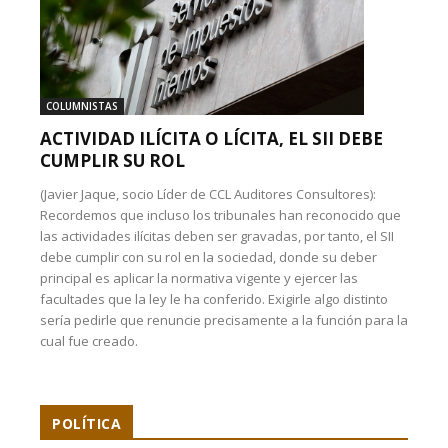
COLUMNISTAS
ACTIVIDAD ILÍCITA O LÍCITA, EL SII DEBE
CUMPLIR SU ROL
(Javier Jaque, socio Líder de CCL Auditores Consultores):
Recordemos que incluso los tribunales han reconocido que
las actividades ilícitas deben ser gravadas, por tanto, el SII
debe cumplir con su rol en la sociedad, donde su deber
principal es aplicar la normativa vigente y ejercer las
facultades que la ley le ha conferido. Exigirle algo distinto
sería pedirle que renuncie precisamente a la función para la
cual fue creado.
POLÍTICA