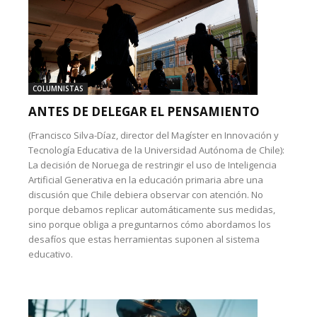
COLUMNISTAS
ANTES DE DELEGAR EL PENSAMIENTO
(Francisco Silva-Díaz, director del Magíster en Innovación y
Tecnología Educativa de la Universidad Autónoma de Chile):
La decisión de Noruega de restringir el uso de Inteligencia
Artificial Generativa en la educación primaria abre una
discusión que Chile debiera observar con atención. No
porque debamos replicar automáticamente sus medidas,
sino porque obliga a preguntarnos cómo abordamos los
desafíos que estas herramientas suponen al sistema
educativo.