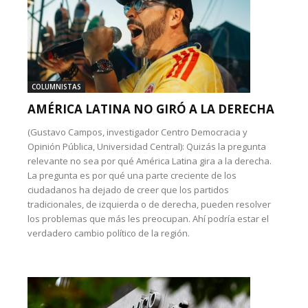
COLUMNISTAS
AMÉRICA LATINA NO GIRÓ A LA DERECHA
(Gustavo Campos, investigador Centro Democracia y
Opinión Pública, Universidad Central): Quizás la pregunta
relevante no sea por qué América Latina gira a la derecha.
La pregunta es por qué una parte creciente de los
ciudadanos ha dejado de creer que los partidos
tradicionales, de izquierda o de derecha, pueden resolver
los problemas que más les preocupan. Ahí podría estar el
verdadero cambio político de la región.