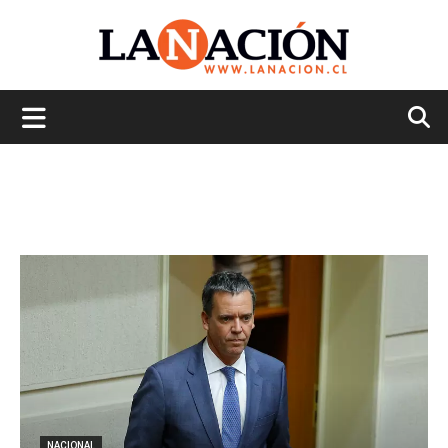
La
Nación
NACIONAL