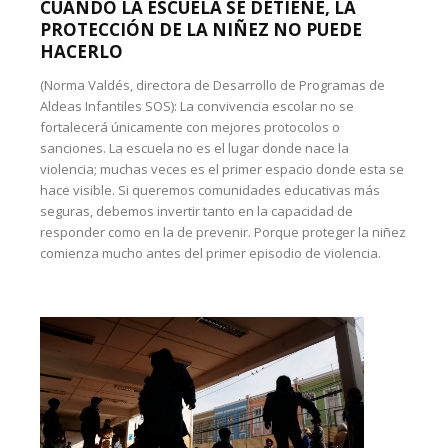
CUANDO LA ESCUELA SE DETIENE, LA
PROTECCIÓN DE LA NIÑEZ NO PUEDE
HACERLO
(Norma Valdés, directora de Desarrollo de Programas de
Aldeas Infantiles SOS): La convivencia escolar no se
fortalecerá únicamente con mejores protocolos o
sanciones. La escuela no es el lugar donde nace la
violencia; muchas veces es el primer espacio donde esta se
hace visible. Si queremos comunidades educativas más
seguras, debemos invertir tanto en la capacidad de
responder como en la de prevenir. Porque proteger la niñez
comienza mucho antes del primer episodio de violencia.