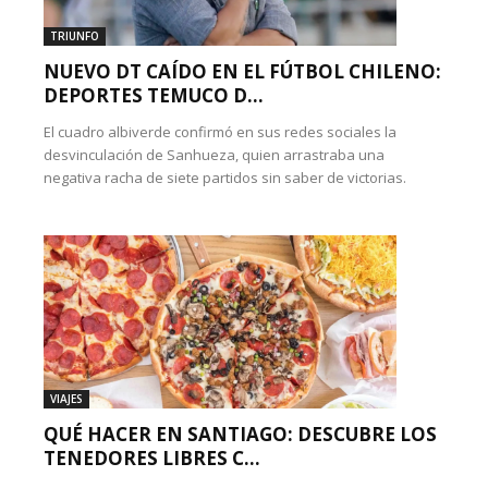
TRIUNFO
NUEVO DT CAÍDO EN EL FÚTBOL CHILENO:
DEPORTES TEMUCO D...
El cuadro albiverde confirmó en sus redes sociales la
desvinculación de Sanhueza, quien arrastraba una
negativa racha de siete partidos sin saber de victorias.
VIAJES
QUÉ HACER EN SANTIAGO: DESCUBRE LOS
TENEDORES LIBRES C...