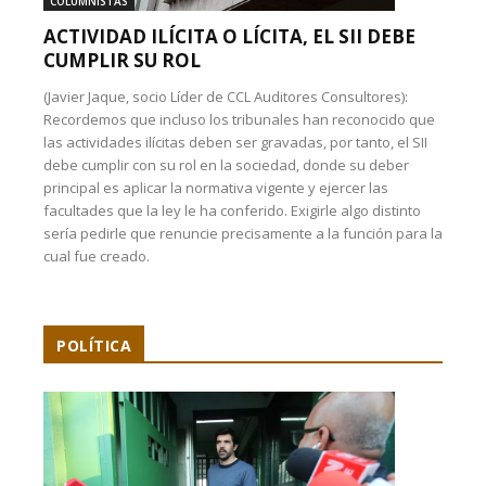
COLUMNISTAS
ACTIVIDAD ILÍCITA O LÍCITA, EL SII DEBE
CUMPLIR SU ROL
(Javier Jaque, socio Líder de CCL Auditores Consultores):
Recordemos que incluso los tribunales han reconocido que
las actividades ilícitas deben ser gravadas, por tanto, el SII
debe cumplir con su rol en la sociedad, donde su deber
principal es aplicar la normativa vigente y ejercer las
facultades que la ley le ha conferido. Exigirle algo distinto
sería pedirle que renuncie precisamente a la función para la
cual fue creado.
POLÍTICA