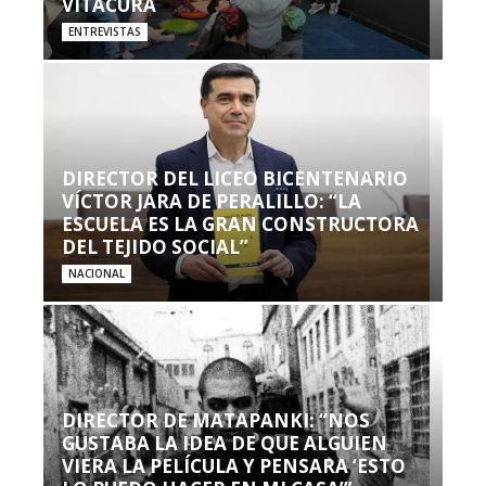
VITACURA
ENTREVISTAS
DIRECTOR DEL LICEO BICENTENARIO
VÍCTOR JARA DE PERALILLO: “LA
ESCUELA ES LA GRAN CONSTRUCTORA
DEL TEJIDO SOCIAL”
NACIONAL
DIRECTOR DE MATAPANKI: “NOS
GUSTABA LA IDEA DE QUE ALGUIEN
VIERA LA PELÍCULA Y PENSARA ‘ESTO