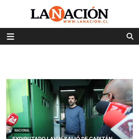
La
Nación
NACIONAL
EXDIPUTADO LAVÍN SALIÓ DE CAPITÁN