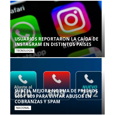
USUARIOS REPORTARON LA CAÍDA DE
INSTAGRAM EN DISTINTOS PAÍSES
TECNOLOGÍA
SUBTEL MEJORA NORMA DE PREFIJOS
600 Y 809 PARA EVITAR ABUSOS EN
COBRANZAS Y SPAM
NACIONAL