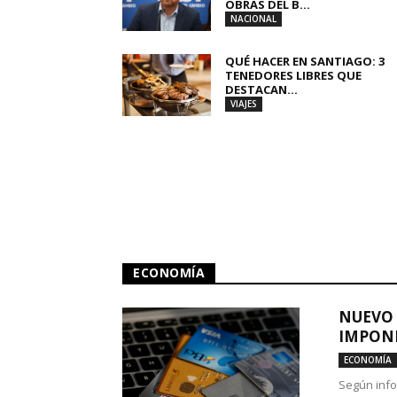
OBRAS DEL B...
NACIONAL
QUÉ HACER EN SANTIAGO: 3
TENEDORES LIBRES QUE
DESTACAN...
VIAJES
ECONOMÍA
NUEVO 
IMPONE
ECONOMÍA
Según info