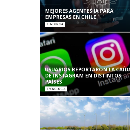
MEJORES AGENTES IA PARA
EMPRESAS EN CHILE
TENDENCIA
USUARIOS REPORTARON LA CAÍD
DE INSTAGRAM EN DISTINTOS
PAÍSES
TECNOLOGÍA