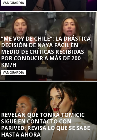
VANGUARDIA
“ME VOY DE CHILE”: LA DRÁSTICA
DECISIÓN DE NAYA FÁCIL EN
MEDIO DE CRÍTICAS RECIBIDAS
POR CONDUCIR A MÁS DE 200
KM/H
VANGUARDIA
REVELAN QUE TONKA TOMICIC
SIGUE EN CONTACTO CON
PARIVED: REVISA LO QUE SE SABE
HASTA AHORA