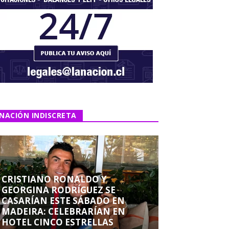
NACIÓN INDISCRETA
CRISTIANO RONALDO Y
GEORGINA RODRÍGUEZ SE
CASARÍAN ESTE SÁBADO EN
MADEIRA: CELEBRARÍAN EN
HOTEL CINCO ESTRELLAS