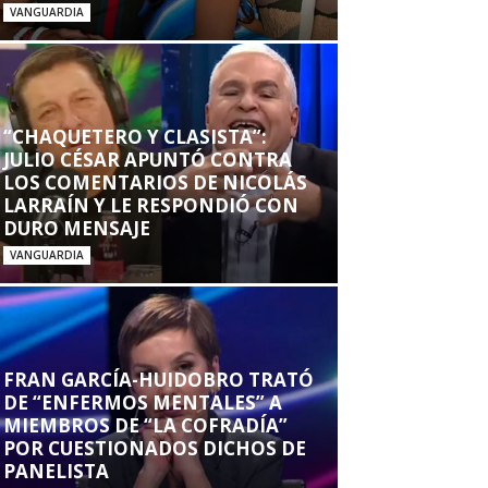
VANGUARDIA
“CHAQUETERO Y CLASISTA”:
JULIO CÉSAR APUNTÓ CONTRA
LOS COMENTARIOS DE NICOLÁS
LARRAÍN Y LE RESPONDIÓ CON
DURO MENSAJE
VANGUARDIA
FRAN GARCÍA-HUIDOBRO TRATÓ
DE “ENFERMOS MENTALES” A
MIEMBROS DE “LA COFRADÍA”
POR CUESTIONADOS DICHOS DE
PANELISTA