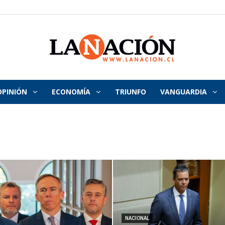
OPINIÓN
ECONOMÍA
TRIUNFO
VANGUARDIA
La
Nación
NACIONAL