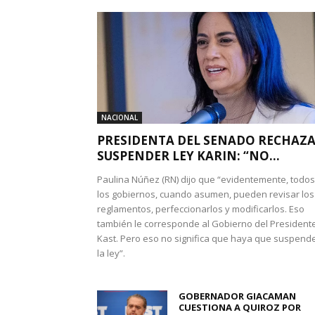
NACIONAL
PRESIDENTA DEL SENADO RECHAZ
SUSPENDER LEY KARIN: “NO...
Paulina Núñez (RN) dijo que “evidentemente, todos
los gobiernos, cuando asumen, pueden revisar los
reglamentos, perfeccionarlos y modificarlos. Eso
también le corresponde al Gobierno del President
Kast. Pero eso no significa que haya que suspend
la ley”.
GOBERNADOR GIACAMAN
CUESTIONA A QUIROZ POR