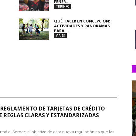
FENER...
TRIUNFO
QUÉ HACER EN CONCEPCIÓN:
ACTIVIDADES Y PANORAMAS
PARA ...
VIAJES
REGLAMENTO DE TARJETAS DE CRÉDITO
 REGLAS CLARAS Y ESTANDARIZADAS
rmó el Sernac, el objetivo de esta nueva regulación es que las