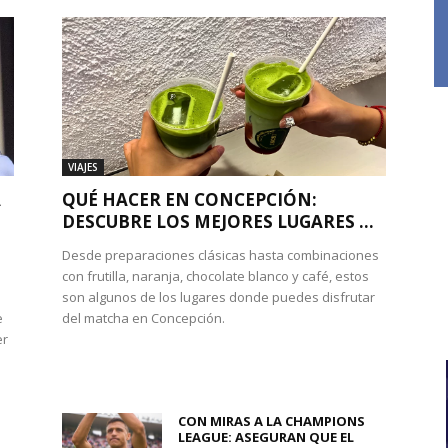
VIAJES
A
QUÉ HACER EN CONCEPCIÓN:
DESCUBRE LOS MEJORES LUGARES ...
Desde preparaciones clásicas hasta combinaciones
con frutilla, naranja, chocolate blanco y café, estos
son algunos de los lugares donde puedes disfrutar
e
del matcha en Concepción.
er
CON MIRAS A LA CHAMPIONS
LEAGUE: ASEGURAN QUE EL