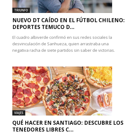
TRIUNFO
NUEVO DT CAÍDO EN EL FÚTBOL CHILENO:
DEPORTES TEMUCO D...
El cuadro albiverde confirmó en sus redes sociales la
desvinculación de Sanhueza, quien arrastraba una
negativa racha de siete partidos sin saber de victorias.
VIAJES
QUÉ HACER EN SANTIAGO: DESCUBRE LOS
TENEDORES LIBRES C...