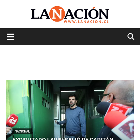
La
Nación
NACIONAL
EXDIPUTADO LAVÍN SALIÓ DE CAPITÁN