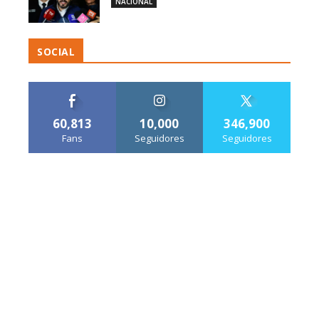
NACIONAL
SOCIAL
60,813
10,000
346,900
Fans
Seguidores
Seguidores