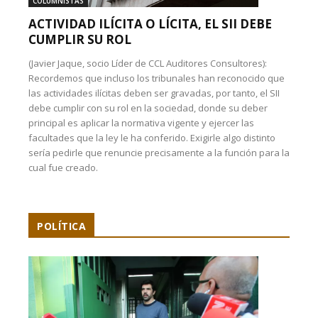
COLUMNISTAS
ACTIVIDAD ILÍCITA O LÍCITA, EL SII DEBE
CUMPLIR SU ROL
(Javier Jaque, socio Líder de CCL Auditores Consultores):
Recordemos que incluso los tribunales han reconocido que
las actividades ilícitas deben ser gravadas, por tanto, el SII
debe cumplir con su rol en la sociedad, donde su deber
principal es aplicar la normativa vigente y ejercer las
facultades que la ley le ha conferido. Exigirle algo distinto
sería pedirle que renuncie precisamente a la función para la
cual fue creado.
POLÍTICA