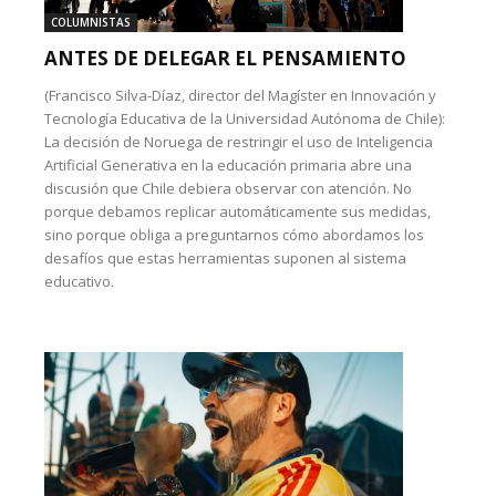
COLUMNISTAS
ANTES DE DELEGAR EL PENSAMIENTO
(Francisco Silva-Díaz, director del Magíster en Innovación y
Tecnología Educativa de la Universidad Autónoma de Chile):
La decisión de Noruega de restringir el uso de Inteligencia
Artificial Generativa en la educación primaria abre una
discusión que Chile debiera observar con atención. No
porque debamos replicar automáticamente sus medidas,
sino porque obliga a preguntarnos cómo abordamos los
desafíos que estas herramientas suponen al sistema
educativo.