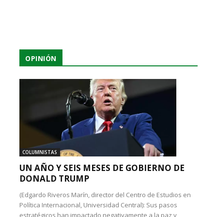
OPINIÓN
COLUMNISTAS
UN AÑO Y SEIS MESES DE GOBIERNO DE
DONALD TRUMP
(Edgardo Riveros Marín, director del Centro de Estudios en
Política Internacional, Universidad Central): Sus pasos
estratégicos han impactado negativamente a la paz y