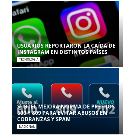
USUARIOS REPORTARON LA CAÍDA DE
INSTAGRAM EN DISTINTOS PAÍSES
TECNOLOGÍA
SUBTEL MEJORA NORMA DE PREFIJOS
600 Y 809 PARA EVITAR ABUSOS EN
COBRANZAS Y SPAM
NACIONAL