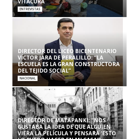
VITACURA
ENTREVISTAS
DIRECTOR DEL LICEO BICENTENARIO
VÍCTOR JARA DE PERALILLO: “LA
ESCUELA ES LA GRAN CONSTRUCTORA
DEL TEJIDO SOCIAL”
NACIONAL
DIRECTOR DE MATAPANKI: “NOS
GUSTABA LA IDEA DE QUE ALGUIEN
VIERA LA PELÍCULA Y PENSARA ‘ESTO