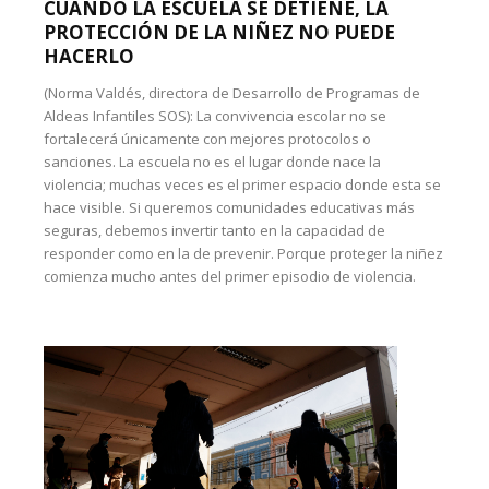
CUANDO LA ESCUELA SE DETIENE, LA
PROTECCIÓN DE LA NIÑEZ NO PUEDE
HACERLO
(Norma Valdés, directora de Desarrollo de Programas de
Aldeas Infantiles SOS): La convivencia escolar no se
fortalecerá únicamente con mejores protocolos o
sanciones. La escuela no es el lugar donde nace la
violencia; muchas veces es el primer espacio donde esta se
hace visible. Si queremos comunidades educativas más
seguras, debemos invertir tanto en la capacidad de
responder como en la de prevenir. Porque proteger la niñez
comienza mucho antes del primer episodio de violencia.