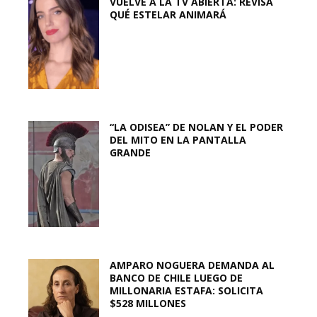
VUELVE A LA TV ABIERTA: REVISA
QUÉ ESTELAR ANIMARÁ
“LA ODISEA” DE NOLAN Y EL PODER
DEL MITO EN LA PANTALLA
GRANDE
AMPARO NOGUERA DEMANDA AL
BANCO DE CHILE LUEGO DE
MILLONARIA ESTAFA: SOLICITA
$528 MILLONES