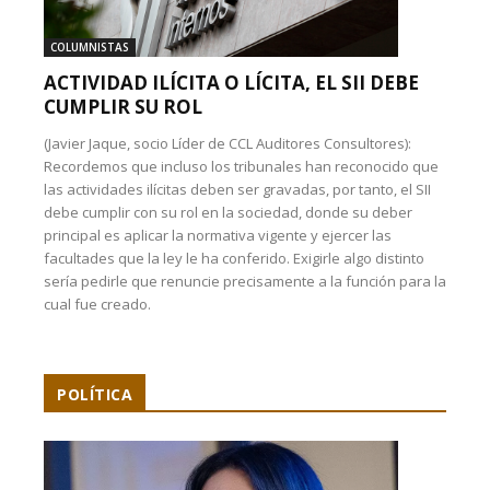
COLUMNISTAS
ACTIVIDAD ILÍCITA O LÍCITA, EL SII DEBE
CUMPLIR SU ROL
(Javier Jaque, socio Líder de CCL Auditores Consultores):
Recordemos que incluso los tribunales han reconocido que
las actividades ilícitas deben ser gravadas, por tanto, el SII
debe cumplir con su rol en la sociedad, donde su deber
principal es aplicar la normativa vigente y ejercer las
facultades que la ley le ha conferido. Exigirle algo distinto
sería pedirle que renuncie precisamente a la función para la
cual fue creado.
POLÍTICA