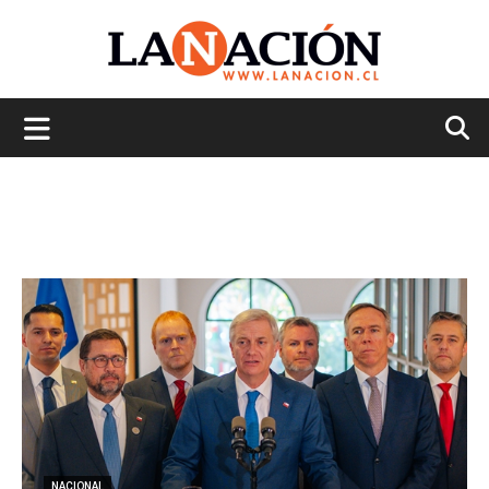
La
Nación
NACIONAL