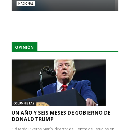
NACIONAL
OPINIÓN
COLUMNISTAS
UN AÑO Y SEIS MESES DE GOBIERNO DE
DONALD TRUMP
(Edgardo Riveros Marín, director del Centro de Estudios en