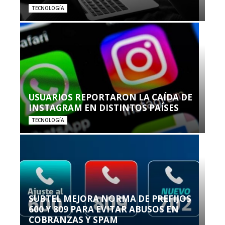
TECNOLOGÍA
USUARIOS REPORTARON LA CAÍDA DE
INSTAGRAM EN DISTINTOS PAÍSES
TECNOLOGÍA
SUBTEL MEJORA NORMA DE PREFIJOS
600 Y 809 PARA EVITAR ABUSOS EN
COBRANZAS Y SPAM