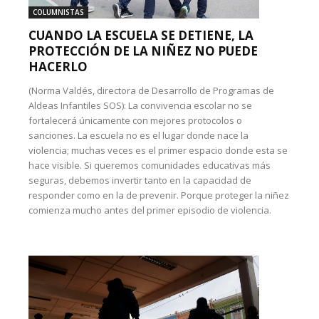
COLUMNISTAS
CUANDO LA ESCUELA SE DETIENE, LA
PROTECCIÓN DE LA NIÑEZ NO PUEDE
HACERLO
(Norma Valdés, directora de Desarrollo de Programas de
Aldeas Infantiles SOS): La convivencia escolar no se
fortalecerá únicamente con mejores protocolos o
sanciones. La escuela no es el lugar donde nace la
violencia; muchas veces es el primer espacio donde esta se
hace visible. Si queremos comunidades educativas más
seguras, debemos invertir tanto en la capacidad de
responder como en la de prevenir. Porque proteger la niñez
comienza mucho antes del primer episodio de violencia.