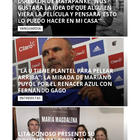
DIRECTOR DE MATAPANKI: “NOS
GUSTABA LA IDEA DE QUE ALGUIEN
VIERA LA PELÍCULA Y PENSARA ‘ESTO
LO PUEDO HACER EN MI CASA’”
VANGUARDIA
“LA U TIENE PLANTEL PARA PELEAR
ARRIBA”: LA MIRADA DE MARIANO
PUYOL POR EL RENACER AZUL CON
FERNANDO GAGO
ENTREVISTAS
LITA DONOSO PRESENTÓ SU