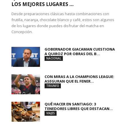
LOS MEJORES LUGARES ...
Desde preparaciones clásicas hasta combinaciones con
frutilla, naranja, chocolate blanco y café, estos son algunos
de los lugares donde puedes disfrutar del matcha en
Concepción.
GOBERNADOR GIACAMAN CUESTIONA
A QUIROZ POR OBRAS DEL B...
NACIONAL
CON MIRAS A LA CHAMPIONS LEAGUE:
ASEGURAN QUE EL FENER...
TRIUNFO
QUÉ HACER EN SANTIAGO: 3
TENEDORES LIBRES QUE DESTACAN...
VIAJES