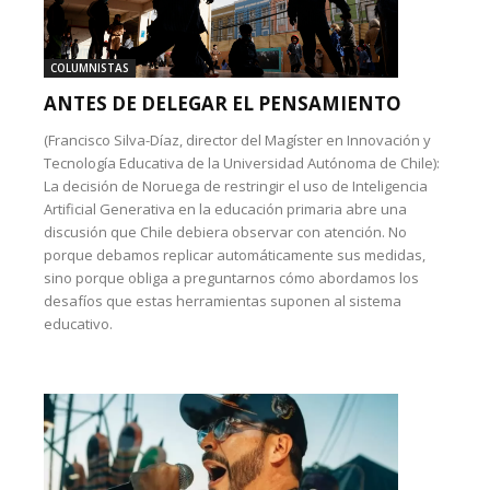
COLUMNISTAS
ANTES DE DELEGAR EL PENSAMIENTO
(Francisco Silva-Díaz, director del Magíster en Innovación y
Tecnología Educativa de la Universidad Autónoma de Chile):
La decisión de Noruega de restringir el uso de Inteligencia
Artificial Generativa en la educación primaria abre una
discusión que Chile debiera observar con atención. No
porque debamos replicar automáticamente sus medidas,
sino porque obliga a preguntarnos cómo abordamos los
desafíos que estas herramientas suponen al sistema
educativo.