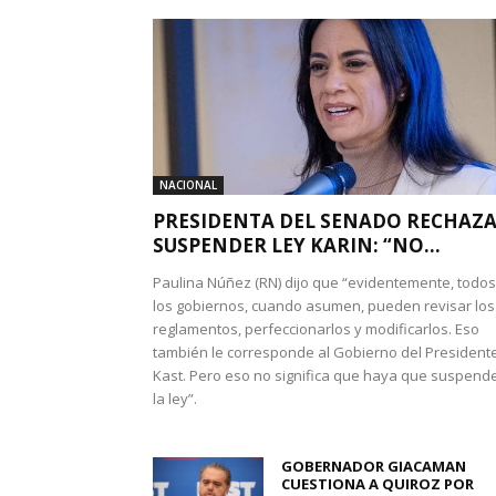
NACIONAL
PRESIDENTA DEL SENADO RECHAZ
SUSPENDER LEY KARIN: “NO...
Paulina Núñez (RN) dijo que “evidentemente, todos
los gobiernos, cuando asumen, pueden revisar los
reglamentos, perfeccionarlos y modificarlos. Eso
también le corresponde al Gobierno del President
Kast. Pero eso no significa que haya que suspend
la ley”.
GOBERNADOR GIACAMAN
CUESTIONA A QUIROZ POR