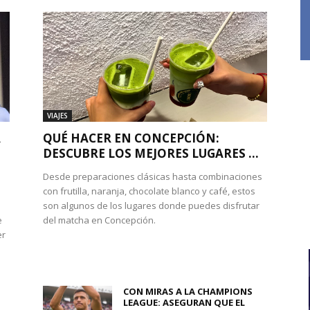
VIAJES
A
QUÉ HACER EN CONCEPCIÓN:
DESCUBRE LOS MEJORES LUGARES ...
Desde preparaciones clásicas hasta combinaciones
con frutilla, naranja, chocolate blanco y café, estos
son algunos de los lugares donde puedes disfrutar
e
del matcha en Concepción.
er
CON MIRAS A LA CHAMPIONS
LEAGUE: ASEGURAN QUE EL