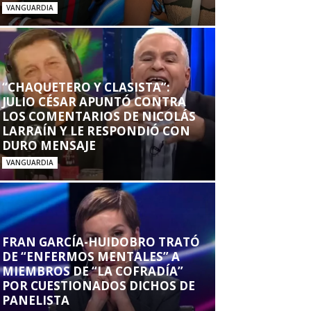
VANGUARDIA
“CHAQUETERO Y CLASISTA”:
JULIO CÉSAR APUNTÓ CONTRA
LOS COMENTARIOS DE NICOLÁS
LARRAÍN Y LE RESPONDIÓ CON
DURO MENSAJE
VANGUARDIA
FRAN GARCÍA-HUIDOBRO TRATÓ
DE “ENFERMOS MENTALES” A
MIEMBROS DE “LA COFRADÍA”
POR CUESTIONADOS DICHOS DE
PANELISTA