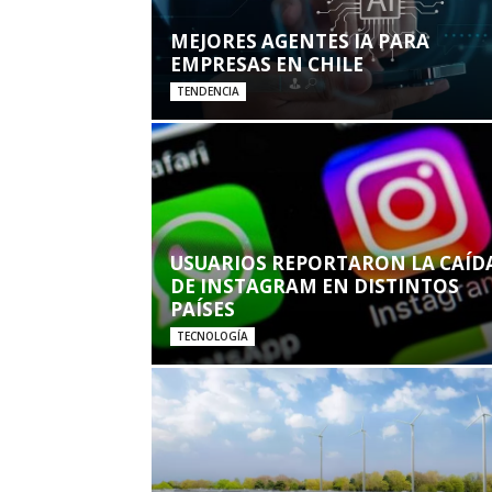
MEJORES AGENTES IA PARA
EMPRESAS EN CHILE
TENDENCIA
USUARIOS REPORTARON LA CAÍD
DE INSTAGRAM EN DISTINTOS
PAÍSES
TECNOLOGÍA