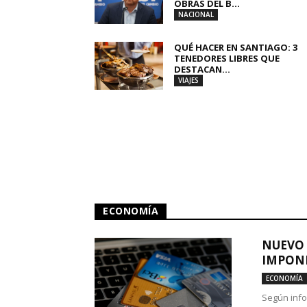
OBRAS DEL B...
NACIONAL
QUÉ HACER EN SANTIAGO: 3
TENEDORES LIBRES QUE
DESTACAN...
VIAJES
ECONOMÍA
NUEVO 
IMPONE
ECONOMÍA
Según info