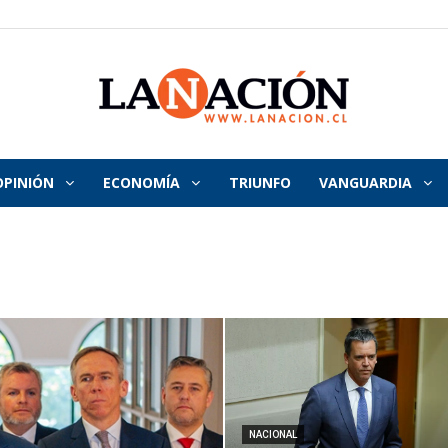
OPINIÓN
ECONOMÍA
TRIUNFO
VANGUARDIA
La
Nación
NACIONAL