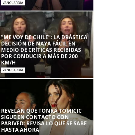
VANGUARDIA
“ME VOY DE CHILE”: LA DRÁSTICA
DECISIÓN DE NAYA FÁCIL EN
MEDIO DE CRÍTICAS RECIBIDAS
POR CONDUCIR A MÁS DE 200
KM/H
VANGUARDIA
REVELAN QUE TONKA TOMICIC
SIGUE EN CONTACTO CON
PARIVED: REVISA LO QUE SE SABE
HASTA AHORA