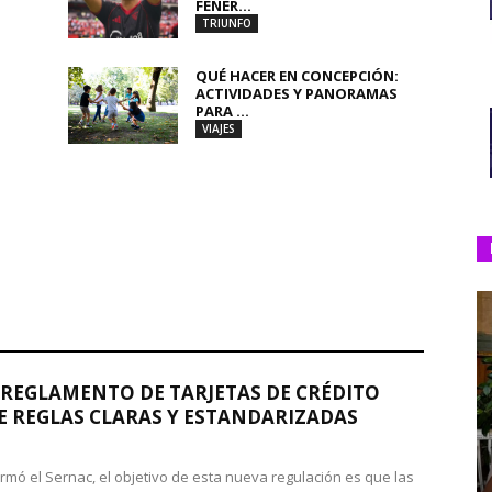
FENER...
TRIUNFO
QUÉ HACER EN CONCEPCIÓN:
ACTIVIDADES Y PANORAMAS
PARA ...
VIAJES
REGLAMENTO DE TARJETAS DE CRÉDITO
 REGLAS CLARAS Y ESTANDARIZADAS
rmó el Sernac, el objetivo de esta nueva regulación es que las