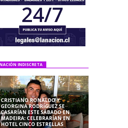
NACIÓN INDISCRETA
CRISTIANO RONALDO Y
GEORGINA RODRÍGUEZ SE
CASARÍAN ESTE SÁBADO EN
MADEIRA: CELEBRARÍAN EN
HOTEL CINCO ESTRELLAS