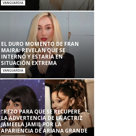
VANGUARDIA
EL DURO MOMENTO DE FRAN
MAIRA: REVELAN QUE SE
INTERNÓ Y ESTARÍA EN
SITUACIÓN EXTREMA
VANGUARDIA
“REZO PARA QUE SE RECUPERE…”:
LA ADVERTENCIA DE LA ACTRIZ
JAMEELA JAMIL POR LA
APARIENCIA DE ARIANA GRANDE