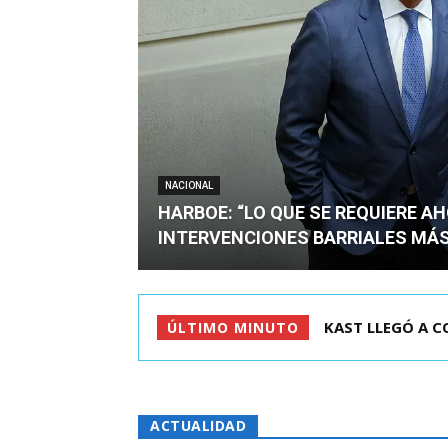
NACIONAL
HARBOE: “LO QUE SE REQUIERE A
INTERVENCIONES BARRIALES MÁS
KAST LLEGÓ A C
ÚLTIMO MINUTO
ACTUALIDAD