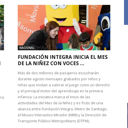
NACIONAL
FUNDACIÓN INTEGRA INICIA EL MES
N
DE LA NIÑEZ CON VOCES ...
Más de dos millones de pasajeros escucharán
durante agosto mensajes grabados por niños y
niñas que invitan a valorar el juego como un derecho
y el principal motor del aprendizaje en la primera
infancia. La iniciativa marca el inicio de las
ura
actividades del Mes de la Niñez y es fruto de una
alianza entre Fundación Integra, Metro de Santiago,
el Museo Interactivo Mirador (MIM) y la Dirección de
Transporte Público Metropolitano (DTPM).