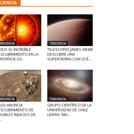
CIENCIA
ENDENCIA
TENDENCIA
DEO: EL INCREÍBLE
TELESCOPIO JAMES WEBB
ESCUBRIMIENTO EN LA
DESCUBRE UNA
PERFICIE SO...
SUPERTIERRA CON OCÉ...
ENDENCIA
TENDENCIA
ASA ANUNCIA
GRUPO CIENTÍFICO DE LA
ESCUBRIMIENTO DE
UNIVERSIDAD DE CHILE
SIBLES INDICIOS DE
LIDERA “MA...
..