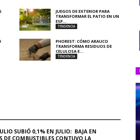
S
JUEGOS DE EXTERIOR PARA
TRANSFORMAR EL PATIO EN UN
ESP...
TENDENCIA
Ó
PHOREST: CÓMO ARAUCO
TRANSFORMA RESIDUOS DE
CELULOSA E...
TENDENCIA
JULIO SUBIÓ 0,1% EN JULIO: BAJA EN
S DE COMBUSTIBLES CONTUVO LA