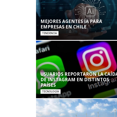
MEJORES AGENTES IA PARA
EMPRESAS EN CHILE
TENDENCIA
USUARIOS REPORTARON LA CAÍD
DE INSTAGRAM EN DISTINTOS
PAÍSES
TECNOLOGÍA