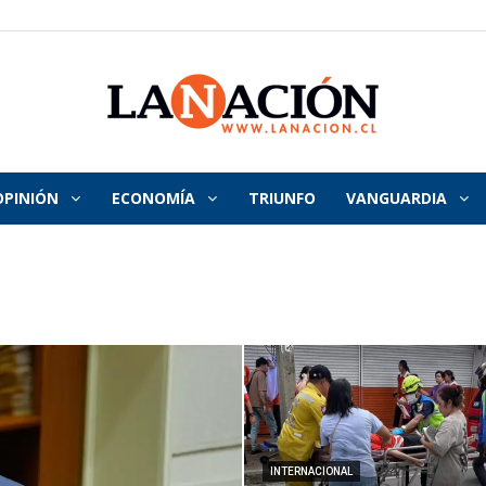
OPINIÓN
ECONOMÍA
TRIUNFO
VANGUARDIA
La
Nación
INTERNACIONAL