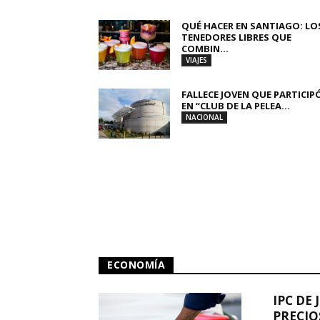
QUÉ HACER EN SANTIAGO: LO
TENEDORES LIBRES QUE
COMBIN...
VIAJES
FALLECE JOVEN QUE PARTICIP
EN “CLUB DE LA PELEA...
NACIONAL
ECONOMÍA
IPC DE 
PRECIO