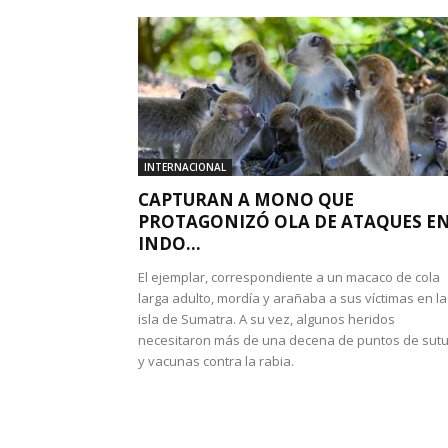
INTERNACIONAL
CAPTURAN A MONO QUE
PROTAGONIZÓ OLA DE ATAQUES E
INDO...
El ejemplar, correspondiente a un macaco de cola
larga adulto, mordía y arañaba a sus víctimas en la
isla de Sumatra. A su vez, algunos heridos
necesitaron más de una decena de puntos de sut
y vacunas contra la rabia.