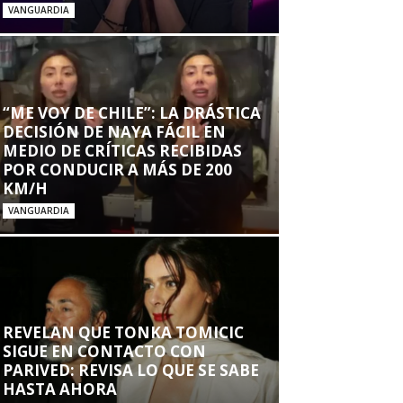
VANGUARDIA
“ME VOY DE CHILE”: LA DRÁSTICA
DECISIÓN DE NAYA FÁCIL EN
MEDIO DE CRÍTICAS RECIBIDAS
POR CONDUCIR A MÁS DE 200
KM/H
VANGUARDIA
REVELAN QUE TONKA TOMICIC
SIGUE EN CONTACTO CON
PARIVED: REVISA LO QUE SE SABE
HASTA AHORA