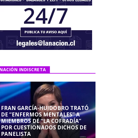
NACIÓN INDISCRETA
FRAN GARCÍA-HUIDOBRO TRATÓ
DE “ENFERMOS MENTALES” A
MIEMBROS DE “LA COFRADÍA”
POR CUESTIONADOS DICHOS DE
PANELISTA