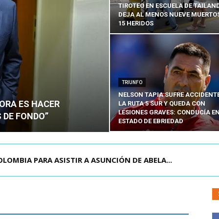
TIROTEO EN ESCUELA DE TAILAN
DEJA AL MENOS NUEVE MUERTOS
15 HERIDOS
TRIUNFO
NELSON TAPIA SUFRE ACCIDENT
HORA ES HACER
LA RUTA 5 SUR Y QUEDA CON
LESIONES GRAVES: CONDUCÍA E
 DE FONDO”
ESTADO DE EBRIEDAD
OLOMBIA PARA ASISTIR A ASUNCIÓN DE ABELA...