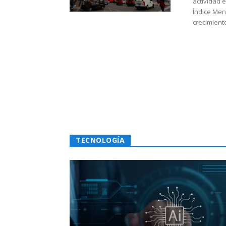
actividad 
Índice Men
crecimiento
TECNOLOGÍA