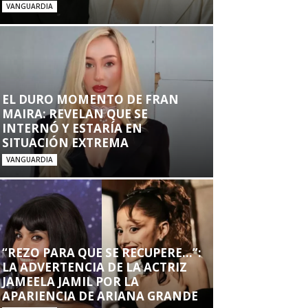
VANGUARDIA
EL DURO MOMENTO DE FRAN
MAIRA: REVELAN QUE SE
INTERNÓ Y ESTARÍA EN
SITUACIÓN EXTREMA
VANGUARDIA
“REZO PARA QUE SE RECUPERE…”:
LA ADVERTENCIA DE LA ACTRIZ
JAMEELA JAMIL POR LA
APARIENCIA DE ARIANA GRANDE