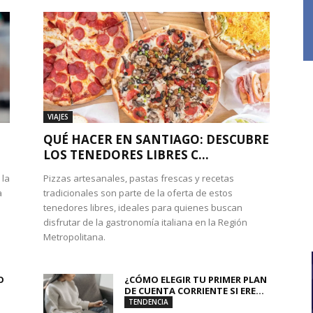
VIAJES
QUÉ HACER EN SANTIAGO: DESCUBRE
LOS TENEDORES LIBRES C...
 la
Pizzas artesanales, pastas frescas y recetas
a
tradicionales son parte de la oferta de estos
tenedores libres, ideales para quienes buscan
disfrutar de la gastronomía italiana en la Región
Metropolitana.
O
¿CÓMO ELEGIR TU PRIMER PLAN
DE CUENTA CORRIENTE SI ERE...
TENDENCIA