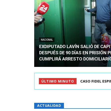
NACIONAL
EXDIPUTADO LAVÍN SALIÓ DE CAP
DESPUÉS DE 90 DÍAS EN PRISIÓN 
CUMPLIRÁ ARRESTO DOMICILIARI
TC ADMITE A TR
ÚLTIMO MINUTO
ACTUALIDAD