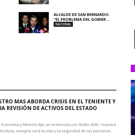
ALCALDE DE SAN BERNARDO:
“EL PROBLEMA DEL GOBIER...
NACIONAL
STRO MAS ABORDA CRISIS EN EL TENIENTE Y
A REVISIÓN DE ACTIVOS DEL ESTADO
de Economía y Minería dijo, en entrevista con Radio ADN, “nuestra
absoluta, siempre será la vida y la seguridad de las personas.