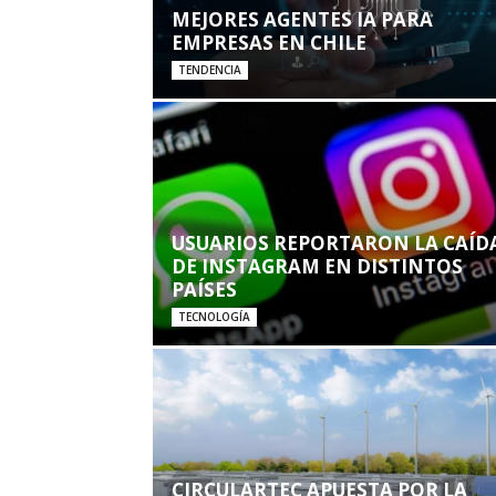
MEJORES AGENTES IA PARA
EMPRESAS EN CHILE
TENDENCIA
USUARIOS REPORTARON LA CAÍD
DE INSTAGRAM EN DISTINTOS
PAÍSES
TECNOLOGÍA
CIRCULARTEC APUESTA POR LA