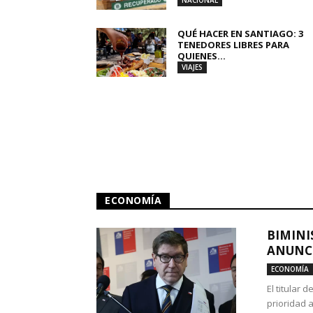
NACIONAL
QUÉ HACER EN SANTIAGO: 3
TENEDORES LIBRES PARA
QUIENES...
VIAJES
ECONOMÍA
BIMINI
ANUNCI
ECONOMÍA
El titular 
prioridad 