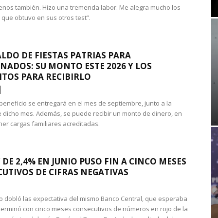
nos también. Hizo una tremenda labor. Me alegra mucho los
 que obtuvo en sus otros test”.
LDO DE FIESTAS PATRIAS PARA
NADOS: SU MONTO ESTE 2026 Y LOS
ITOS PARA RECIBIRLO
 beneficio se entregará en el mes de septiembre, junto a la
 dicho mes. Además, se puede recibir un monto de dinero, en
ner cargas familiares acreditadas.
 DE 2,4% EN JUNIO PUSO FIN A CINCO MESES
UTIVOS DE CIFRAS NEGATIVAS
do dobló las expectativa del mismo Banco Central, que esperaba
 terminó con cinco meses consecutivos de números en rojo de la