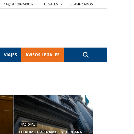
7 Agosto 2026 08:32
LEGALES
CLASIFICADOS
VIAJES
AVISOS LEGALES
NACIONAL
TC ADMITE A TRÁMITE Y DECLARA