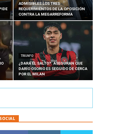
ADMISIBLES LOS TRES
PIDE
REQUERIMIENTOS DE LA OPOSICIÓN
CONTRA LA MEGARREFORMA
TRIUNFO
A
IO
¿DARÁ EL SALTO?: ASEGURAN QUE
DARÍO OSORIO ES SEGUIDO DE CERCA
POR EL MILAN
SOCIAL