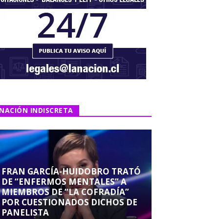
NACIÓN INDISCRETA
FRAN GARCÍA-HUIDOBRO TRATÓ
DE “ENFERMOS MENTALES” A
MIEMBROS DE “LA COFRADÍA”
POR CUESTIONADOS DICHOS DE
PANELISTA