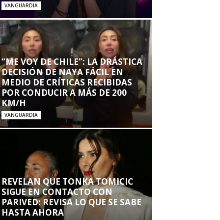
VANGUARDIA
“ME VOY DE CHILE”: LA DRÁSTICA
DECISIÓN DE NAYA FÁCIL EN
MEDIO DE CRÍTICAS RECIBIDAS
POR CONDUCIR A MÁS DE 200
KM/H
VANGUARDIA
REVELAN QUE TONKA TOMICIC
SIGUE EN CONTACTO CON
PARIVED: REVISA LO QUE SE SABE
HASTA AHORA