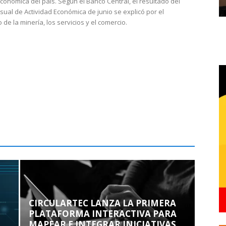
económica del país. Según el Banco Central, el resultado del
sual de Actividad Económica de junio se explicó por el
 de la minería, los servicios y el comercio.
CIRCULARTEC LANZA LA PRIMERA
PLATAFORMA INTERACTIVA PARA
MAPEAR E INTEGRAR INICIATIVAS