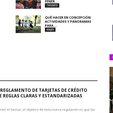
FENER...
TRIUNFO
QUÉ HACER EN CONCEPCIÓN:
ACTIVIDADES Y PANORAMAS
PARA ...
VIAJES
REGLAMENTO DE TARJETAS DE CRÉDITO
 REGLAS CLARAS Y ESTANDARIZADAS
rmó el Sernac, el objetivo de esta nueva regulación es que las