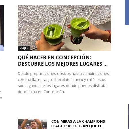
VIAJES
A
QUÉ HACER EN CONCEPCIÓN:
DESCUBRE LOS MEJORES LUGARES ...
Desde preparaciones clásicas hasta combinaciones
con frutilla, naranja, chocolate blanco y café, estos
son algunos de los lugares donde puedes disfrutar
e
del matcha en Concepción.
er
CON MIRAS A LA CHAMPIONS
LEAGUE: ASEGURAN QUE EL