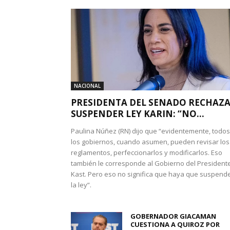
NACIONAL
PRESIDENTA DEL SENADO RECHAZ
SUSPENDER LEY KARIN: “NO...
Paulina Núñez (RN) dijo que “evidentemente, todos
los gobiernos, cuando asumen, pueden revisar los
reglamentos, perfeccionarlos y modificarlos. Eso
también le corresponde al Gobierno del President
Kast. Pero eso no significa que haya que suspend
la ley”.
GOBERNADOR GIACAMAN
CUESTIONA A QUIROZ POR