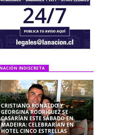
NACIÓN INDISCRETA
CRISTIANO RONALDO Y
GEORGINA RODRÍGUEZ SE
CASARÍAN ESTE SÁBADO EN
MADEIRA: CELEBRARÍAN EN
HOTEL CINCO ESTRELLAS