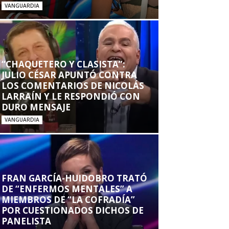
VANGUARDIA
“CHAQUETERO Y CLASISTA”:
JULIO CÉSAR APUNTÓ CONTRA
LOS COMENTARIOS DE NICOLÁS
LARRAÍN Y LE RESPONDIÓ CON
DURO MENSAJE
VANGUARDIA
FRAN GARCÍA-HUIDOBRO TRATÓ
DE “ENFERMOS MENTALES” A
MIEMBROS DE “LA COFRADÍA”
POR CUESTIONADOS DICHOS DE
PANELISTA