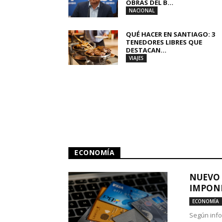
OBRAS DEL B...
NACIONAL
QUÉ HACER EN SANTIAGO: 3
TENEDORES LIBRES QUE
DESTACAN...
VIAJES
ECONOMÍA
NUEVO 
IMPONE
ECONOMÍA
Según info