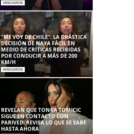
VANGUARDIA
“ME VOY DE CHILE”: LA DRÁSTICA
DECISIÓN DE NAYA FÁCIL EN
MEDIO DE CRÍTICAS RECIBIDAS
POR CONDUCIR A MÁS DE 200
KM/H
VANGUARDIA
REVELAN QUE TONKA TOMICIC
SIGUE EN CONTACTO CON
PARIVED: REVISA LO QUE SE SABE
HASTA AHORA