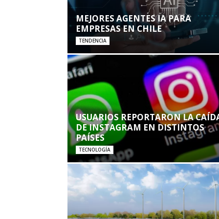
MEJORES AGENTES IA PARA
EMPRESAS EN CHILE
TENDENCIA
USUARIOS REPORTARON LA CAÍD
DE INSTAGRAM EN DISTINTOS
PAÍSES
TECNOLOGÍA