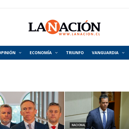
OPINIÓN
ECONOMÍA
TRIUNFO
VANGUARDIA
La
Nación
NACIONAL