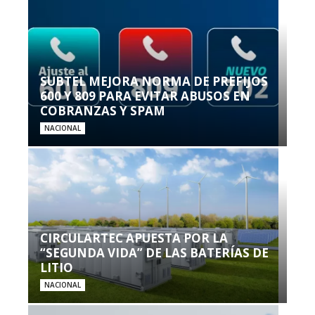
SUBTEL MEJORA NORMA DE PREFIJOS
600 Y 809 PARA EVITAR ABUSOS EN
COBRANZAS Y SPAM
NACIONAL
CIRCULARTEC APUESTA POR LA
“SEGUNDA VIDA” DE LAS BATERÍAS DE
LITIO
NACIONAL