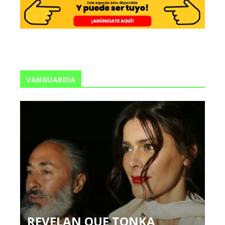
VANGUARDIA
REVELAN QUE TONKA