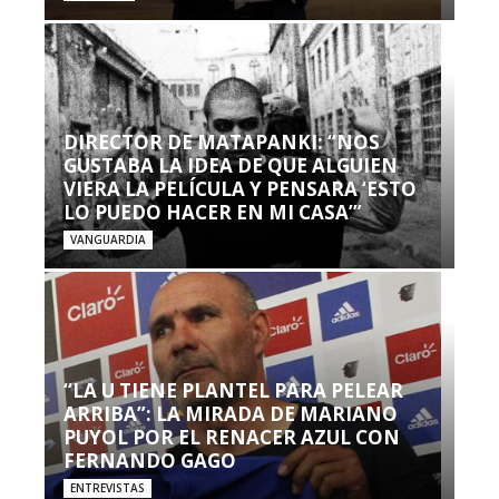
DIRECTOR DE MATAPANKI: “NOS
GUSTABA LA IDEA DE QUE ALGUIEN
VIERA LA PELÍCULA Y PENSARA ‘ESTO
LO PUEDO HACER EN MI CASA’”
VANGUARDIA
“LA U TIENE PLANTEL PARA PELEAR
ARRIBA”: LA MIRADA DE MARIANO
PUYOL POR EL RENACER AZUL CON
FERNANDO GAGO
ENTREVISTAS