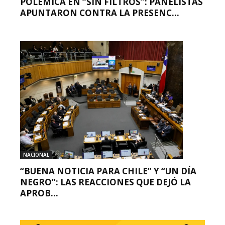
POLÉMICA EN “SIN FILTROS”: PANELISTAS
APUNTARON CONTRA LA PRESENC...
NACIONAL
“BUENA NOTICIA PARA CHILE” Y “UN DÍA
NEGRO”: LAS REACCIONES QUE DEJÓ LA
APROB...