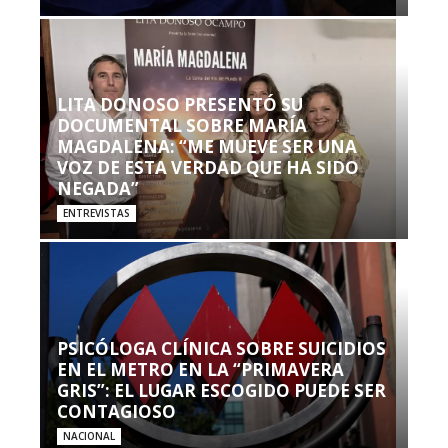
LITA DONOSO PRESENTÓ SU
DOCUMENTAL SOBRE MARÍA
MAGDALENA: “ME MUEVE SER UNA
VOZ DE ESTA VERDAD QUE HA SIDO
NEGADA”
ENTREVISTAS
PSICÓLOGA CLÍNICA SOBRE SUICIDIOS
EN EL METRO EN LA “PRIMAVERA
GRIS”: EL LUGAR ESCOGIDO PUEDE SER
CONTAGIOSO
NACIONAL