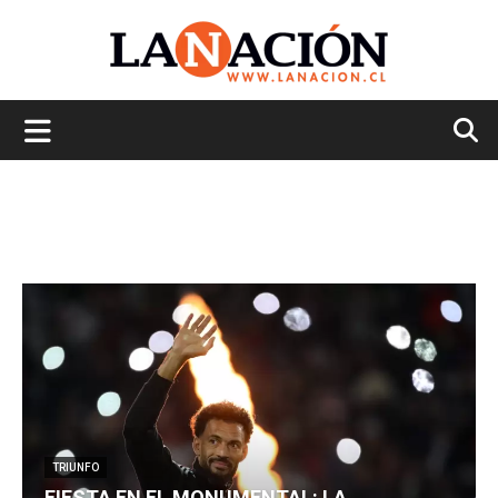
La
Nación
TRIUNFO
FIESTA EN EL MONUMENTAL: LA