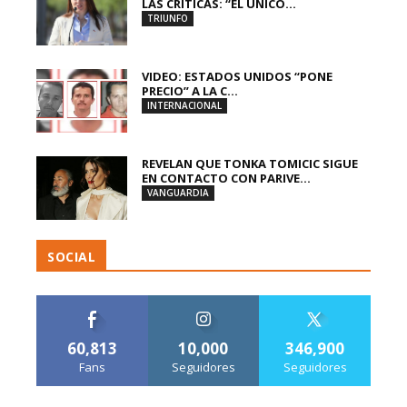
LAS CRÍTICAS: “EL ÚNICO...
TRIUNFO
VIDEO: ESTADOS UNIDOS “PONE
PRECIO” A LA C...
INTERNACIONAL
REVELAN QUE TONKA TOMICIC SIGUE
EN CONTACTO CON PARIVE...
VANGUARDIA
SOCIAL
60,813
10,000
346,900
Fans
Seguidores
Seguidores