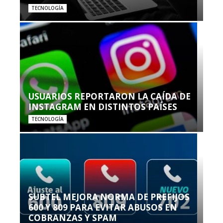
TECNOLOGÍA
USUARIOS REPORTARON LA CAÍDA DE
INSTAGRAM EN DISTINTOS PAÍSES
TECNOLOGÍA
SUBTEL MEJORA NORMA DE PREFIJOS
600 Y 809 PARA EVITAR ABUSOS EN
COBRANZAS Y SPAM