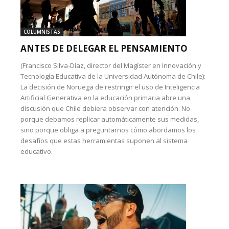
COLUMNISTAS
ANTES DE DELEGAR EL PENSAMIENTO
(Francisco Silva-Díaz, director del Magíster en Innovación y
Tecnología Educativa de la Universidad Autónoma de Chile):
La decisión de Noruega de restringir el uso de Inteligencia
Artificial Generativa en la educación primaria abre una
discusión que Chile debiera observar con atención. No
porque debamos replicar automáticamente sus medidas,
sino porque obliga a preguntarnos cómo abordamos los
desafíos que estas herramientas suponen al sistema
educativo.