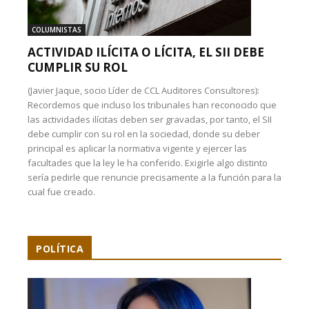
COLUMNISTAS
ACTIVIDAD ILÍCITA O LÍCITA, EL SII DEBE
CUMPLIR SU ROL
(Javier Jaque, socio Líder de CCL Auditores Consultores):
Recordemos que incluso los tribunales han reconocido que
las actividades ilícitas deben ser gravadas, por tanto, el SII
debe cumplir con su rol en la sociedad, donde su deber
principal es aplicar la normativa vigente y ejercer las
facultades que la ley le ha conferido. Exigirle algo distinto
sería pedirle que renuncie precisamente a la función para la
cual fue creado.
POLÍTICA