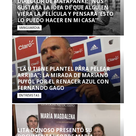
DIRECTOR DE MATAPANKI: “NOS
GUSTABA LA IDEA DE QUE ALGUIEN
VIERA LA PELÍCULA Y PENSARA ‘ESTO
LO PUEDO HACER EN MI CASA’”
VANGUARDIA
“LA U TIENE PLANTEL PARA PELEAR
ARRIBA”: LA MIRADA DE MARIANO
PUYOL POR EL RENACER AZUL CON
FERNANDO GAGO
ENTREVISTAS
LITA DONOSO PRESENTÓ SU