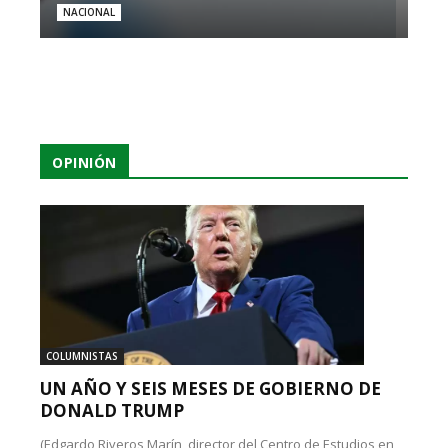
NACIONAL
OPINIÓN
COLUMNISTAS
UN AÑO Y SEIS MESES DE GOBIERNO DE
DONALD TRUMP
(Edgardo Riveros Marín, director del Centro de Estudios en