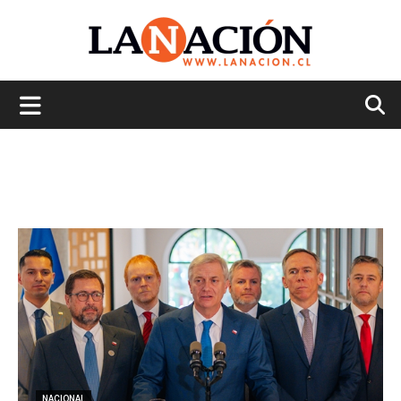
La
Nación
NACIONAL