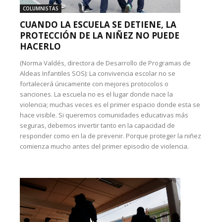
COLUMNISTAS
CUANDO LA ESCUELA SE DETIENE, LA
PROTECCIÓN DE LA NIÑEZ NO PUEDE
HACERLO
(Norma Valdés, directora de Desarrollo de Programas de
Aldeas Infantiles SOS): La convivencia escolar no se
fortalecerá únicamente con mejores protocolos o
sanciones. La escuela no es el lugar donde nace la
violencia; muchas veces es el primer espacio donde esta se
hace visible. Si queremos comunidades educativas más
seguras, debemos invertir tanto en la capacidad de
responder como en la de prevenir. Porque proteger la niñez
comienza mucho antes del primer episodio de violencia.