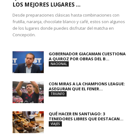
LOS MEJORES LUGARES ...
Desde preparaciones clásicas hasta combinaciones con
frutilla, naranja, chocolate blanco y café, estos son algunos
de los lugares donde puedes disfrutar del matcha en
Concepción.
GOBERNADOR GIACAMAN CUESTIONA
A QUIROZ POR OBRAS DEL B...
NACIONAL
CON MIRAS A LA CHAMPIONS LEAGUE:
ASEGURAN QUE EL FENER...
TRIUNFO
QUÉ HACER EN SANTIAGO: 3
TENEDORES LIBRES QUE DESTACAN...
VIAJES