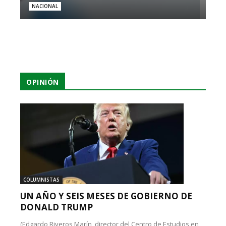
NACIONAL
OPINIÓN
COLUMNISTAS
UN AÑO Y SEIS MESES DE GOBIERNO DE
DONALD TRUMP
(Edgardo Riveros Marín, director del Centro de Estudios en