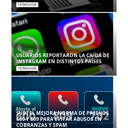
TECNOLOGÍA
USUARIOS REPORTARON LA CAÍDA DE
INSTAGRAM EN DISTINTOS PAÍSES
TECNOLOGÍA
SUBTEL MEJORA NORMA DE PREFIJOS
600 Y 809 PARA EVITAR ABUSOS EN
COBRANZAS Y SPAM