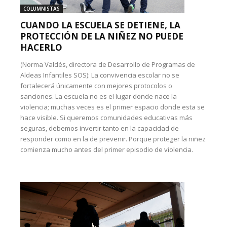
COLUMNISTAS
CUANDO LA ESCUELA SE DETIENE, LA
PROTECCIÓN DE LA NIÑEZ NO PUEDE
HACERLO
(Norma Valdés, directora de Desarrollo de Programas de
Aldeas Infantiles SOS): La convivencia escolar no se
fortalecerá únicamente con mejores protocolos o
sanciones. La escuela no es el lugar donde nace la
violencia; muchas veces es el primer espacio donde esta se
hace visible. Si queremos comunidades educativas más
seguras, debemos invertir tanto en la capacidad de
responder como en la de prevenir. Porque proteger la niñez
comienza mucho antes del primer episodio de violencia.