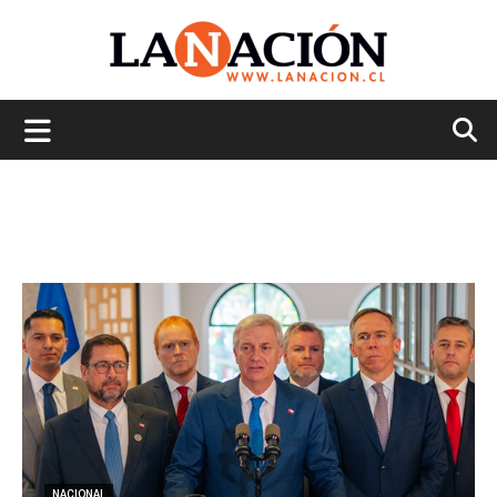
La
Nación
NACIONAL