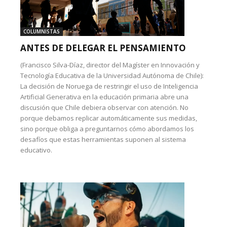
COLUMNISTAS
ANTES DE DELEGAR EL PENSAMIENTO
(Francisco Silva-Díaz, director del Magíster en Innovación y
Tecnología Educativa de la Universidad Autónoma de Chile):
La decisión de Noruega de restringir el uso de Inteligencia
Artificial Generativa en la educación primaria abre una
discusión que Chile debiera observar con atención. No
porque debamos replicar automáticamente sus medidas,
sino porque obliga a preguntarnos cómo abordamos los
desafíos que estas herramientas suponen al sistema
educativo.