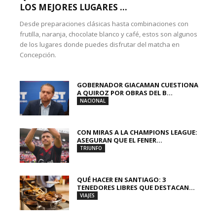
LOS MEJORES LUGARES ...
Desde preparaciones clásicas hasta combinaciones con
frutilla, naranja, chocolate blanco y café, estos son algunos
de los lugares donde puedes disfrutar del matcha en
Concepción.
GOBERNADOR GIACAMAN CUESTIONA
A QUIROZ POR OBRAS DEL B...
NACIONAL
CON MIRAS A LA CHAMPIONS LEAGUE:
ASEGURAN QUE EL FENER...
TRIUNFO
QUÉ HACER EN SANTIAGO: 3
TENEDORES LIBRES QUE DESTACAN...
VIAJES