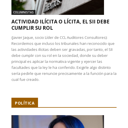
COLUMNISTAS
ACTIVIDAD ILÍCITA O LÍCITA, EL SII DEBE
CUMPLIR SU ROL
(Javier Jaque, socio Líder de CCL Auditores Consultores):
Recordemos que incluso los tribunales han reconocido que
las actividades ilícitas deben ser gravadas, por tanto, el SII
debe cumplir con su rol en la sociedad, donde su deber
principal es aplicar la normativa vigente y ejercer las
facultades que la ley le ha conferido. Exigirle algo distinto
sería pedirle que renuncie precisamente a la función para la
cual fue creado.
POLÍTICA