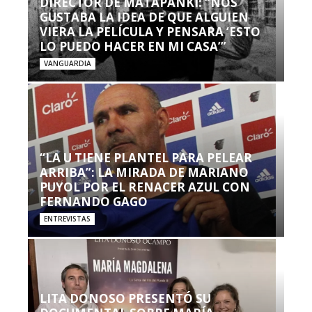
DIRECTOR DE MATAPANKI: “NOS
GUSTABA LA IDEA DE QUE ALGUIEN
VIERA LA PELÍCULA Y PENSARA ‘ESTO
LO PUEDO HACER EN MI CASA’”
VANGUARDIA
“LA U TIENE PLANTEL PARA PELEAR
ARRIBA”: LA MIRADA DE MARIANO
PUYOL POR EL RENACER AZUL CON
FERNANDO GAGO
ENTREVISTAS
LITA DONOSO PRESENTÓ SU