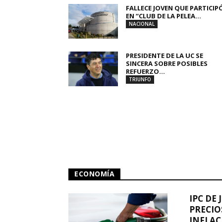
FALLECE JOVEN QUE PARTICIP
EN “CLUB DE LA PELEA...
NACIONAL
PRESIDENTE DE LA UC SE
SINCERA SOBRE POSIBLES
REFUERZO...
TRIUNFO
ECONOMÍA
IPC DE 
PRECIO
INFLAC