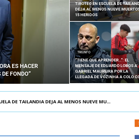
TIROTEO EN ESCUELA DE TAILAN
DEJA AL MENOS NUEVE MUERTOS
15 HERIDOS
TRIUNFO
“TIENE QUE APRENDER…”: EL
HORA ES HACER
MENSAJE DE EDUARDO LOBOS A
GABRIEL MAUREIRA POR LA
 DE FONDO”
LLEGADA DE VOZINHA A COLO C
OLOMBIA PARA ASISTIR A ASUNCIÓN DE ABELA...