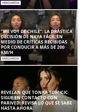
VANGUARDIA
“ME VOY DE CHILE”: LA DRÁSTICA
DECISIÓN DE NAYA FÁCIL EN
MEDIO DE CRÍTICAS RECIBIDAS
POR CONDUCIR A MÁS DE 200
KM/H
VANGUARDIA
REVELAN QUE TONKA TOMICIC
SIGUE EN CONTACTO CON
PARIVED: REVISA LO QUE SE SABE
HASTA AHORA