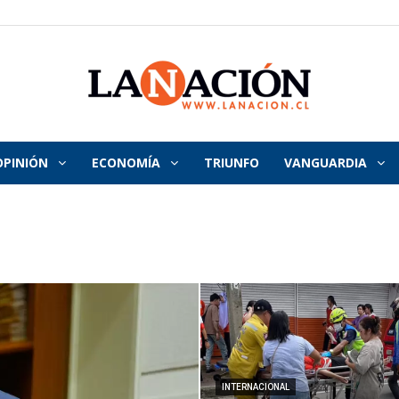
OPINIÓN
ECONOMÍA
TRIUNFO
VANGUARDIA
La
Nación
INTERNACIONAL