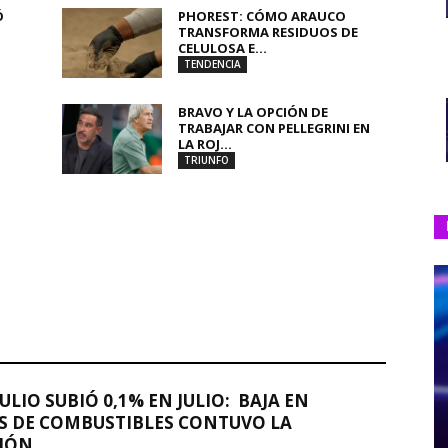
Ó
PHOREST: CÓMO ARAUCO
TRANSFORMA RESIDUOS DE
CELULOSA E...
TENDENCIA
BRAVO Y LA OPCIÓN DE
TRABAJAR CON PELLEGRINI EN
LA ROJ...
TRIUNFO
JULIO SUBIÓ 0,1% EN JULIO: BAJA EN
S DE COMBUSTIBLES CONTUVO LA
IÓN