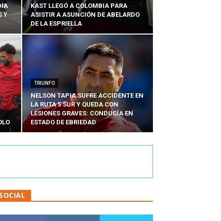
DIA
KAST LLEGÓ A COLOMBIA PARA
 Y
ASISTIR A ASUNCIÓN DE ABELARDO
DE LA ESPRIELLA
TRIUNFO
NELSON TAPIA SUFRE ACCIDENTE EN
LA RUTA 5 SUR Y QUEDA CON
LESIONES GRAVES: CONDUCÍA EN
OLO
ESTADO DE EBRIEDAD
SOCIAL