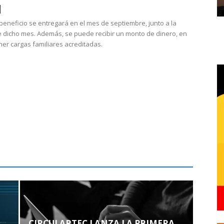
 beneficio se entregará en el mes de septiembre, junto a la
 dicho mes. Además, se puede recibir un monto de dinero, en
ner cargas familiares acreditadas.
CIRCULARTEC LANZA LA PRIMERA