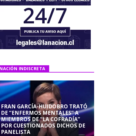
NACIÓN INDISCRETA
FRAN GARCÍA-HUIDOBRO TRATÓ
DE “ENFERMOS MENTALES” A
MIEMBROS DE “LA COFRADÍA”
POR CUESTIONADOS DICHOS DE
PANELISTA