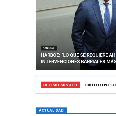
NACIONAL
HARBOE: “LO QUE SE REQUIERE A
INTERVENCIONES BARRIALES MÁS
KAST LLEGÓ A C
ÚLTIMO MINUTO
ACTUALIDAD