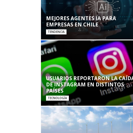
MEJORES AGENTES IA PARA
EMPRESAS EN CHILE
TENDENCIA
USUARIOS REPORTARON LA CAÍD
DE INSTAGRAM EN DISTINTOS
PAÍSES
TECNOLOGÍA