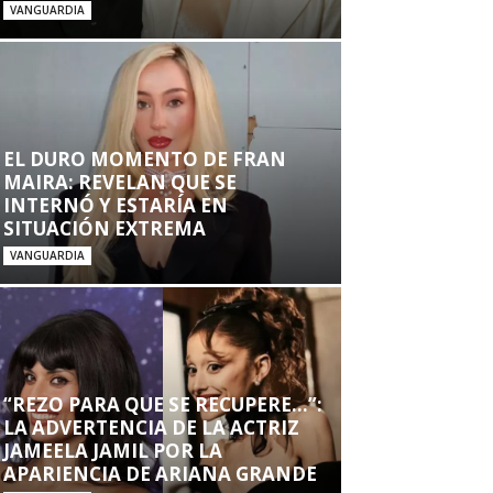
VANGUARDIA
EL DURO MOMENTO DE FRAN
MAIRA: REVELAN QUE SE
INTERNÓ Y ESTARÍA EN
SITUACIÓN EXTREMA
VANGUARDIA
“REZO PARA QUE SE RECUPERE…”:
LA ADVERTENCIA DE LA ACTRIZ
JAMEELA JAMIL POR LA
APARIENCIA DE ARIANA GRANDE