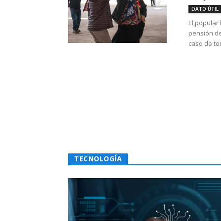
DATO ÚTIL
El popular
pensión de
caso de te
TECNOLOGÍA