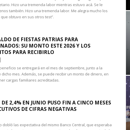
etario. Hizo una tremenda labor mientras estuvo acá. Se le
nos también. Hizo una tremenda labor. Me alegra mucho los
 que obtuvo en sus otros test”.
LDO DE FIESTAS PATRIAS PARA
NADOS: SU MONTO ESTE 2026 Y LOS
ITOS PARA RECIBIRLO
 beneficio se entregará en el mes de septiembre, junto a la
 dicho mes. Además, se puede recibir un monto de dinero, en
ner cargas familiares acreditadas.
 DE 2,4% EN JUNIO PUSO FIN A CINCO MESES
UTIVOS DE CIFRAS NEGATIVAS
do dobló las expectativa del mismo Banco Central, que esperaba