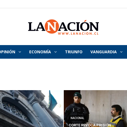
OPINIÓN
ECONOMÍA
TRIUNFO
VANGUARDIA
La
Nación
NACIONAL
CORTE REVOCA PRISIÓN