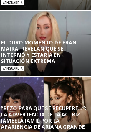
VANGUARDIA
EL DURO MOMENTO DE FRAN
MAIRA: REVELAN QUE SE
INTERNÓ Y ESTARÍA EN
SITUACIÓN EXTREMA
VANGUARDIA
“REZO PARA QUE SE RECUPERE…”:
LA ADVERTENCIA DE LA ACTRIZ
JAMEELA JAMIL POR LA
APARIENCIA DE ARIANA GRANDE