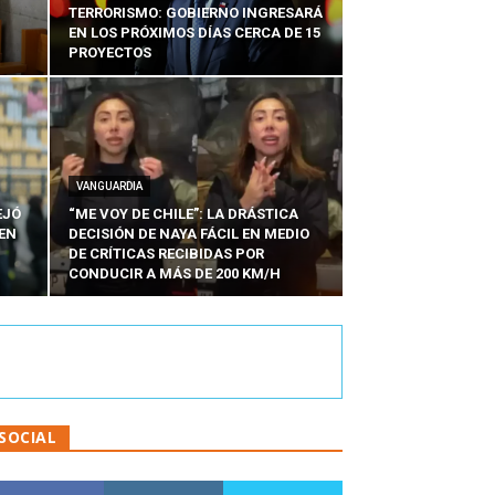
TERRORISMO: GOBIERNO INGRESARÁ
EN LOS PRÓXIMOS DÍAS CERCA DE 15
PROYECTOS
VANGUARDIA
EJÓ
“ME VOY DE CHILE”: LA DRÁSTICA
EN
DECISIÓN DE NAYA FÁCIL EN MEDIO
N
DE CRÍTICAS RECIBIDAS POR
CONDUCIR A MÁS DE 200 KM/H
SOCIAL