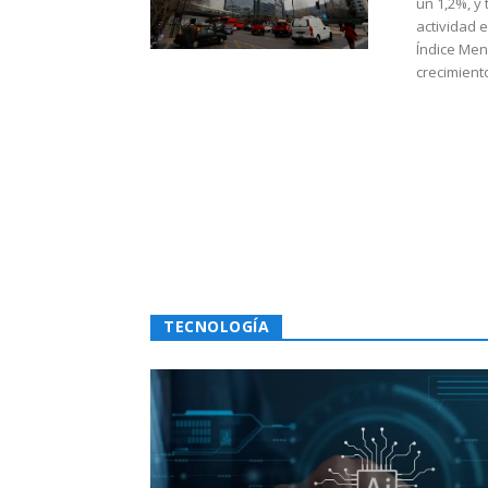
un 1,2%, y
actividad 
Índice Men
crecimiento
TECNOLOGÍA