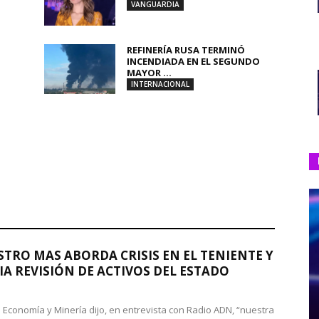
VANGUARDIA
REFINERÍA RUSA TERMINÓ
INCENDIADA EN EL SEGUNDO
MAYOR ...
INTERNACIONAL
STRO MAS ABORDA CRISIS EN EL TENIENTE Y
A REVISIÓN DE ACTIVOS DEL ESTADO
de Economía y Minería dijo, en entrevista con Radio ADN, “nuestra