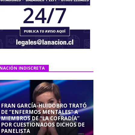
NACIÓN INDISCRETA
FRAN GARCÍA-HUIDOBRO TRATÓ
DE “ENFERMOS MENTALES” A
MIEMBROS DE “LA COFRADÍA”
POR CUESTIONADOS DICHOS DE
PANELISTA