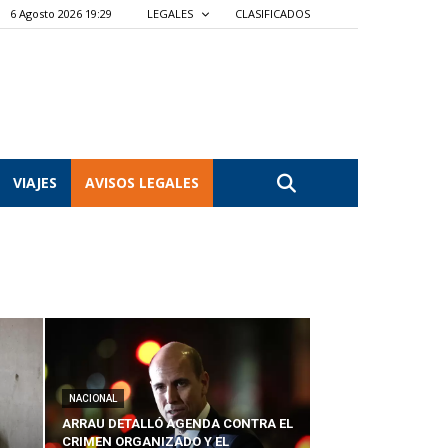
6 Agosto 2026 19:29
LEGALES
CLASIFICADOS
VIAJES
AVISOS LEGALES
NACIONAL
ARRAU DETALLÓ AGENDA CONTRA EL
CRIMEN ORGANIZADO Y EL