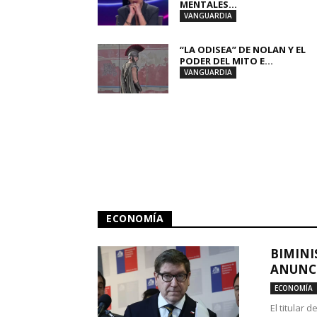
MENTALES...
VANGUARDIA
“LA ODISEA” DE NOLAN Y EL
PODER DEL MITO E...
VANGUARDIA
ECONOMÍA
BIMINI
ANUNCI
ECONOMÍA
El titular 