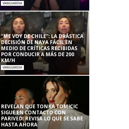
VANGUARDIA
“ME VOY DE CHILE”: LA DRÁSTICA
DECISIÓN DE NAYA FÁCIL EN
MEDIO DE CRÍTICAS RECIBIDAS
POR CONDUCIR A MÁS DE 200
KM/H
VANGUARDIA
REVELAN QUE TONKA TOMICIC
SIGUE EN CONTACTO CON
PARIVED: REVISA LO QUE SE SABE
HASTA AHORA