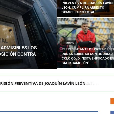
PREVENTIVA DE JOAQUÍN LAVÍN
LEÓN: CUMPLIRÁ ARRESTO
DOMICILIARIO TOTAL
TRIUNFO
 ADMISIBLES LOS
REPRESENTANTE DE ORTIZ DESP
OSICIÓN CONTRA
DUDAS SOBRE SU CONTINUIDAD 
COLO COLO: “ESTÁ ENFOCADO E
SALIR CAMPEÓN”
AGENDA CONTRA EL CRIMEN ORGANIZADO Y EL ...