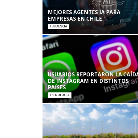
MEJORES AGENTES IA PARA
EMPRESAS EN CHILE
TENDENCIA
USUARIOS REPORTARON LA CAÍD
DE INSTAGRAM EN DISTINTOS
PAÍSES
TECNOLOGÍA