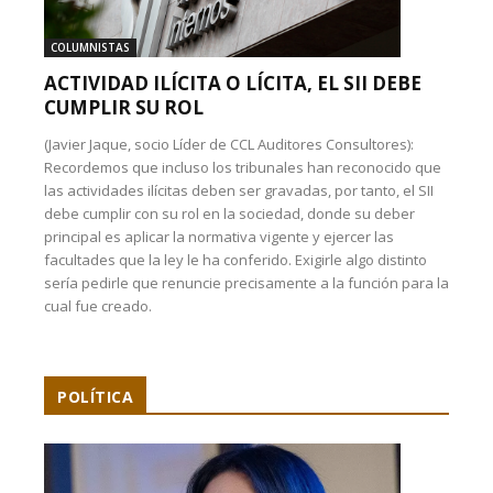
COLUMNISTAS
ACTIVIDAD ILÍCITA O LÍCITA, EL SII DEBE
CUMPLIR SU ROL
(Javier Jaque, socio Líder de CCL Auditores Consultores):
Recordemos que incluso los tribunales han reconocido que
las actividades ilícitas deben ser gravadas, por tanto, el SII
debe cumplir con su rol en la sociedad, donde su deber
principal es aplicar la normativa vigente y ejercer las
facultades que la ley le ha conferido. Exigirle algo distinto
sería pedirle que renuncie precisamente a la función para la
cual fue creado.
POLÍTICA