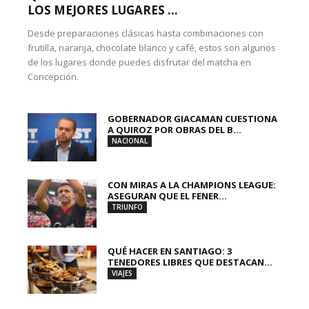
LOS MEJORES LUGARES ...
Desde preparaciones clásicas hasta combinaciones con
frutilla, naranja, chocolate blanco y café, estos son algunos
de los lugares donde puedes disfrutar del matcha en
Concepción.
GOBERNADOR GIACAMAN CUESTIONA
A QUIROZ POR OBRAS DEL B...
NACIONAL
CON MIRAS A LA CHAMPIONS LEAGUE:
ASEGURAN QUE EL FENER...
TRIUNFO
QUÉ HACER EN SANTIAGO: 3
TENEDORES LIBRES QUE DESTACAN...
VIAJES