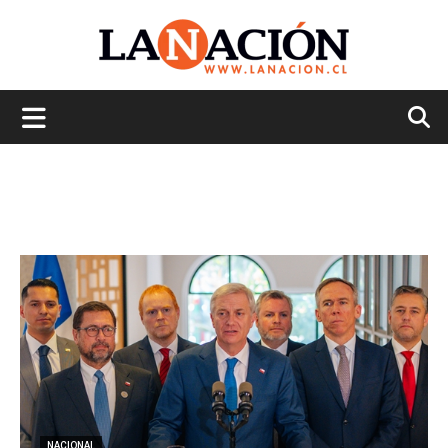
La
Nación
NACIONAL