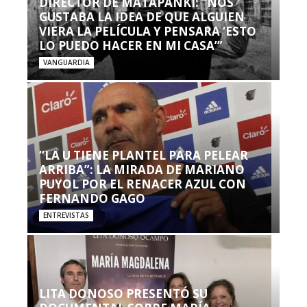
DIRECTOR DE MATAPANKI: “NOS
GUSTABA LA IDEA DE QUE ALGUIEN
VIERA LA PELÍCULA Y PENSARA ‘ESTO
LO PUEDO HACER EN MI CASA’”
VANGUARDIA
“LA U TIENE PLANTEL PARA PELEAR
ARRIBA”: LA MIRADA DE MARIANO
PUYOL POR EL RENACER AZUL CON
FERNANDO GAGO
ENTREVISTAS
LITA DONOSO PRESENTÓ SU