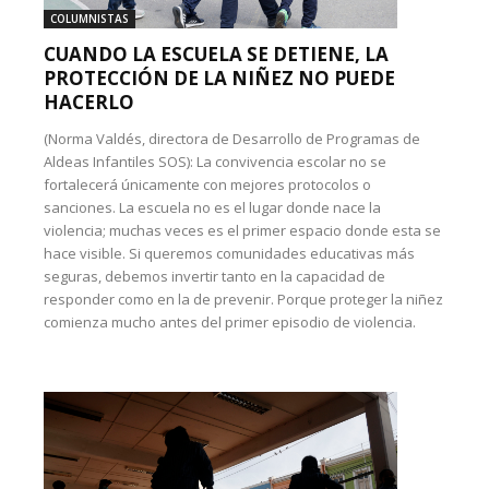
COLUMNISTAS
CUANDO LA ESCUELA SE DETIENE, LA
PROTECCIÓN DE LA NIÑEZ NO PUEDE
HACERLO
(Norma Valdés, directora de Desarrollo de Programas de
Aldeas Infantiles SOS): La convivencia escolar no se
fortalecerá únicamente con mejores protocolos o
sanciones. La escuela no es el lugar donde nace la
violencia; muchas veces es el primer espacio donde esta se
hace visible. Si queremos comunidades educativas más
seguras, debemos invertir tanto en la capacidad de
responder como en la de prevenir. Porque proteger la niñez
comienza mucho antes del primer episodio de violencia.