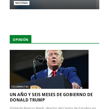
NACIONAL
OPINIÓN
COLUMNISTAS
UN AÑO Y SEIS MESES DE GOBIERNO DE
DONALD TRUMP
(Edgardo Riveros Marín, director del Centro de Estudios en