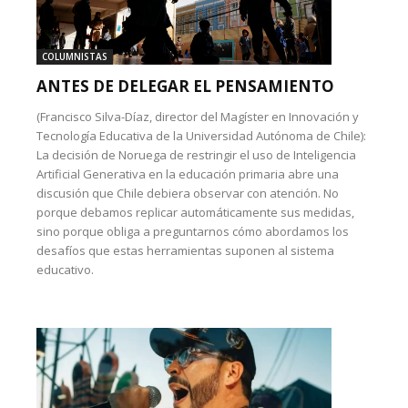
COLUMNISTAS
ANTES DE DELEGAR EL PENSAMIENTO
(Francisco Silva-Díaz, director del Magíster en Innovación y
Tecnología Educativa de la Universidad Autónoma de Chile):
La decisión de Noruega de restringir el uso de Inteligencia
Artificial Generativa en la educación primaria abre una
discusión que Chile debiera observar con atención. No
porque debamos replicar automáticamente sus medidas,
sino porque obliga a preguntarnos cómo abordamos los
desafíos que estas herramientas suponen al sistema
educativo.