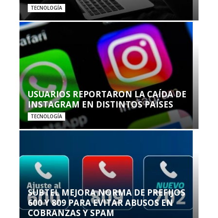
TECNOLOGÍA
USUARIOS REPORTARON LA CAÍDA DE
INSTAGRAM EN DISTINTOS PAÍSES
TECNOLOGÍA
SUBTEL MEJORA NORMA DE PREFIJOS
600 Y 809 PARA EVITAR ABUSOS EN
COBRANZAS Y SPAM