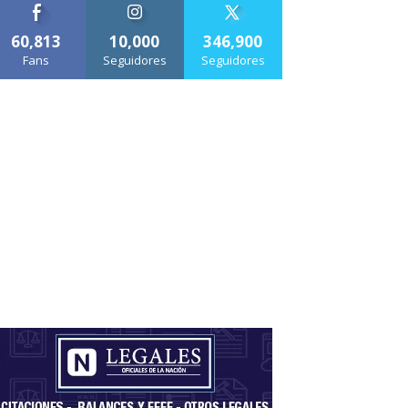
60,813
10,000
346,900
Fans
Seguidores
Seguidores