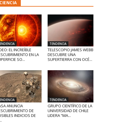
CIENCIA
ENDENCIA
TENDENCIA
DEO: EL INCREÍBLE
TELESCOPIO JAMES WEBB
ESCUBRIMIENTO EN LA
DESCUBRE UNA
PERFICIE SO...
SUPERTIERRA CON OCÉ...
ENDENCIA
TENDENCIA
ASA ANUNCIA
GRUPO CIENTÍFICO DE LA
ESCUBRIMIENTO DE
UNIVERSIDAD DE CHILE
SIBLES INDICIOS DE
LIDERA “MA...
..