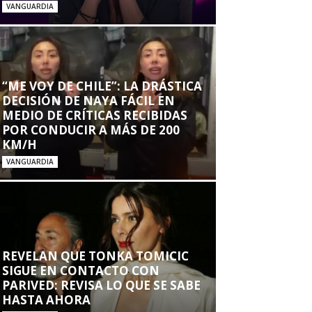
VANGUARDIA
“ME VOY DE CHILE”: LA DRÁSTICA
DECISIÓN DE NAYA FÁCIL EN
MEDIO DE CRÍTICAS RECIBIDAS
POR CONDUCIR A MÁS DE 200
KM/H
VANGUARDIA
REVELAN QUE TONKA TOMICIC
SIGUE EN CONTACTO CON
PARIVED: REVISA LO QUE SE SABE
HASTA AHORA