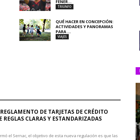
FENER...
TRIUNFO
QUÉ HACER EN CONCEPCIÓN:
ACTIVIDADES Y PANORAMAS
PARA ...
VIAJES
REGLAMENTO DE TARJETAS DE CRÉDITO
 REGLAS CLARAS Y ESTANDARIZADAS
rmó el Sernac, el objetivo de esta nueva regulación es que las