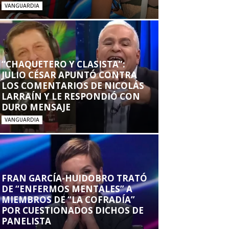
VANGUARDIA
“CHAQUETERO Y CLASISTA”:
JULIO CÉSAR APUNTÓ CONTRA
LOS COMENTARIOS DE NICOLÁS
LARRAÍN Y LE RESPONDIÓ CON
DURO MENSAJE
VANGUARDIA
FRAN GARCÍA-HUIDOBRO TRATÓ
DE “ENFERMOS MENTALES” A
MIEMBROS DE “LA COFRADÍA”
POR CUESTIONADOS DICHOS DE
PANELISTA