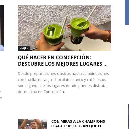
VIAJES
A
QUÉ HACER EN CONCEPCIÓN:
DESCUBRE LOS MEJORES LUGARES ...
Desde preparaciones clásicas hasta combinaciones
con frutilla, naranja, chocolate blanco y café, estos
son algunos de los lugares donde puedes disfrutar
e
del matcha en Concepción.
er
CON MIRAS A LA CHAMPIONS
LEAGUE: ASEGURAN QUE EL