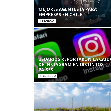
MEJORES AGENTES IA PARA
EMPRESAS EN CHILE
TENDENCIA
USUARIOS REPORTARON LA CAÍD
DE INSTAGRAM EN DISTINTOS
PAÍSES
TECNOLOGÍA