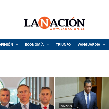
OPINIÓN
ECONOMÍA
TRIUNFO
VANGUARDIA
La
Nación
NACIONAL