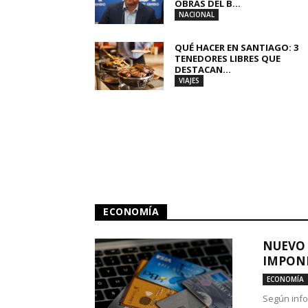
OBRAS DEL B...
NACIONAL
QUÉ HACER EN SANTIAGO: 3
TENEDORES LIBRES QUE
DESTACAN...
VIAJES
ECONOMÍA
NUEVO 
IMPONE
ECONOMÍA
Según info