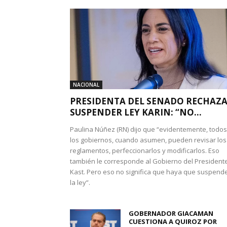
NACIONAL
PRESIDENTA DEL SENADO RECHAZ
SUSPENDER LEY KARIN: “NO...
Paulina Núñez (RN) dijo que “evidentemente, todos
los gobiernos, cuando asumen, pueden revisar los
reglamentos, perfeccionarlos y modificarlos. Eso
también le corresponde al Gobierno del President
Kast. Pero eso no significa que haya que suspend
la ley”.
GOBERNADOR GIACAMAN
CUESTIONA A QUIROZ POR