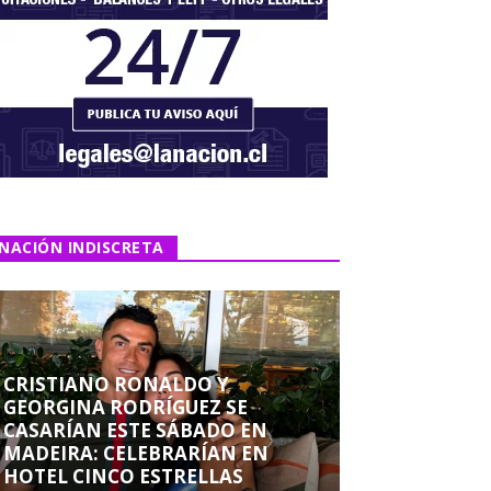
NACIÓN INDISCRETA
CRISTIANO RONALDO Y
GEORGINA RODRÍGUEZ SE
CASARÍAN ESTE SÁBADO EN
MADEIRA: CELEBRARÍAN EN
HOTEL CINCO ESTRELLAS