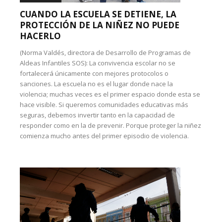
CUANDO LA ESCUELA SE DETIENE, LA
PROTECCIÓN DE LA NIÑEZ NO PUEDE
HACERLO
(Norma Valdés, directora de Desarrollo de Programas de
Aldeas Infantiles SOS): La convivencia escolar no se
fortalecerá únicamente con mejores protocolos o
sanciones. La escuela no es el lugar donde nace la
violencia; muchas veces es el primer espacio donde esta se
hace visible. Si queremos comunidades educativas más
seguras, debemos invertir tanto en la capacidad de
responder como en la de prevenir. Porque proteger la niñez
comienza mucho antes del primer episodio de violencia.