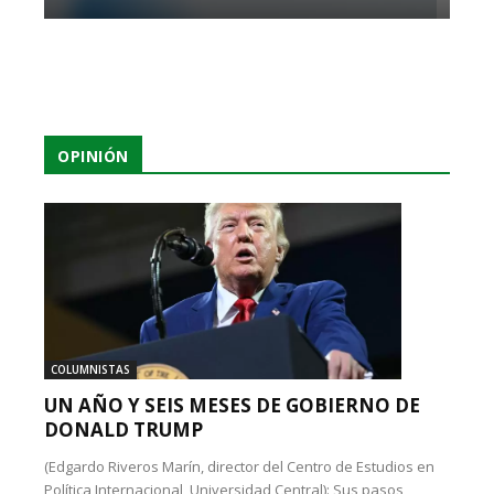
OPINIÓN
COLUMNISTAS
UN AÑO Y SEIS MESES DE GOBIERNO DE
DONALD TRUMP
(Edgardo Riveros Marín, director del Centro de Estudios en
Política Internacional, Universidad Central): Sus pasos