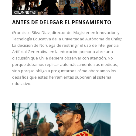
COLUMNISTAS
ANTES DE DELEGAR EL PENSAMIENTO
(Francisco Silva-Díaz, director del Magíster en Innovación y
Tecnología Educativa de la Universidad Autónoma de Chile):
La decisión de Noruega de restringir el uso de Inteligencia
Artificial Generativa en la educación primaria abre una
discusión que Chile debiera observar con atención. No
porque debamos replicar automáticamente sus medidas,
sino porque obliga a preguntarnos cómo abordamos los
desafíos que estas herramientas suponen al sistema
educativo.