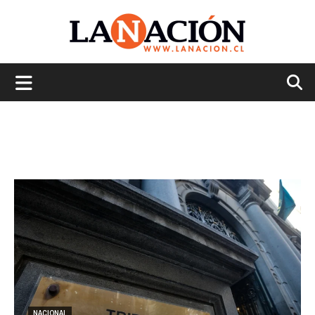
La
Nación
NACIONAL