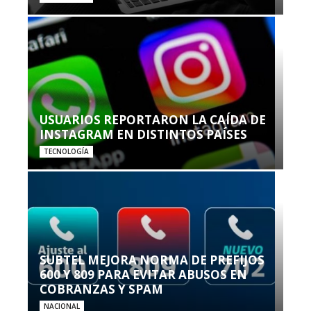
USUARIOS REPORTARON LA CAÍDA DE
INSTAGRAM EN DISTINTOS PAÍSES
TECNOLOGÍA
SUBTEL MEJORA NORMA DE PREFIJOS
600 Y 809 PARA EVITAR ABUSOS EN
COBRANZAS Y SPAM
NACIONAL