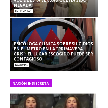
VOZ DE ESTA VERDAD QUE HA SIDO
NEGADA”
ENTREVISTAS
PSICÓLOGA CLÍNICA SOBRE SUICIDIOS
EN EL METRO EN LA “PRIMAVERA
GRIS”: EL LUGAR ESCOGIDO PUEDE SER
CONTAGIOSO
NACIONAL
NACIÓN INDISCRETA