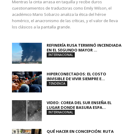
Mientras la cinta arrasa en taquilla y recibe duros
cuestionamientos de traductoras como Emily Wilson, el
académico Mario Sobarzo analiza la ética del héroe
homérico, el anacronismo de las críticas, y el valor de lleva
los clásicos a la pantalla grande.
REFINERÍA RUSA TERMINÓ INCENDIADA
EN EL SEGUNDO MAYOR ...
INTERNACIONAL
HIPERCONECTADOS: EL COSTO
INVISIBLE DE VIVIR SIEMPRE E...
TENDENCIA
VIDEO: COREA DEL SUR ENSEÑA EL
LUGAR DONDE BASURA ESPA...
INTERNACIONAL
QUÉ HACER EN CONCEPCIÓN: RUTA