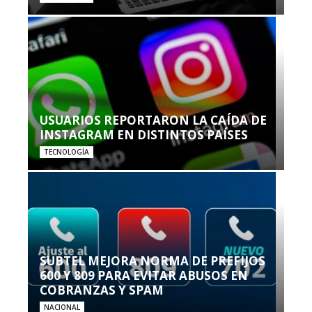
USUARIOS REPORTARON LA CAÍDA DE
INSTAGRAM EN DISTINTOS PAÍSES
TECNOLOGÍA
SUBTEL MEJORA NORMA DE PREFIJOS
600 Y 809 PARA EVITAR ABUSOS EN
COBRANZAS Y SPAM
NACIONAL