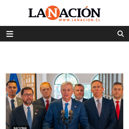
La
Nación
NACIONAL