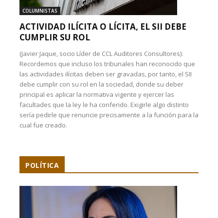
COLUMNISTAS
ACTIVIDAD ILÍCITA O LÍCITA, EL SII DEBE
CUMPLIR SU ROL
(Javier Jaque, socio Líder de CCL Auditores Consultores):
Recordemos que incluso los tribunales han reconocido que
las actividades ilícitas deben ser gravadas, por tanto, el SII
debe cumplir con su rol en la sociedad, donde su deber
principal es aplicar la normativa vigente y ejercer las
facultades que la ley le ha conferido. Exigirle algo distinto
sería pedirle que renuncie precisamente a la función para la
cual fue creado.
POLÍTICA