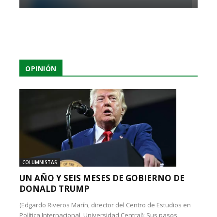
OPINIÓN
COLUMNISTAS
UN AÑO Y SEIS MESES DE GOBIERNO DE
DONALD TRUMP
(Edgardo Riveros Marín, director del Centro de Estudios en
Política Internacional, Universidad Central): Sus pasos