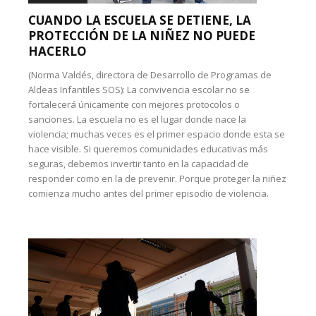
CUANDO LA ESCUELA SE DETIENE, LA
PROTECCIÓN DE LA NIÑEZ NO PUEDE
HACERLO
(Norma Valdés, directora de Desarrollo de Programas de
Aldeas Infantiles SOS): La convivencia escolar no se
fortalecerá únicamente con mejores protocolos o
sanciones. La escuela no es el lugar donde nace la
violencia; muchas veces es el primer espacio donde esta se
hace visible. Si queremos comunidades educativas más
seguras, debemos invertir tanto en la capacidad de
responder como en la de prevenir. Porque proteger la niñez
comienza mucho antes del primer episodio de violencia.