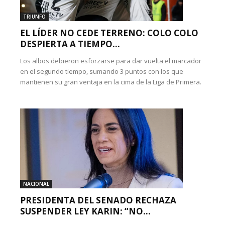
TRIUNFO
EL LÍDER NO CEDE TERRENO: COLO COLO
DESPIERTA A TIEMPO...
Los albos debieron esforzarse para dar vuelta el marcador
en el segundo tiempo, sumando 3 puntos con los que
mantienen su gran ventaja en la cima de la Liga de Primera.
NACIONAL
PRESIDENTA DEL SENADO RECHAZA
SUSPENDER LEY KARIN: “NO...