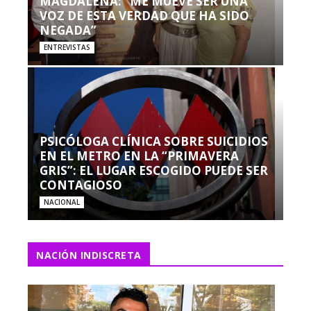
MAGDALENA: “ME MUEVE SER UNA
VOZ DE ESTA VERDAD QUE HA SIDO
NEGADA”
ENTREVISTAS
PSICÓLOGA CLÍNICA SOBRE SUICIDIOS
EN EL METRO EN LA “PRIMAVERA
GRIS”: EL LUGAR ESCOGIDO PUEDE SER
CONTAGIOSO
NACIONAL
NACIÓN INDISCRETA