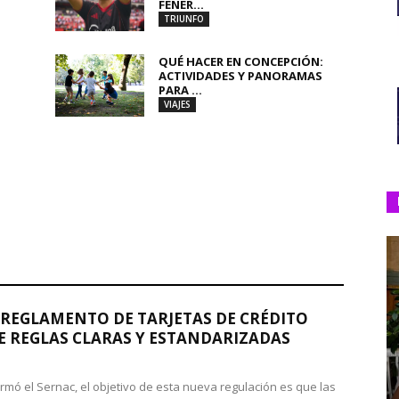
FENER...
TRIUNFO
QUÉ HACER EN CONCEPCIÓN:
ACTIVIDADES Y PANORAMAS
PARA ...
VIAJES
REGLAMENTO DE TARJETAS DE CRÉDITO
 REGLAS CLARAS Y ESTANDARIZADAS
rmó el Sernac, el objetivo de esta nueva regulación es que las