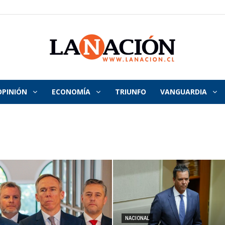
OPINIÓN
ECONOMÍA
TRIUNFO
VANGUARDIA
La
Nación
NACIONAL