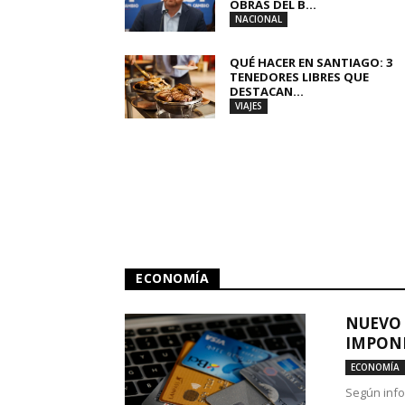
OBRAS DEL B...
NACIONAL
QUÉ HACER EN SANTIAGO: 3
TENEDORES LIBRES QUE
DESTACAN...
VIAJES
ECONOMÍA
NUEVO 
IMPONE
ECONOMÍA
Según info