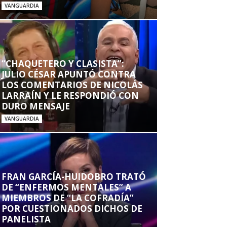
VANGUARDIA
“CHAQUETERO Y CLASISTA”:
JULIO CÉSAR APUNTÓ CONTRA
LOS COMENTARIOS DE NICOLÁS
LARRAÍN Y LE RESPONDIÓ CON
DURO MENSAJE
VANGUARDIA
FRAN GARCÍA-HUIDOBRO TRATÓ
DE “ENFERMOS MENTALES” A
MIEMBROS DE “LA COFRADÍA”
POR CUESTIONADOS DICHOS DE
PANELISTA