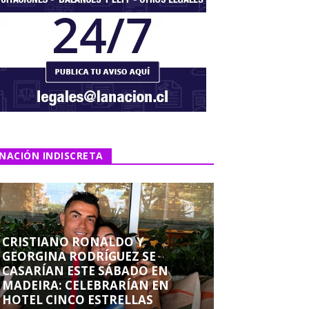
NACIÓN INDISCRETA
CRISTIANO RONALDO Y
GEORGINA RODRÍGUEZ SE
CASARÍAN ESTE SÁBADO EN
MADEIRA: CELEBRARÍAN EN
HOTEL CINCO ESTRELLAS