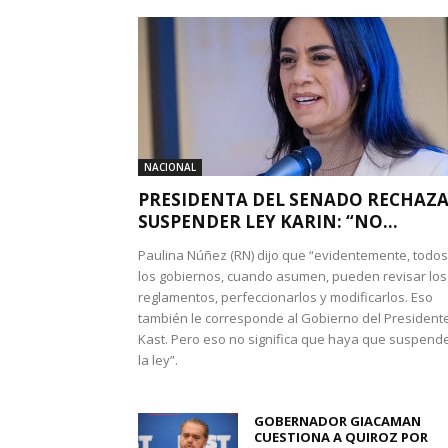
NACIONAL
PRESIDENTA DEL SENADO RECHAZ
SUSPENDER LEY KARIN: “NO...
Paulina Núñez (RN) dijo que “evidentemente, todos
los gobiernos, cuando asumen, pueden revisar los
reglamentos, perfeccionarlos y modificarlos. Eso
también le corresponde al Gobierno del President
Kast. Pero eso no significa que haya que suspend
la ley”.
GOBERNADOR GIACAMAN
CUESTIONA A QUIROZ POR