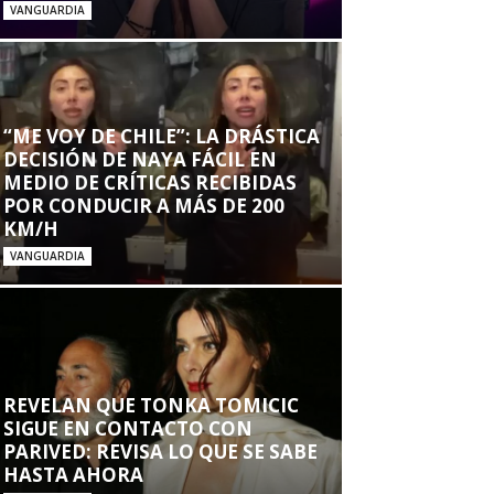
VANGUARDIA
“ME VOY DE CHILE”: LA DRÁSTICA
DECISIÓN DE NAYA FÁCIL EN
MEDIO DE CRÍTICAS RECIBIDAS
POR CONDUCIR A MÁS DE 200
KM/H
VANGUARDIA
REVELAN QUE TONKA TOMICIC
SIGUE EN CONTACTO CON
PARIVED: REVISA LO QUE SE SABE
HASTA AHORA