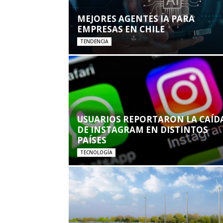
MEJORES AGENTES IA PARA
EMPRESAS EN CHILE
TENDENCIA
USUARIOS REPORTARON LA CAÍD
DE INSTAGRAM EN DISTINTOS
PAÍSES
TECNOLOGÍA