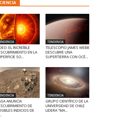
CIENCIA
ENDENCIA
TENDENCIA
DEO: EL INCREÍBLE
TELESCOPIO JAMES WEBB
ESCUBRIMIENTO EN LA
DESCUBRE UNA
PERFICIE SO...
SUPERTIERRA CON OCÉ...
ENDENCIA
TENDENCIA
ASA ANUNCIA
GRUPO CIENTÍFICO DE LA
ESCUBRIMIENTO DE
UNIVERSIDAD DE CHILE
SIBLES INDICIOS DE
LIDERA “MA...
..