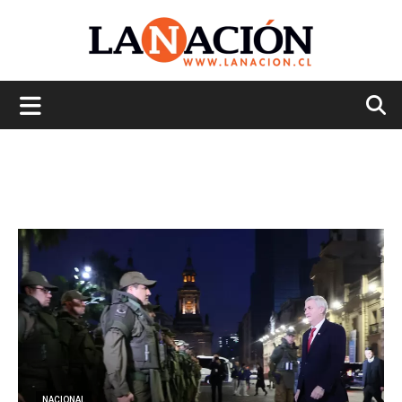
La
Nación
NACIONAL