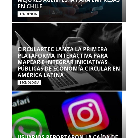
EN CHILE
TENDENCIA
CIRCULARTEC LANZA LA PRIMERA
PLATAFORMA INTERACTIVA PARA
MAPEAR E INTEGRAR INICIATIVAS
PÚBLICAS DE ECONOMÍA CIRCULAR EN
AMÉRICA LATINA
TECNOLOGÍA
USUARIOS REPORTARON LA CAÍDA DE