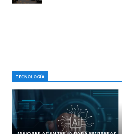
TECNOLOGÍA
MEJORES AGENTES IA PARA EMPRESAS