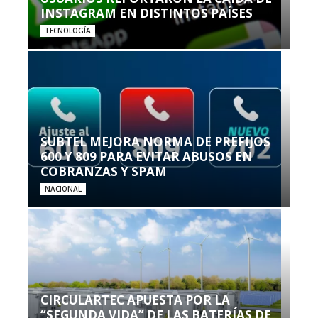
INSTAGRAM EN DISTINTOS PAÍSES
TECNOLOGÍA
SUBTEL MEJORA NORMA DE PREFIJOS
600 Y 809 PARA EVITAR ABUSOS EN
COBRANZAS Y SPAM
NACIONAL
CIRCULARTEC APUESTA POR LA
“SEGUNDA VIDA” DE LAS BATERÍAS DE