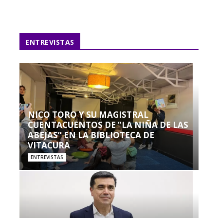
ENTREVISTAS
NICO TORO Y SU MAGISTRAL
CUENTACUENTOS DE “LA NIÑA DE LAS
ABEJAS” EN LA BIBLIOTECA DE
VITACURA
ENTREVISTAS