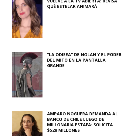
VUELVE A LA TV ABIERTA: REVISA
QUÉ ESTELAR ANIMARÁ
“LA ODISEA” DE NOLAN Y EL PODER
DEL MITO EN LA PANTALLA
GRANDE
AMPARO NOGUERA DEMANDA AL
BANCO DE CHILE LUEGO DE
MILLONARIA ESTAFA: SOLICITA
$528 MILLONES