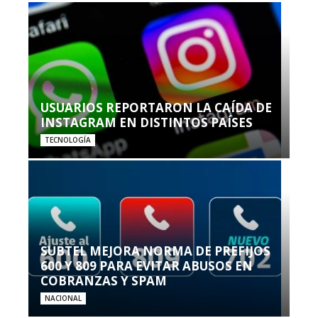
USUARIOS REPORTARON LA CAÍDA DE
INSTAGRAM EN DISTINTOS PAÍSES
TECNOLOGÍA
SUBTEL MEJORA NORMA DE PREFIJOS
600 Y 809 PARA EVITAR ABUSOS EN
COBRANZAS Y SPAM
NACIONAL