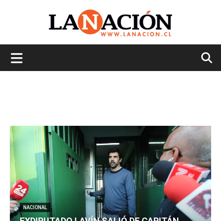
La
Nación
NACIONAL
EXDIPUTADO LAVÍN SALIÓ DE CAPITÁN