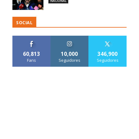
NACIONAL
SOCIAL
60,813
10,000
346,900
Fans
Seguidores
Seguidores