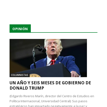
OPINIÓN
COLUMNISTAS
UN AÑO Y SEIS MESES DE GOBIERNO DE
DONALD TRUMP
(Edgardo Riveros Marín, director del Centro de Estudios en
Política Internacional, Universidad Central): Sus pasos
estratégicos han impactado negativamente a la paz y