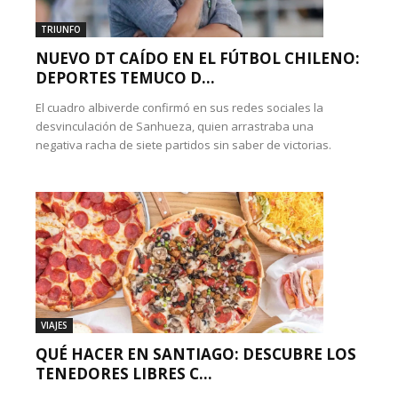
TRIUNFO
NUEVO DT CAÍDO EN EL FÚTBOL CHILENO:
DEPORTES TEMUCO D...
El cuadro albiverde confirmó en sus redes sociales la
desvinculación de Sanhueza, quien arrastraba una
negativa racha de siete partidos sin saber de victorias.
VIAJES
QUÉ HACER EN SANTIAGO: DESCUBRE LOS
TENEDORES LIBRES C...