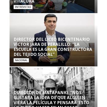
VITACURA
ENTREVISTAS
DIRECTOR DEL LICEO BICENTENARIO
VÍCTOR JARA DE PERALILLO: “LA
ESCUELA ES LA GRAN CONSTRUCTORA
DEL TEJIDO SOCIAL”
NACIONAL
DIRECTOR DE MATAPANKI: “NOS
GUSTABA LA IDEA DE QUE ALGUIEN
VIERA LA PELÍCULA Y PENSARA ‘ESTO