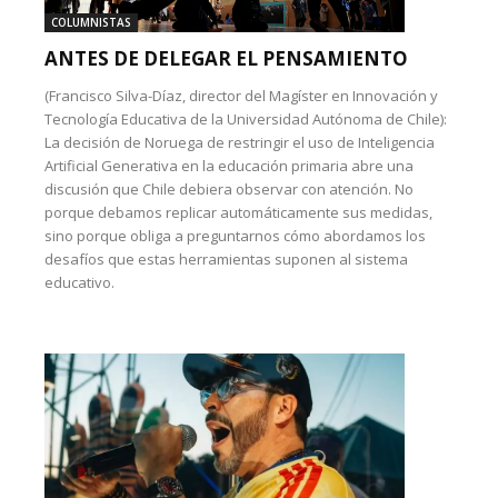
COLUMNISTAS
ANTES DE DELEGAR EL PENSAMIENTO
(Francisco Silva-Díaz, director del Magíster en Innovación y
Tecnología Educativa de la Universidad Autónoma de Chile):
La decisión de Noruega de restringir el uso de Inteligencia
Artificial Generativa en la educación primaria abre una
discusión que Chile debiera observar con atención. No
porque debamos replicar automáticamente sus medidas,
sino porque obliga a preguntarnos cómo abordamos los
desafíos que estas herramientas suponen al sistema
educativo.