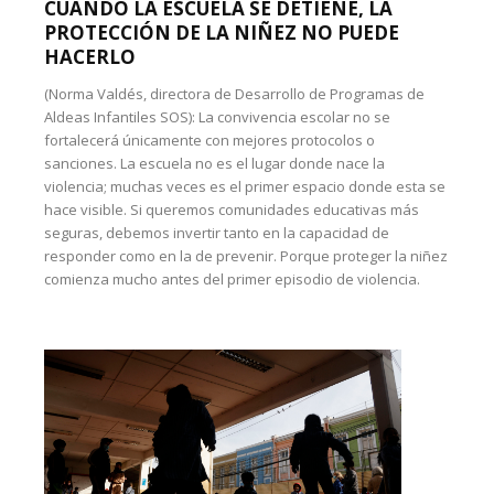
CUANDO LA ESCUELA SE DETIENE, LA
PROTECCIÓN DE LA NIÑEZ NO PUEDE
HACERLO
(Norma Valdés, directora de Desarrollo de Programas de
Aldeas Infantiles SOS): La convivencia escolar no se
fortalecerá únicamente con mejores protocolos o
sanciones. La escuela no es el lugar donde nace la
violencia; muchas veces es el primer espacio donde esta se
hace visible. Si queremos comunidades educativas más
seguras, debemos invertir tanto en la capacidad de
responder como en la de prevenir. Porque proteger la niñez
comienza mucho antes del primer episodio de violencia.