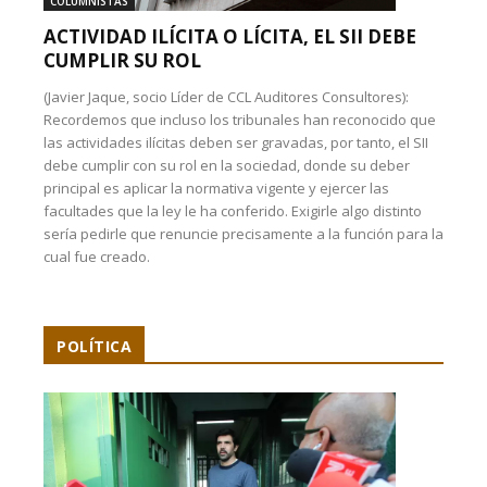
COLUMNISTAS
ACTIVIDAD ILÍCITA O LÍCITA, EL SII DEBE
CUMPLIR SU ROL
(Javier Jaque, socio Líder de CCL Auditores Consultores):
Recordemos que incluso los tribunales han reconocido que
las actividades ilícitas deben ser gravadas, por tanto, el SII
debe cumplir con su rol en la sociedad, donde su deber
principal es aplicar la normativa vigente y ejercer las
facultades que la ley le ha conferido. Exigirle algo distinto
sería pedirle que renuncie precisamente a la función para la
cual fue creado.
POLÍTICA