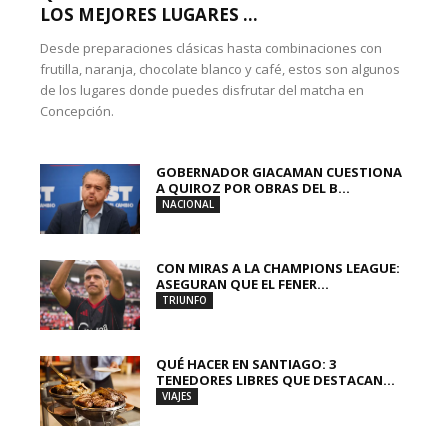
LOS MEJORES LUGARES ...
Desde preparaciones clásicas hasta combinaciones con
frutilla, naranja, chocolate blanco y café, estos son algunos
de los lugares donde puedes disfrutar del matcha en
Concepción.
GOBERNADOR GIACAMAN CUESTIONA
A QUIROZ POR OBRAS DEL B...
NACIONAL
CON MIRAS A LA CHAMPIONS LEAGUE:
ASEGURAN QUE EL FENER...
TRIUNFO
QUÉ HACER EN SANTIAGO: 3
TENEDORES LIBRES QUE DESTACAN...
VIAJES