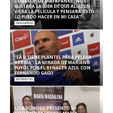
DIRECTOR DE MATAPANKI: “NOS
GUSTABA LA IDEA DE QUE ALGUIEN
VIERA LA PELÍCULA Y PENSARA ‘ESTO
LO PUEDO HACER EN MI CASA’”
VANGUARDIA
“LA U TIENE PLANTEL PARA PELEAR
ARRIBA”: LA MIRADA DE MARIANO
PUYOL POR EL RENACER AZUL CON
FERNANDO GAGO
ENTREVISTAS
LITA DONOSO PRESENTÓ SU