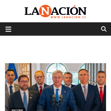
La
Nación
NACIONAL