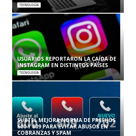
TECNOLOGÍA
USUARIOS REPORTARON LA CAÍDA DE
INSTAGRAM EN DISTINTOS PAÍSES
TECNOLOGÍA
SUBTEL MEJORA NORMA DE PREFIJOS
600 Y 809 PARA EVITAR ABUSOS EN
COBRANZAS Y SPAM