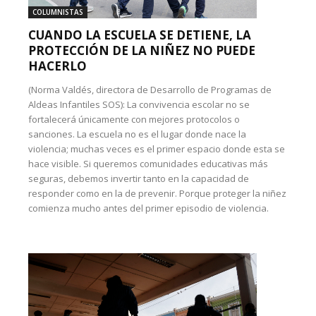
COLUMNISTAS
CUANDO LA ESCUELA SE DETIENE, LA
PROTECCIÓN DE LA NIÑEZ NO PUEDE
HACERLO
(Norma Valdés, directora de Desarrollo de Programas de
Aldeas Infantiles SOS): La convivencia escolar no se
fortalecerá únicamente con mejores protocolos o
sanciones. La escuela no es el lugar donde nace la
violencia; muchas veces es el primer espacio donde esta se
hace visible. Si queremos comunidades educativas más
seguras, debemos invertir tanto en la capacidad de
responder como en la de prevenir. Porque proteger la niñez
comienza mucho antes del primer episodio de violencia.