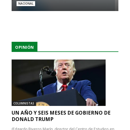
NACIONAL
OPINIÓN
COLUMNISTAS
UN AÑO Y SEIS MESES DE GOBIERNO DE
DONALD TRUMP
(Edgardo Riveros Marín, director del Centro de Estudios en