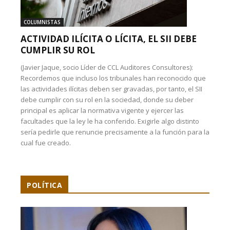
COLUMNISTAS
ACTIVIDAD ILÍCITA O LÍCITA, EL SII DEBE
CUMPLIR SU ROL
(Javier Jaque, socio Líder de CCL Auditores Consultores):
Recordemos que incluso los tribunales han reconocido que
las actividades ilícitas deben ser gravadas, por tanto, el SII
debe cumplir con su rol en la sociedad, donde su deber
principal es aplicar la normativa vigente y ejercer las
facultades que la ley le ha conferido. Exigirle algo distinto
sería pedirle que renuncie precisamente a la función para la
cual fue creado.
POLÍTICA