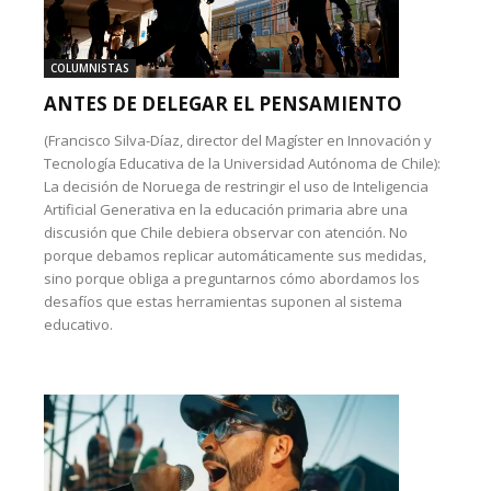
COLUMNISTAS
ANTES DE DELEGAR EL PENSAMIENTO
(Francisco Silva-Díaz, director del Magíster en Innovación y
Tecnología Educativa de la Universidad Autónoma de Chile):
La decisión de Noruega de restringir el uso de Inteligencia
Artificial Generativa en la educación primaria abre una
discusión que Chile debiera observar con atención. No
porque debamos replicar automáticamente sus medidas,
sino porque obliga a preguntarnos cómo abordamos los
desafíos que estas herramientas suponen al sistema
educativo.