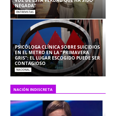
VOZ DE ESTA VERDAD QUE HA SIDO
NEGADA”
ENTREVISTAS
PSICÓLOGA CLÍNICA SOBRE SUICIDIOS
EN EL METRO EN LA “PRIMAVERA
GRIS”: EL LUGAR ESCOGIDO PUEDE SER
CONTAGIOSO
NACIONAL
NACIÓN INDISCRETA