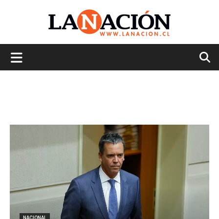
La
Nación
NACIONAL