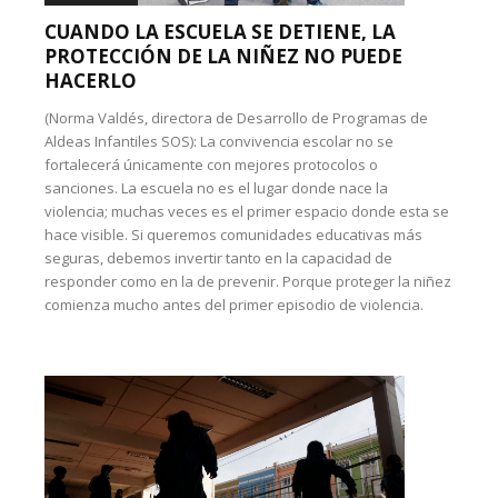
CUANDO LA ESCUELA SE DETIENE, LA
PROTECCIÓN DE LA NIÑEZ NO PUEDE
HACERLO
(Norma Valdés, directora de Desarrollo de Programas de
Aldeas Infantiles SOS): La convivencia escolar no se
fortalecerá únicamente con mejores protocolos o
sanciones. La escuela no es el lugar donde nace la
violencia; muchas veces es el primer espacio donde esta se
hace visible. Si queremos comunidades educativas más
seguras, debemos invertir tanto en la capacidad de
responder como en la de prevenir. Porque proteger la niñez
comienza mucho antes del primer episodio de violencia.