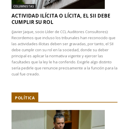
COLUMNISTAS
ACTIVIDAD ILÍCITA O LÍCITA, EL SII DEBE
CUMPLIR SU ROL
(Javier Jaque, socio Líder de CCL Auditores Consultores):
Recordemos que incluso los tribunales han reconocido que
las actividades ilícitas deben ser gravadas, por tanto, el SII
debe cumplir con su rol en la sociedad, donde su deber
principal es aplicar la normativa vigente y ejercer las
facultades que la ley le ha conferido. Exigirle algo distinto
sería pedirle que renuncie precisamente a la función para la
cual fue creado.
POLÍTICA