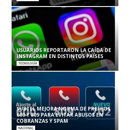
USUARIOS REPORTARON LA CAÍDA DE
INSTAGRAM EN DISTINTOS PAÍSES
TECNOLOGÍA
SUBTEL MEJORA NORMA DE PREFIJOS
600 Y 809 PARA EVITAR ABUSOS EN
COBRANZAS Y SPAM
NACIONAL