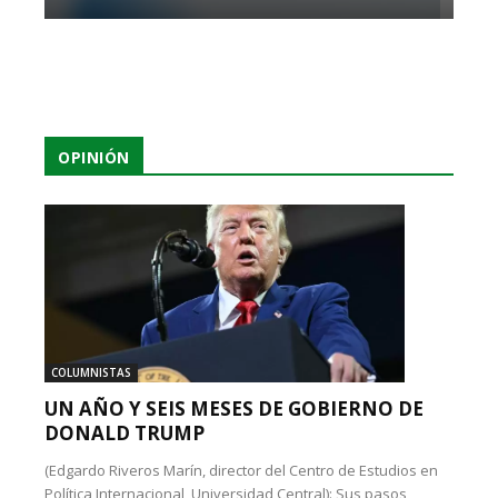
OPINIÓN
COLUMNISTAS
UN AÑO Y SEIS MESES DE GOBIERNO DE
DONALD TRUMP
(Edgardo Riveros Marín, director del Centro de Estudios en
Política Internacional, Universidad Central): Sus pasos