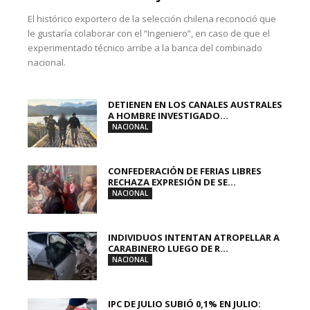
El histórico exportero de la selección chilena reconoció que
le gustaría colaborar con el “Ingeniero”, en caso de que el
experimentado técnico arribe a la banca del combinado
nacional.
DETIENEN EN LOS CANALES AUSTRALES
A HOMBRE INVESTIGADO...
NACIONAL
CONFEDERACIÓN DE FERIAS LIBRES
RECHAZA EXPRESIÓN DE SE...
NACIONAL
INDIVIDUOS INTENTAN ATROPELLAR A
CARABINERO LUEGO DE R...
NACIONAL
IPC DE JULIO SUBIÓ 0,1% EN JULIO: