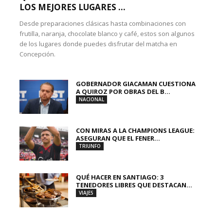
LOS MEJORES LUGARES ...
Desde preparaciones clásicas hasta combinaciones con
frutilla, naranja, chocolate blanco y café, estos son algunos
de los lugares donde puedes disfrutar del matcha en
Concepción.
GOBERNADOR GIACAMAN CUESTIONA
A QUIROZ POR OBRAS DEL B...
NACIONAL
CON MIRAS A LA CHAMPIONS LEAGUE:
ASEGURAN QUE EL FENER...
TRIUNFO
QUÉ HACER EN SANTIAGO: 3
TENEDORES LIBRES QUE DESTACAN...
VIAJES