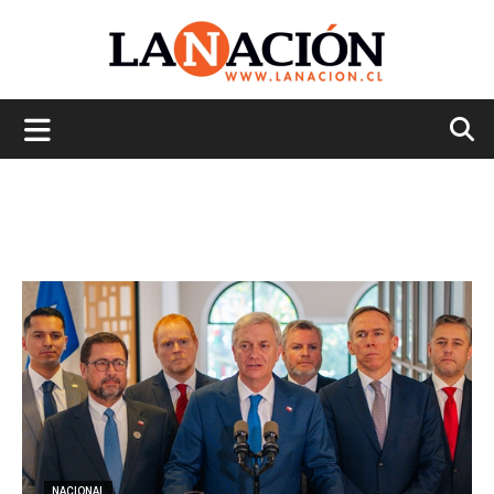
La
Nación
NACIONAL