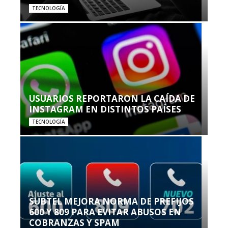
TECNOLOGÍA
USUARIOS REPORTARON LA CAÍDA DE
INSTAGRAM EN DISTINTOS PAÍSES
TECNOLOGÍA
SUBTEL MEJORA NORMA DE PREFIJOS
600 Y 809 PARA EVITAR ABUSOS EN
COBRANZAS Y SPAM