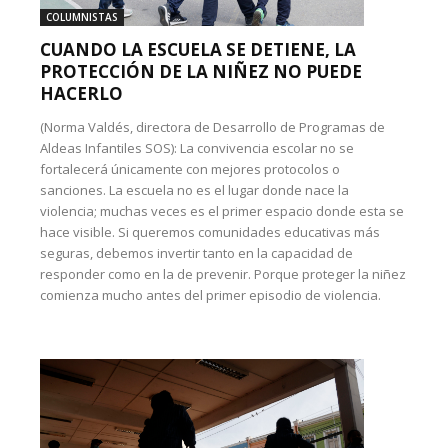
COLUMNISTAS
CUANDO LA ESCUELA SE DETIENE, LA
PROTECCIÓN DE LA NIÑEZ NO PUEDE
HACERLO
(Norma Valdés, directora de Desarrollo de Programas de
Aldeas Infantiles SOS): La convivencia escolar no se
fortalecerá únicamente con mejores protocolos o
sanciones. La escuela no es el lugar donde nace la
violencia; muchas veces es el primer espacio donde esta se
hace visible. Si queremos comunidades educativas más
seguras, debemos invertir tanto en la capacidad de
responder como en la de prevenir. Porque proteger la niñez
comienza mucho antes del primer episodio de violencia.