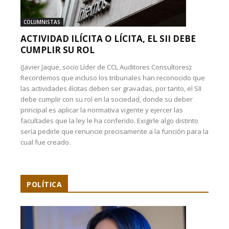
COLUMNISTAS
ACTIVIDAD ILÍCITA O LÍCITA, EL SII DEBE
CUMPLIR SU ROL
(Javier Jaque, socio Líder de CCL Auditores Consultores):
Recordemos que incluso los tribunales han reconocido que
las actividades ilícitas deben ser gravadas, por tanto, el SII
debe cumplir con su rol en la sociedad, donde su deber
principal es aplicar la normativa vigente y ejercer las
facultades que la ley le ha conferido. Exigirle algo distinto
sería pedirle que renuncie precisamente a la función para la
cual fue creado.
POLÍTICA