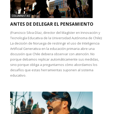
COLUMNISTAS
ANTES DE DELEGAR EL PENSAMIENTO
(Francisco Silva-Díaz, director del Magíster en Innovación y
Tecnología Educativa de la Universidad Autónoma de Chile):
La decisión de Noruega de restringir el uso de Inteligencia
Artificial Generativa en la educación primaria abre una
discusión que Chile debiera observar con atención. No
porque debamos replicar automáticamente sus medidas,
sino porque obliga a preguntarnos cómo abordamos los
desafíos que estas herramientas suponen al sistema
educativo.