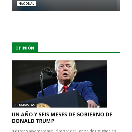
NACIONAL
OPINIÓN
COLUMNISTAS
UN AÑO Y SEIS MESES DE GOBIERNO DE
DONALD TRUMP
(Edgardo Riveros Marín, director del Centro de Estudios en