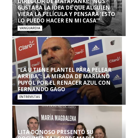
DIRECTOR DE MATAPANKI: “NOS
GUSTABA LA IDEA DE QUE ALGUIEN
VIERA LA PELÍCULA Y PENSARA ‘ESTO
LO PUEDO HACER EN MI CASA’”
VANGUARDIA
“LA U TIENE PLANTEL PARA PELEAR
ARRIBA”: LA MIRADA DE MARIANO
PUYOL POR EL RENACER AZUL CON
FERNANDO GAGO
ENTREVISTAS
LITA DONOSO PRESENTÓ SU