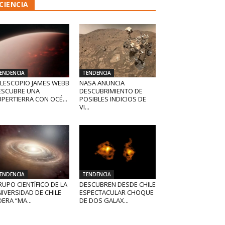
CIENCIA
ENDENCIA
TENDENCIA
ELESCOPIO JAMES WEBB
NASA ANUNCIA
ESCUBRE UNA
DESCUBRIMIENTO DE
PERTIERRA CON OCÉ...
POSIBLES INDICIOS DE
VI...
ENDENCIA
TENDENCIA
UPO CIENTÍFICO DE LA
DESCUBREN DESDE CHILE
IVERSIDAD DE CHILE
ESPECTACULAR CHOQUE
DERA “MA...
DE DOS GALAX...