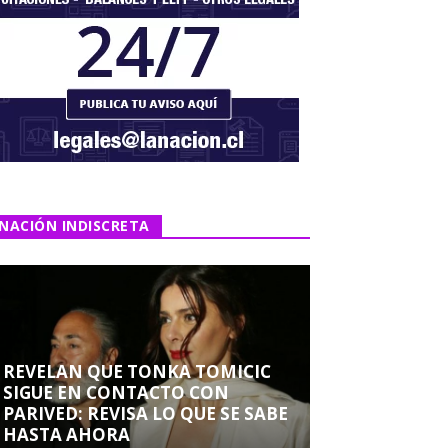
NACIÓN INDISCRETA
REVELAN QUE TONKA TOMICIC
SIGUE EN CONTACTO CON
PARIVED: REVISA LO QUE SE SABE
HASTA AHORA