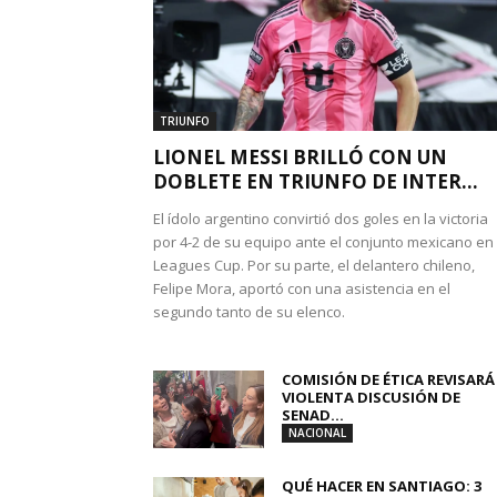
TRIUNFO
LIONEL MESSI BRILLÓ CON UN
DOBLETE EN TRIUNFO DE INTER...
El ídolo argentino convirtió dos goles en la victoria
por 4-2 de su equipo ante el conjunto mexicano en 
Leagues Cup. Por su parte, el delantero chileno,
Felipe Mora, aportó con una asistencia en el
segundo tanto de su elenco.
COMISIÓN DE ÉTICA REVISARÁ
VIOLENTA DISCUSIÓN DE
SENAD...
NACIONAL
QUÉ HACER EN SANTIAGO: 3