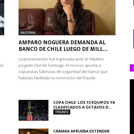
NACIONAL
AMPARO NOGUERA DEMANDA AL
BANCO DE CHILE LUEGO DE MILL...
La presentación fue ingresada ante el Séptimo
la
Juzgado Civil de Santiago. El recurso apunta a
supuestas falencias de seguridad del banco que
habrían facilitado la concreción del fraude.
COPA CHILE: LOS 15 EQUIPOS YA
CLASIFICADOS A OCTAVOS D...
TRIUNFO
CÁMARA APRUEBA EXTENDER