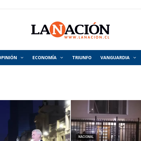
OPINIÓN
ECONOMÍA
TRIUNFO
VANGUARDIA
La
Nación
NACIONAL