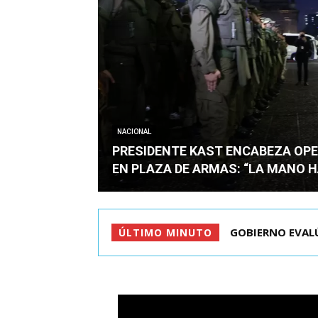
NACIONAL
PRESIDENTE KAST ENCABEZA OPE
EN PLAZA DE ARMAS: “LA MANO 
GOBIERNO EVALÚ
PRESIDENTE K
ÚLTIMO MINUTO