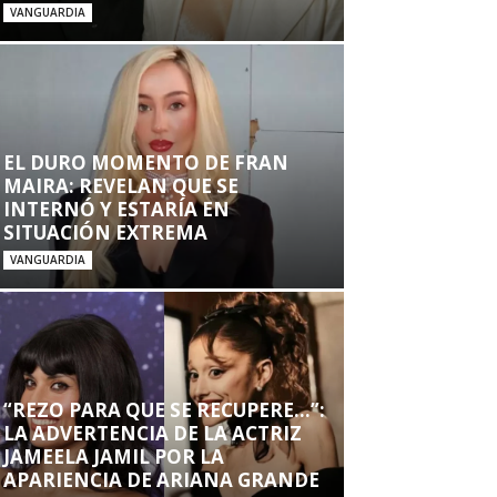
VANGUARDIA
EL DURO MOMENTO DE FRAN
MAIRA: REVELAN QUE SE
INTERNÓ Y ESTARÍA EN
SITUACIÓN EXTREMA
VANGUARDIA
“REZO PARA QUE SE RECUPERE…”:
LA ADVERTENCIA DE LA ACTRIZ
JAMEELA JAMIL POR LA
APARIENCIA DE ARIANA GRANDE