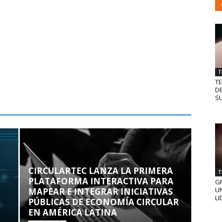
T
T
D
SU
CIRCULARTEC LANZA LA PRIMERA
T
PLATAFORMA INTERACTIVA PARA
GR
UN
MAPEAR E INTEGRAR INICIATIVAS
LI
PÚBLICAS DE ECONOMÍA CIRCULAR
EN AMÉRICA LATINA