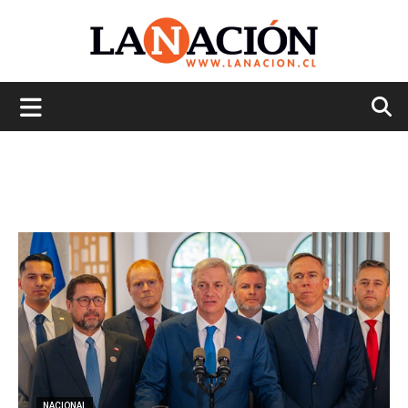
La
Nación
NACIONAL