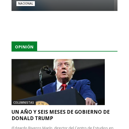
NACIONAL
OPINIÓN
COLUMNISTAS
UN AÑO Y SEIS MESES DE GOBIERNO DE
DONALD TRUMP
(Edgardo Riveros Marín, director del Centro de Estudios en