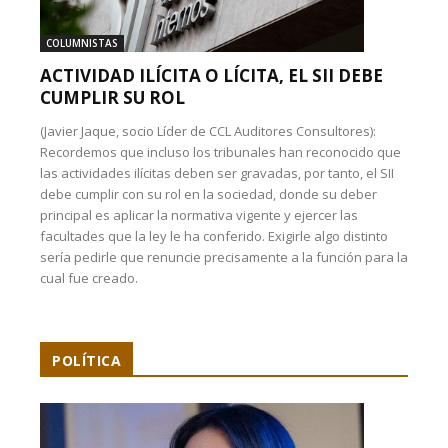
COLUMNISTAS
ACTIVIDAD ILÍCITA O LÍCITA, EL SII DEBE
CUMPLIR SU ROL
(Javier Jaque, socio Líder de CCL Auditores Consultores):
Recordemos que incluso los tribunales han reconocido que
las actividades ilícitas deben ser gravadas, por tanto, el SII
debe cumplir con su rol en la sociedad, donde su deber
principal es aplicar la normativa vigente y ejercer las
facultades que la ley le ha conferido. Exigirle algo distinto
sería pedirle que renuncie precisamente a la función para la
cual fue creado.
POLÍTICA