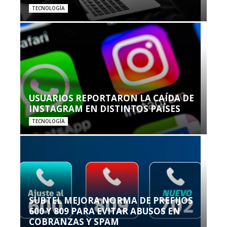
TECNOLOGÍA
USUARIOS REPORTARON LA CAÍDA DE
INSTAGRAM EN DISTINTOS PAÍSES
TECNOLOGÍA
SUBTEL MEJORA NORMA DE PREFIJOS
600 Y 809 PARA EVITAR ABUSOS EN
COBRANZAS Y SPAM