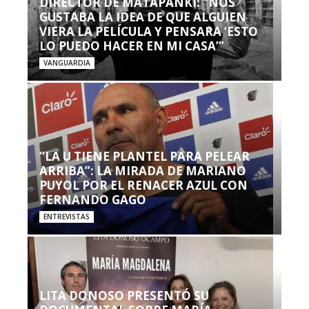
DIRECTOR DE MATAPANKI: “NOS
GUSTABA LA IDEA DE QUE ALGUIEN
VIERA LA PELÍCULA Y PENSARA ‘ESTO
LO PUEDO HACER EN MI CASA’”
VANGUARDIA
“LA U TIENE PLANTEL PARA PELEAR
ARRIBA”: LA MIRADA DE MARIANO
PUYOL POR EL RENACER AZUL CON
FERNANDO GAGO
ENTREVISTAS
LITA DONOSO PRESENTÓ SU