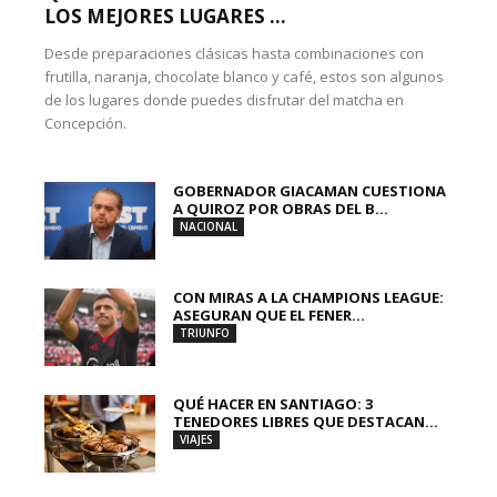
LOS MEJORES LUGARES ...
Desde preparaciones clásicas hasta combinaciones con
frutilla, naranja, chocolate blanco y café, estos son algunos
de los lugares donde puedes disfrutar del matcha en
Concepción.
GOBERNADOR GIACAMAN CUESTIONA
A QUIROZ POR OBRAS DEL B...
NACIONAL
CON MIRAS A LA CHAMPIONS LEAGUE:
ASEGURAN QUE EL FENER...
TRIUNFO
QUÉ HACER EN SANTIAGO: 3
TENEDORES LIBRES QUE DESTACAN...
VIAJES