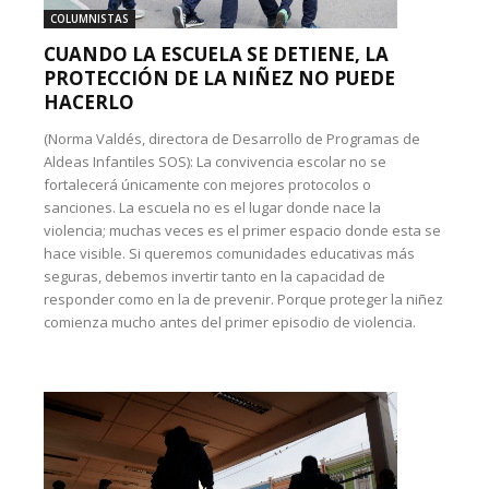
COLUMNISTAS
CUANDO LA ESCUELA SE DETIENE, LA
PROTECCIÓN DE LA NIÑEZ NO PUEDE
HACERLO
(Norma Valdés, directora de Desarrollo de Programas de
Aldeas Infantiles SOS): La convivencia escolar no se
fortalecerá únicamente con mejores protocolos o
sanciones. La escuela no es el lugar donde nace la
violencia; muchas veces es el primer espacio donde esta se
hace visible. Si queremos comunidades educativas más
seguras, debemos invertir tanto en la capacidad de
responder como en la de prevenir. Porque proteger la niñez
comienza mucho antes del primer episodio de violencia.