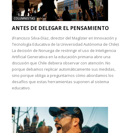
COLUMNISTAS
ANTES DE DELEGAR EL PENSAMIENTO
(Francisco Silva-Díaz, director del Magíster en Innovación y
Tecnología Educativa de la Universidad Autónoma de Chile):
La decisión de Noruega de restringir el uso de Inteligencia
Artificial Generativa en la educación primaria abre una
discusión que Chile debiera observar con atención. No
porque debamos replicar automáticamente sus medidas,
sino porque obliga a preguntarnos cómo abordamos los
desafíos que estas herramientas suponen al sistema
educativo.