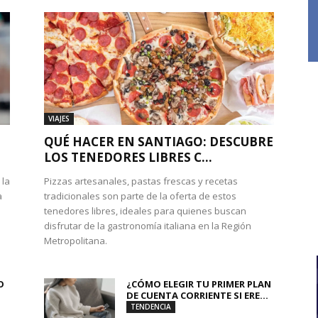
VIAJES
QUÉ HACER EN SANTIAGO: DESCUBRE
LOS TENEDORES LIBRES C...
 la
Pizzas artesanales, pastas frescas y recetas
a
tradicionales son parte de la oferta de estos
tenedores libres, ideales para quienes buscan
disfrutar de la gastronomía italiana en la Región
Metropolitana.
O
¿CÓMO ELEGIR TU PRIMER PLAN
DE CUENTA CORRIENTE SI ERE...
TENDENCIA