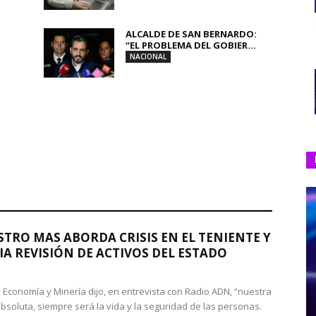
ALCALDE DE SAN BERNARDO:
“EL PROBLEMA DEL GOBIER...
NACIONAL
STRO MAS ABORDA CRISIS EN EL TENIENTE Y
A REVISIÓN DE ACTIVOS DEL ESTADO
de Economía y Minería dijo, en entrevista con Radio ADN, “nuestra
absoluta, siempre será la vida y la seguridad de las personas.