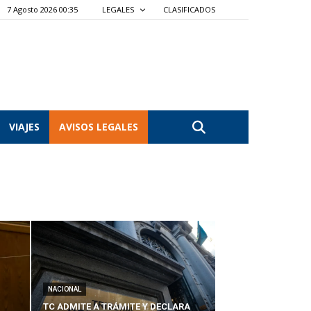
7 Agosto 2026 00:35
LEGALES
CLASIFICADOS
VIAJES
AVISOS LEGALES
NACIONAL
TC ADMITE A TRÁMITE Y DECLARA