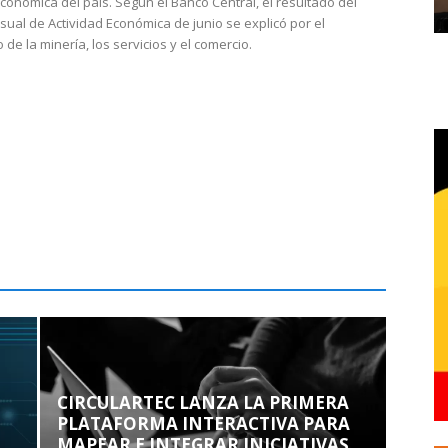
económica del país. Según el Banco Central, el resultado del
sual de Actividad Económica de junio se explicó por el
 de la minería, los servicios y el comercio.
CIRCULARTEC LANZA LA PRIMERA
PLATAFORMA INTERACTIVA PARA
MAPEAR E INTEGRAR INICIATIVAS