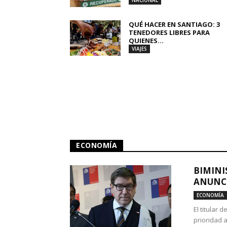
NACIONAL
QUÉ HACER EN SANTIAGO: 3
TENEDORES LIBRES PARA
QUIENES...
VIAJES
ECONOMÍA
BIMINI
ANUNCI
ECONOMÍA
El titular 
prioridad 