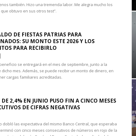
nos también. Hizo una tremenda labor. Me alegra mucho los
 que obtuvo en sus otros test”.
LDO DE FIESTAS PATRIAS PARA
NADOS: SU MONTO ESTE 2026 Y LOS
ITOS PARA RECIBIRLO
 beneficio se entregará en el mes de septiembre, junto a la
 dicho mes. Además, se puede recibir un monto de dinero, en
ner cargas familiares acreditadas.
 DE 2,4% EN JUNIO PUSO FIN A CINCO MESES
UTIVOS DE CIFRAS NEGATIVAS
do dobló las expectativa del mismo Banco Central, que esperaba
 terminó con cinco meses consecutivos de números en rojo de la