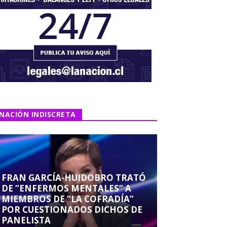
NACIÓN INDISCRETA
FRAN GARCÍA-HUIDOBRO TRATÓ
DE “ENFERMOS MENTALES” A
MIEMBROS DE “LA COFRADÍA”
POR CUESTIONADOS DICHOS DE
PANELISTA