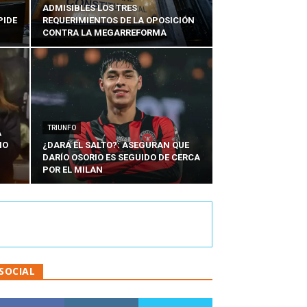
ADMISIBLES LOS TRES
PIDE
REQUERIMIENTOS DE LA OPOSICIÓN
CONTRA LA MEGARREFORMA
TRIUNFO
A
IO
¿DARÁ EL SALTO?: ASEGURAN QUE
DARÍO OSORIO ES SEGUIDO DE CERCA
POR EL MILAN
SOCIAL