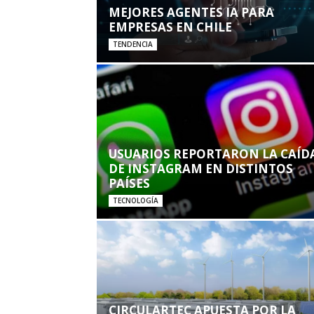
MEJORES AGENTES IA PARA
EMPRESAS EN CHILE
TENDENCIA
USUARIOS REPORTARON LA CAÍD
DE INSTAGRAM EN DISTINTOS
PAÍSES
TECNOLOGÍA
CIRCULARTEC APUESTA POR LA