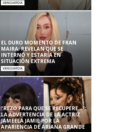
VANGUARDIA
EL DURO MOMENTO DE FRAN
MAIRA: REVELAN QUE SE
INTERNÓ Y ESTARÍA EN
SITUACIÓN EXTREMA
VANGUARDIA
“REZO PARA QUE SE RECUPERE…”:
LA ADVERTENCIA DE LA ACTRIZ
JAMEELA JAMIL POR LA
APARIENCIA DE ARIANA GRANDE