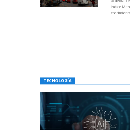
actividad 
Índice Men
crecimiento
TECNOLOGÍA