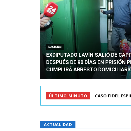
NACIONAL
EXDIPUTADO LAVÍN SALIÓ DE CAP
DESPUÉS DE 90 DÍAS EN PRISIÓN 
CUMPLIRÁ ARRESTO DOMICILIARI
TC ADMITE A TR
ÚLTIMO MINUTO
ACTUALIDAD