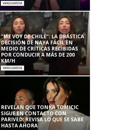
VANGUARDIA
“ME VOY DE CHILE”: LA DRÁSTICA
DECISIÓN DE NAYA FÁCIL EN
MEDIO DE CRÍTICAS RECIBIDAS
POR CONDUCIR A MÁS DE 200
KM/H
VANGUARDIA
REVELAN QUE TONKA TOMICIC
SIGUE EN CONTACTO CON
PARIVED: REVISA LO QUE SE SABE
HASTA AHORA