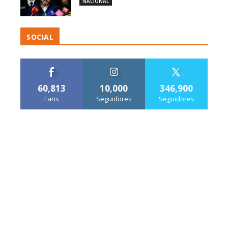
NACIONAL
SOCIAL
60,813
10,000
346,900
Fans
Seguidores
Seguidores