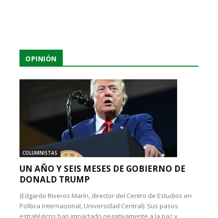
OPINIÓN
COLUMNISTAS
UN AÑO Y SEIS MESES DE GOBIERNO DE
DONALD TRUMP
(Edgardo Riveros Marín, director del Centro de Estudios en
Política Internacional, Universidad Central): Sus pasos
estratégicos han impactado negativamente a la paz y