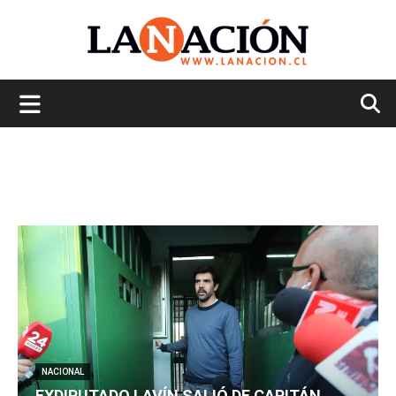
La
Nación
NACIONAL
EXDIPUTADO LAVÍN SALIÓ DE CAPITÁN