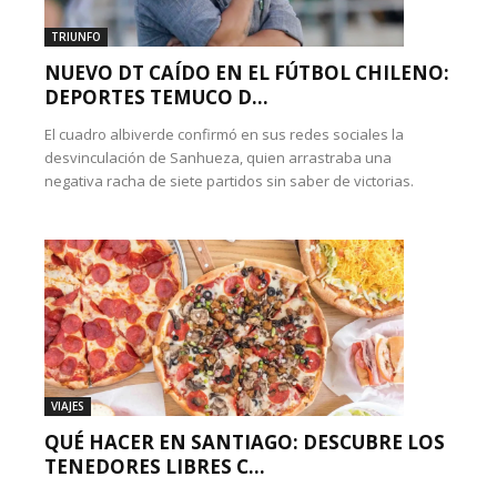
TRIUNFO
NUEVO DT CAÍDO EN EL FÚTBOL CHILENO:
DEPORTES TEMUCO D...
El cuadro albiverde confirmó en sus redes sociales la
desvinculación de Sanhueza, quien arrastraba una
negativa racha de siete partidos sin saber de victorias.
VIAJES
QUÉ HACER EN SANTIAGO: DESCUBRE LOS
TENEDORES LIBRES C...