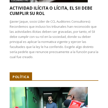
COLUMNISTAS
ACTIVIDAD ILÍCITA O LÍCITA, EL SII DEBE
CUMPLIR SU ROL
(Javier Jaque, socio Líder de CCL Auditores Consultores):
Recordemos que incluso los tribunales han reconocido que
las actividades ilícitas deben ser gravadas, por tanto, el SII
debe cumplir con su rol en la sociedad, donde su deber
principal es aplicar la normativa vigente y ejercer las
facultades que la ley le ha conferido. Exigirle algo distinto
sería pedirle que renuncie precisamente a la función para la
cual fue creado.
POLÍTICA