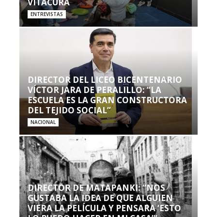
VITACURA
ENTREVISTAS
DIRECTOR DEL LICEO BICENTENARIO
VÍCTOR JARA DE PERALILLO: “LA
ESCUELA ES LA GRAN CONSTRUCTORA
DEL TEJIDO SOCIAL”
NACIONAL
DIRECTOR DE MATAPANKI: “NOS
GUSTABA LA IDEA DE QUE ALGUIEN
VIERA LA PELÍCULA Y PENSARA ‘ESTO