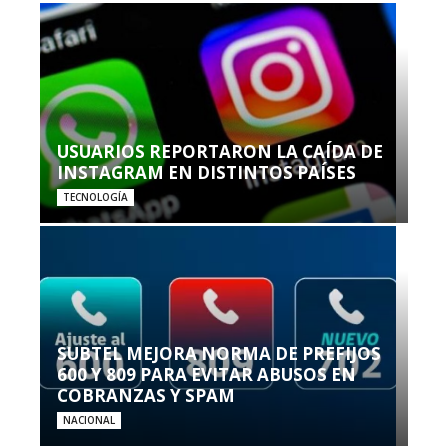
USUARIOS REPORTARON LA CAÍDA DE
INSTAGRAM EN DISTINTOS PAÍSES
TECNOLOGÍA
SUBTEL MEJORA NORMA DE PREFIJOS
600 Y 809 PARA EVITAR ABUSOS EN
COBRANZAS Y SPAM
NACIONAL