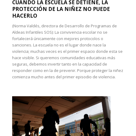
CUANDO LA ESCUELA SE DETIENE, LA
PROTECCIÓN DE LA NIÑEZ NO PUEDE
HACERLO
(Norma Valdés, directora de Desarrollo de Programas de
Aldeas Infantiles SOS): La convivencia escolar no se
fortalecerá únicamente con mejores protocolos o
sanciones. La escuela no es el lugar donde nace la
violencia; muchas veces es el primer espacio donde esta se
hace visible. Si queremos comunidades educativas más
seguras, debemos invertir tanto en la capacidad de
responder como en la de prevenir. Porque proteger la niñez
comienza mucho antes del primer episodio de violencia.