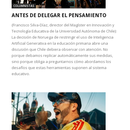
COLUMNISTAS
ANTES DE DELEGAR EL PENSAMIENTO
(Francisco Silva-Díaz, director del Magíster en Innovación y
Tecnología Educativa de la Universidad Autónoma de Chile):
La decisión de Noruega de restringir el uso de Inteligencia
Artificial Generativa en la educación primaria abre una
discusión que Chile debiera observar con atención. No
porque debamos replicar automáticamente sus medidas,
sino porque obliga a preguntarnos cómo abordamos los
desafíos que estas herramientas suponen al sistema
educativo.