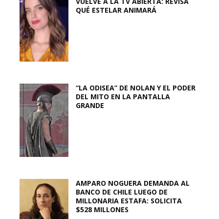
VUELVE A LA TV ABIERTA: REVISA
QUÉ ESTELAR ANIMARÁ
“LA ODISEA” DE NOLAN Y EL PODER
DEL MITO EN LA PANTALLA
GRANDE
AMPARO NOGUERA DEMANDA AL
BANCO DE CHILE LUEGO DE
MILLONARIA ESTAFA: SOLICITA
$528 MILLONES