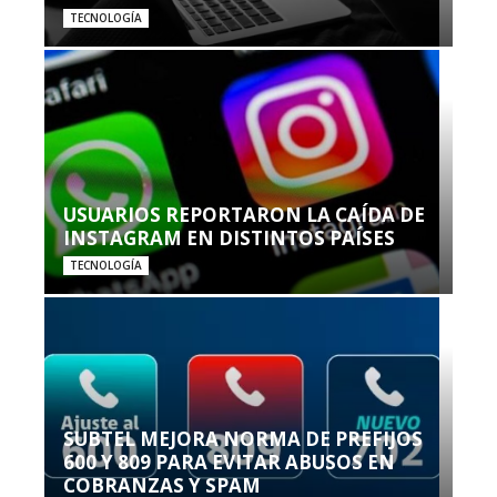
TECNOLOGÍA
USUARIOS REPORTARON LA CAÍDA DE
INSTAGRAM EN DISTINTOS PAÍSES
TECNOLOGÍA
SUBTEL MEJORA NORMA DE PREFIJOS
600 Y 809 PARA EVITAR ABUSOS EN
COBRANZAS Y SPAM