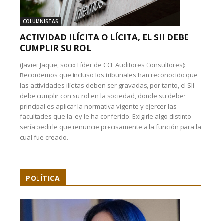
COLUMNISTAS
ACTIVIDAD ILÍCITA O LÍCITA, EL SII DEBE
CUMPLIR SU ROL
(Javier Jaque, socio Líder de CCL Auditores Consultores):
Recordemos que incluso los tribunales han reconocido que
las actividades ilícitas deben ser gravadas, por tanto, el SII
debe cumplir con su rol en la sociedad, donde su deber
principal es aplicar la normativa vigente y ejercer las
facultades que la ley le ha conferido. Exigirle algo distinto
sería pedirle que renuncie precisamente a la función para la
cual fue creado.
POLÍTICA