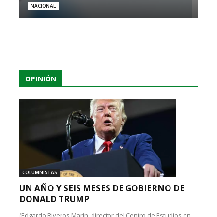
NACIONAL
OPINIÓN
COLUMNISTAS
UN AÑO Y SEIS MESES DE GOBIERNO DE
DONALD TRUMP
(Edgardo Riveros Marín, director del Centro de Estudios en