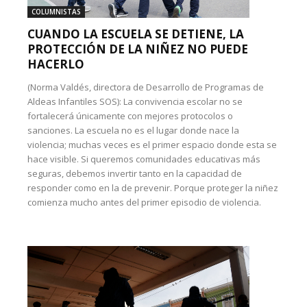
COLUMNISTAS
CUANDO LA ESCUELA SE DETIENE, LA
PROTECCIÓN DE LA NIÑEZ NO PUEDE
HACERLO
(Norma Valdés, directora de Desarrollo de Programas de
Aldeas Infantiles SOS): La convivencia escolar no se
fortalecerá únicamente con mejores protocolos o
sanciones. La escuela no es el lugar donde nace la
violencia; muchas veces es el primer espacio donde esta se
hace visible. Si queremos comunidades educativas más
seguras, debemos invertir tanto en la capacidad de
responder como en la de prevenir. Porque proteger la niñez
comienza mucho antes del primer episodio de violencia.