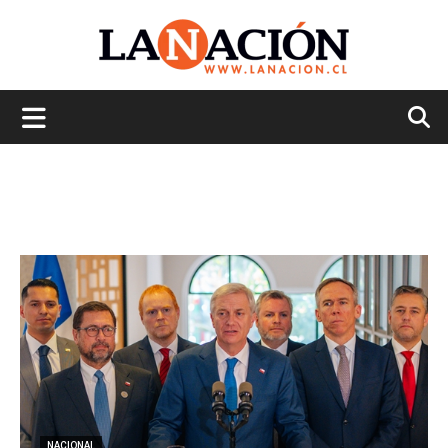
La
Nación
NACIONAL