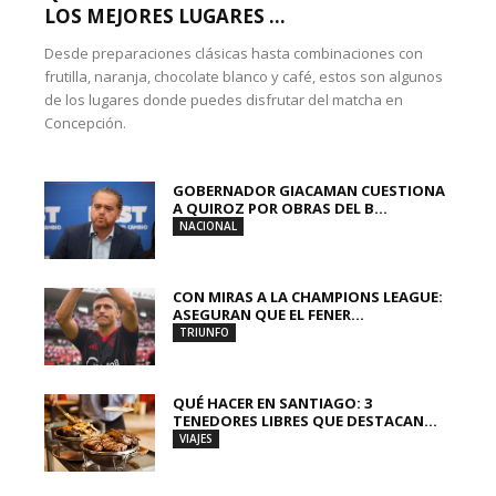
LOS MEJORES LUGARES ...
Desde preparaciones clásicas hasta combinaciones con
frutilla, naranja, chocolate blanco y café, estos son algunos
de los lugares donde puedes disfrutar del matcha en
Concepción.
GOBERNADOR GIACAMAN CUESTIONA
A QUIROZ POR OBRAS DEL B...
NACIONAL
CON MIRAS A LA CHAMPIONS LEAGUE:
ASEGURAN QUE EL FENER...
TRIUNFO
QUÉ HACER EN SANTIAGO: 3
TENEDORES LIBRES QUE DESTACAN...
VIAJES