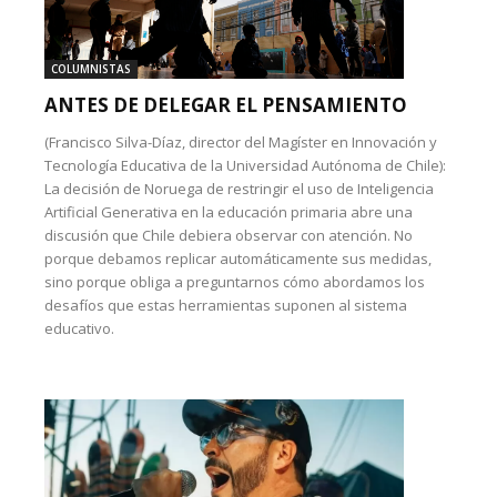
COLUMNISTAS
ANTES DE DELEGAR EL PENSAMIENTO
(Francisco Silva-Díaz, director del Magíster en Innovación y
Tecnología Educativa de la Universidad Autónoma de Chile):
La decisión de Noruega de restringir el uso de Inteligencia
Artificial Generativa en la educación primaria abre una
discusión que Chile debiera observar con atención. No
porque debamos replicar automáticamente sus medidas,
sino porque obliga a preguntarnos cómo abordamos los
desafíos que estas herramientas suponen al sistema
educativo.