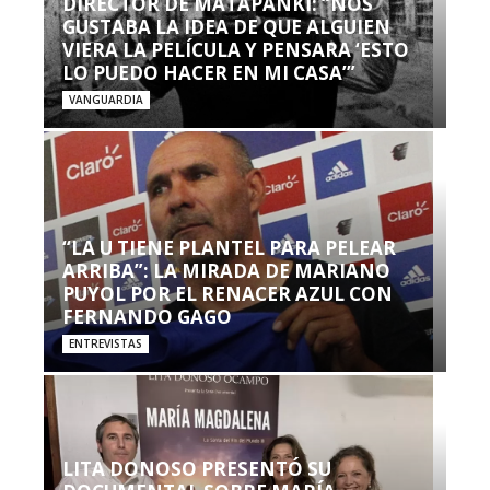
DIRECTOR DE MATAPANKI: “NOS
GUSTABA LA IDEA DE QUE ALGUIEN
VIERA LA PELÍCULA Y PENSARA ‘ESTO
LO PUEDO HACER EN MI CASA’”
VANGUARDIA
“LA U TIENE PLANTEL PARA PELEAR
ARRIBA”: LA MIRADA DE MARIANO
PUYOL POR EL RENACER AZUL CON
FERNANDO GAGO
ENTREVISTAS
LITA DONOSO PRESENTÓ SU