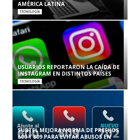
AMÉRICA LATINA
TECNOLOGÍA
USUARIOS REPORTARON LA CAÍDA DE
INSTAGRAM EN DISTINTOS PAÍSES
TECNOLOGÍA
SUBTEL MEJORA NORMA DE PREFIJOS
600 Y 809 PARA EVITAR ABUSOS EN