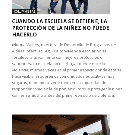
COLUMNISTAS
CUANDO LA ESCUELA SE DETIENE, LA
PROTECCIÓN DE LA NIÑEZ NO PUEDE
HACERLO
(Norma Valdés, directora de Desarrollo de Programas de
Aldeas Infantiles SOS): La convivencia escolar no se
fortalecerá únicamente con mejores protocolos o
sanciones. La escuela no es el lugar donde nace la
violencia; muchas veces es el primer espacio donde esta se
hace visible. Si queremos comunidades educativas más
seguras, debemos invertir tanto en la capacidad de
responder como en la de prevenir. Porque proteger la niñez
comienza mucho antes del primer episodio de violencia.