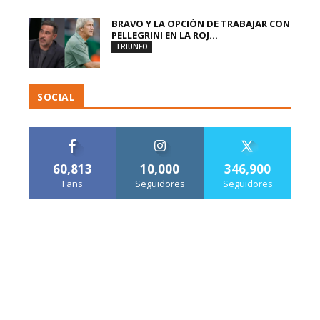
BRAVO Y LA OPCIÓN DE TRABAJAR CON
PELLEGRINI EN LA ROJ...
TRIUNFO
SOCIAL
60,813
10,000
346,900
Fans
Seguidores
Seguidores