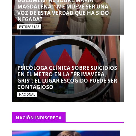
DOCUMENTAL SOBRE MARÍA
MAGDALENA: “ME MUEVE SER UNA
VOZ DE ESTA VERDAD QUE HA SIDO
NEGADA”
ENTREVISTAS
PSICÓLOGA CLÍNICA SOBRE SUICIDIOS
EN EL METRO EN LA “PRIMAVERA
GRIS”: EL LUGAR ESCOGIDO PUEDE SER
CONTAGIOSO
NACIONAL
NACIÓN INDISCRETA