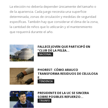
La elección no debería depender únicamente del tamaño o
de la apariencia. Cada juego necesita una superficie
determinada, zonas de circulación y medidas de seguridad
específicas. También hay que considerar el clima de la zona,
la cantidad de niños que lo utilizarán y el mantenimiento
que requerirá durante el año.
FALLECE JOVEN QUE PARTICIPÓ EN
“CLUB DE LA PELEA...
NACIONAL
PHOREST: CÓMO ARAUCO
TRANSFORMA RESIDUOS DE CELULOSA
E...
TENDENCIA
PRESIDENTE DE LA UC SE SINCERA
SOBRE POSIBLES REFUERZO...
TRIUNFO