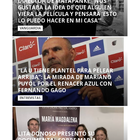
DIRECTOR DE MATAPANKI: “NOS
GUSTABA LA IDEA DE QUE ALGUIEN
VIERA LA PELÍCULA Y PENSARA ‘ESTO
LO PUEDO HACER EN MI CASA’”
VANGUARDIA
“LA U TIENE PLANTEL PARA PELEAR
ARRIBA”: LA MIRADA DE MARIANO
PUYOL POR EL RENACER AZUL CON
FERNANDO GAGO
ENTREVISTAS
LITA DONOSO PRESENTÓ SU