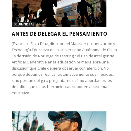
COLUMNISTAS
ANTES DE DELEGAR EL PENSAMIENTO
(Francisco Silva-Díaz, director del Magíster en Innovación y
Tecnología Educativa de la Universidad Autónoma de Chile):
La decisión de Noruega de restringir el uso de Inteligencia
Artificial Generativa en la educación primaria abre una
discusión que Chile debiera observar con atención. No
porque debamos replicar automáticamente sus medidas,
sino porque obliga a preguntarnos cómo abordamos los
desafíos que estas herramientas suponen al sistema
educativo.