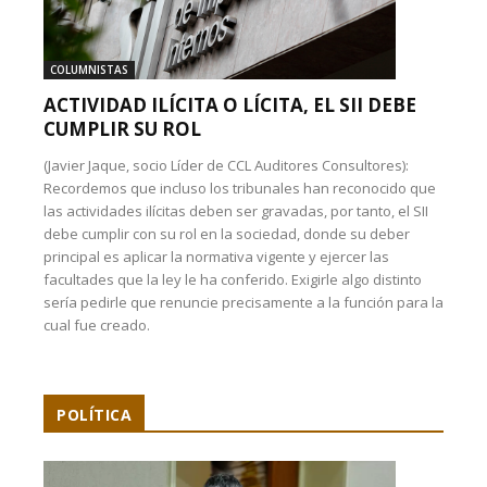
COLUMNISTAS
ACTIVIDAD ILÍCITA O LÍCITA, EL SII DEBE
CUMPLIR SU ROL
(Javier Jaque, socio Líder de CCL Auditores Consultores):
Recordemos que incluso los tribunales han reconocido que
las actividades ilícitas deben ser gravadas, por tanto, el SII
debe cumplir con su rol en la sociedad, donde su deber
principal es aplicar la normativa vigente y ejercer las
facultades que la ley le ha conferido. Exigirle algo distinto
sería pedirle que renuncie precisamente a la función para la
cual fue creado.
POLÍTICA