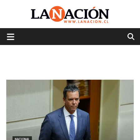
La
Nación
NACIONAL