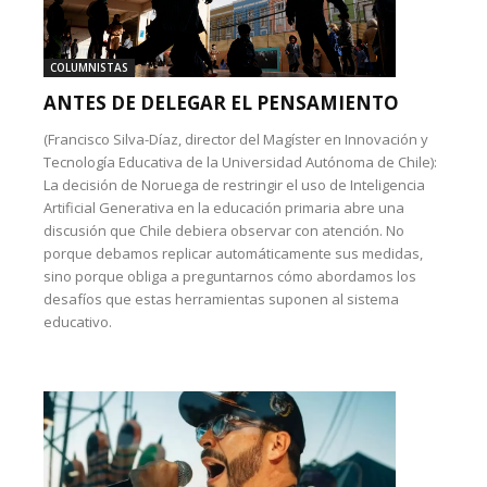
COLUMNISTAS
ANTES DE DELEGAR EL PENSAMIENTO
(Francisco Silva-Díaz, director del Magíster en Innovación y
Tecnología Educativa de la Universidad Autónoma de Chile):
La decisión de Noruega de restringir el uso de Inteligencia
Artificial Generativa en la educación primaria abre una
discusión que Chile debiera observar con atención. No
porque debamos replicar automáticamente sus medidas,
sino porque obliga a preguntarnos cómo abordamos los
desafíos que estas herramientas suponen al sistema
educativo.