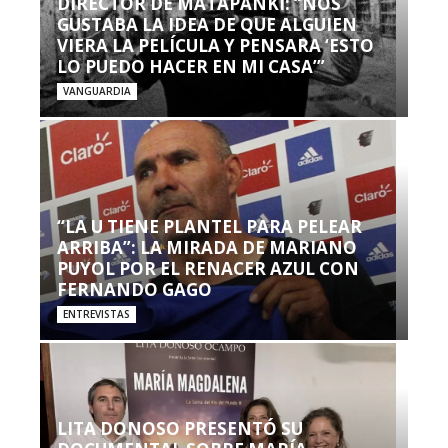
DIRECTOR DE MATAPANKI: “NOS
GUSTABA LA IDEA DE QUE ALGUIEN
VIERA LA PELÍCULA Y PENSARA ‘ESTO
LO PUEDO HACER EN MI CASA’”
VANGUARDIA
“LA U TIENE PLANTEL PARA PELEAR
ARRIBA”: LA MIRADA DE MARIANO
PUYOL POR EL RENACER AZUL CON
FERNANDO GAGO
ENTREVISTAS
LITA DONOSO PRESENTÓ SU