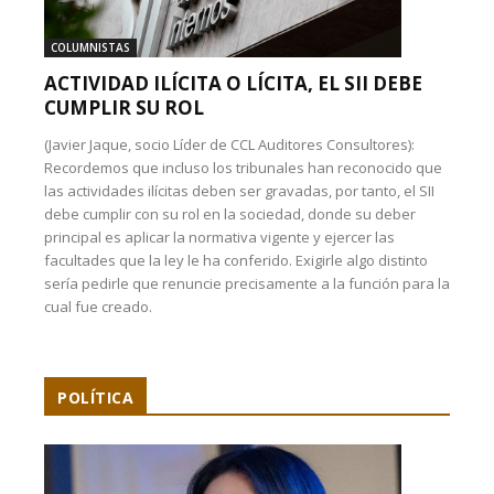
COLUMNISTAS
ACTIVIDAD ILÍCITA O LÍCITA, EL SII DEBE
CUMPLIR SU ROL
(Javier Jaque, socio Líder de CCL Auditores Consultores):
Recordemos que incluso los tribunales han reconocido que
las actividades ilícitas deben ser gravadas, por tanto, el SII
debe cumplir con su rol en la sociedad, donde su deber
principal es aplicar la normativa vigente y ejercer las
facultades que la ley le ha conferido. Exigirle algo distinto
sería pedirle que renuncie precisamente a la función para la
cual fue creado.
POLÍTICA