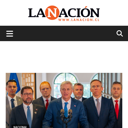
La
Nación
NACIONAL