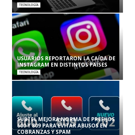
TECNOLOGÍA
USUARIOS REPORTARON LA CAÍDA DE
INSTAGRAM EN DISTINTOS PAÍSES
TECNOLOGÍA
SUBTEL MEJORA NORMA DE PREFIJOS
600 Y 809 PARA EVITAR ABUSOS EN
COBRANZAS Y SPAM