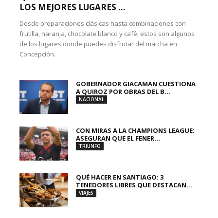
LOS MEJORES LUGARES ...
Desde preparaciones clásicas hasta combinaciones con
frutilla, naranja, chocolate blanco y café, estos son algunos
de los lugares donde puedes disfrutar del matcha en
Concepción.
GOBERNADOR GIACAMAN CUESTIONA
A QUIROZ POR OBRAS DEL B...
NACIONAL
CON MIRAS A LA CHAMPIONS LEAGUE:
ASEGURAN QUE EL FENER...
TRIUNFO
QUÉ HACER EN SANTIAGO: 3
TENEDORES LIBRES QUE DESTACAN...
VIAJES