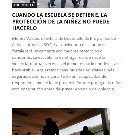
COLUMNISTAS
CUANDO LA ESCUELA SE DETIENE, LA
PROTECCIÓN DE LA NIÑEZ NO PUEDE
HACERLO
(Norma Valdés, directora de Desarrollo de Programas de
Aldeas Infantiles SOS): La convivencia escolar no se
fortalecerá únicamente con mejores protocolos o
sanciones. La escuela no es el lugar donde nace la
violencia; muchas veces es el primer espacio donde esta se
hace visible. Si queremos comunidades educativas más
seguras, debemos invertir tanto en la capacidad de
responder como en la de prevenir. Porque proteger la niñez
comienza mucho antes del primer episodio de violencia.