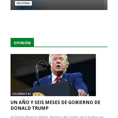
NACIONAL
OPINIÓN
COLUMNISTAS
UN AÑO Y SEIS MESES DE GOBIERNO DE
DONALD TRUMP
(Edgardo Riveros Marín, director del Centro de Estudios en