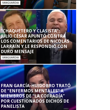
VANGUARDIA
“CHAQUETERO Y CLASISTA”:
JULIO CÉSAR APUNTÓ CONTRA
LOS COMENTARIOS DE NICOLÁS
LARRAÍN Y LE RESPONDIÓ CON
DURO MENSAJE
VANGUARDIA
FRAN GARCÍA-HUIDOBRO TRATÓ
DE “ENFERMOS MENTALES” A
MIEMBROS DE “LA COFRADÍA”
POR CUESTIONADOS DICHOS DE
PANELISTA