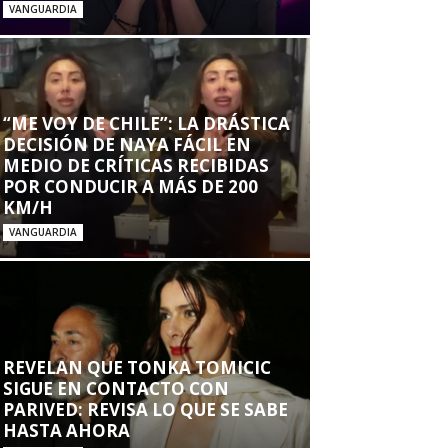
VANGUARDIA
“ME VOY DE CHILE”: LA DRÁSTICA
DECISIÓN DE NAYA FÁCIL EN
MEDIO DE CRÍTICAS RECIBIDAS
POR CONDUCIR A MÁS DE 200
KM/H
VANGUARDIA
REVELAN QUE TONKA TOMICIC
SIGUE EN CONTACTO CON
PARIVED: REVISA LO QUE SE SABE
HASTA AHORA