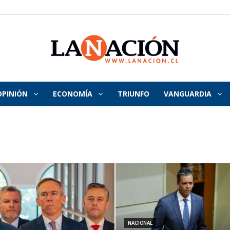
OPINIÓN
ECONOMÍA
TRIUNFO
VANGUARDIA
La
Nación
NACIONAL