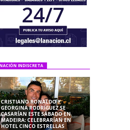
NACIÓN INDISCRETA
CRISTIANO RONALDO Y
GEORGINA RODRÍGUEZ SE
CASARÍAN ESTE SÁBADO EN
MADEIRA: CELEBRARÍAN EN
HOTEL CINCO ESTRELLAS