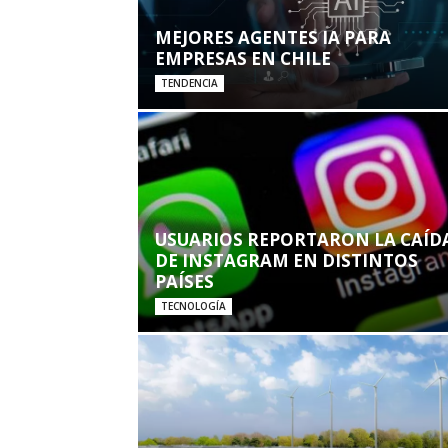
MEJORES AGENTES IA PARA
EMPRESAS EN CHILE
TENDENCIA
USUARIOS REPORTARON LA CAÍD
DE INSTAGRAM EN DISTINTOS
PAÍSES
TECNOLOGÍA