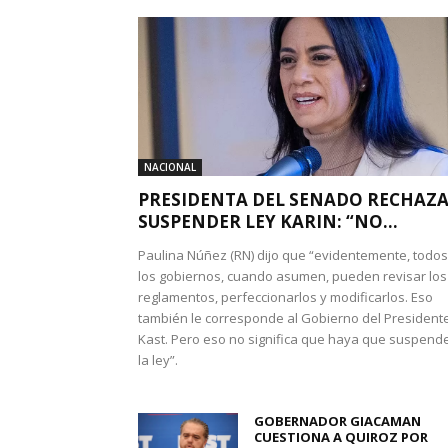
NACIONAL
PRESIDENTA DEL SENADO RECHAZ
SUSPENDER LEY KARIN: “NO...
Paulina Núñez (RN) dijo que “evidentemente, todos
los gobiernos, cuando asumen, pueden revisar los
reglamentos, perfeccionarlos y modificarlos. Eso
también le corresponde al Gobierno del President
Kast. Pero eso no significa que haya que suspend
la ley”.
GOBERNADOR GIACAMAN
CUESTIONA A QUIROZ POR