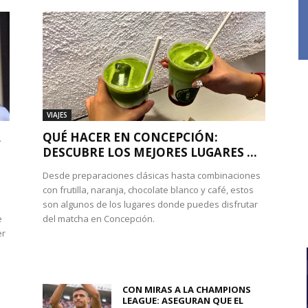
VIAJES
A
QUÉ HACER EN CONCEPCIÓN:
DESCUBRE LOS MEJORES LUGARES ...
Desde preparaciones clásicas hasta combinaciones
con frutilla, naranja, chocolate blanco y café, estos
son algunos de los lugares donde puedes disfrutar
e
del matcha en Concepción.
er
CON MIRAS A LA CHAMPIONS
LEAGUE: ASEGURAN QUE EL