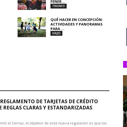
FENER...
TRIUNFO
QUÉ HACER EN CONCEPCIÓN:
ACTIVIDADES Y PANORAMAS
PARA ...
VIAJES
REGLAMENTO DE TARJETAS DE CRÉDITO
 REGLAS CLARAS Y ESTANDARIZADAS
rmó el Sernac, el objetivo de esta nueva regulación es que las