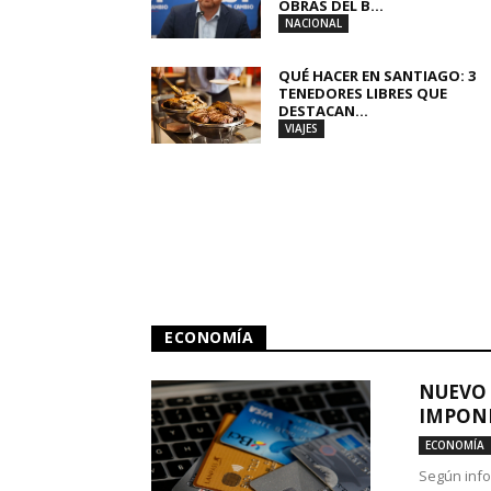
OBRAS DEL B...
NACIONAL
QUÉ HACER EN SANTIAGO: 3
TENEDORES LIBRES QUE
DESTACAN...
VIAJES
ECONOMÍA
NUEVO 
IMPONE
ECONOMÍA
Según info