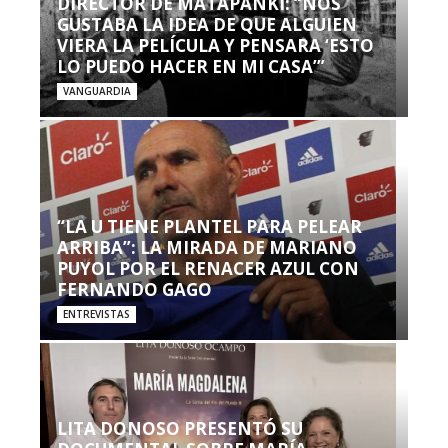
DIRECTOR DE MATAPANKI: “NOS
GUSTABA LA IDEA DE QUE ALGUIEN
VIERA LA PELÍCULA Y PENSARA ‘ESTO
LO PUEDO HACER EN MI CASA’”
VANGUARDIA
“LA U TIENE PLANTEL PARA PELEAR
ARRIBA”: LA MIRADA DE MARIANO
PUYOL POR EL RENACER AZUL CON
FERNANDO GAGO
ENTREVISTAS
LITA DONOSO PRESENTÓ SU