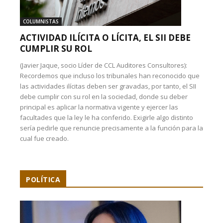
COLUMNISTAS
ACTIVIDAD ILÍCITA O LÍCITA, EL SII DEBE
CUMPLIR SU ROL
(Javier Jaque, socio Líder de CCL Auditores Consultores):
Recordemos que incluso los tribunales han reconocido que
las actividades ilícitas deben ser gravadas, por tanto, el SII
debe cumplir con su rol en la sociedad, donde su deber
principal es aplicar la normativa vigente y ejercer las
facultades que la ley le ha conferido. Exigirle algo distinto
sería pedirle que renuncie precisamente a la función para la
cual fue creado.
POLÍTICA