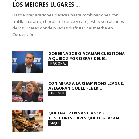
LOS MEJORES LUGARES ...
Desde preparaciones clásicas hasta combinaciones con
frutilla, naranja, chocolate blanco y café, estos son algunos
de los lugares donde puedes disfrutar del matcha en
Concepción.
GOBERNADOR GIACAMAN CUESTIONA
A QUIROZ POR OBRAS DEL B...
NACIONAL
CON MIRAS A LA CHAMPIONS LEAGUE:
ASEGURAN QUE EL FENER...
TRIUNFO
QUÉ HACER EN SANTIAGO: 3
TENEDORES LIBRES QUE DESTACAN...
VIAJES