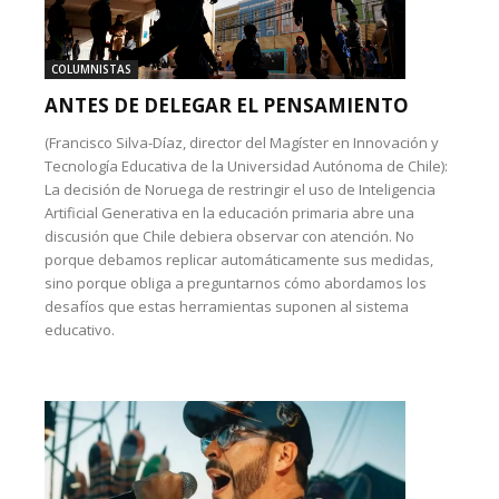
COLUMNISTAS
ANTES DE DELEGAR EL PENSAMIENTO
(Francisco Silva-Díaz, director del Magíster en Innovación y
Tecnología Educativa de la Universidad Autónoma de Chile):
La decisión de Noruega de restringir el uso de Inteligencia
Artificial Generativa en la educación primaria abre una
discusión que Chile debiera observar con atención. No
porque debamos replicar automáticamente sus medidas,
sino porque obliga a preguntarnos cómo abordamos los
desafíos que estas herramientas suponen al sistema
educativo.