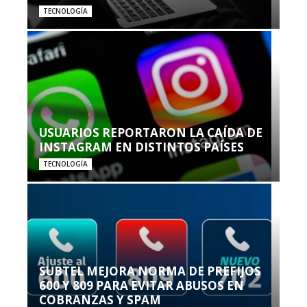
TECNOLOGÍA
USUARIOS REPORTARON LA CAÍDA DE
INSTAGRAM EN DISTINTOS PAÍSES
TECNOLOGÍA
SUBTEL MEJORA NORMA DE PREFIJOS
600 Y 809 PARA EVITAR ABUSOS EN
COBRANZAS Y SPAM