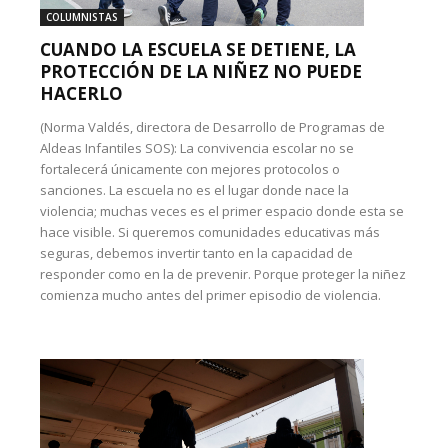
COLUMNISTAS
CUANDO LA ESCUELA SE DETIENE, LA
PROTECCIÓN DE LA NIÑEZ NO PUEDE
HACERLO
(Norma Valdés, directora de Desarrollo de Programas de
Aldeas Infantiles SOS): La convivencia escolar no se
fortalecerá únicamente con mejores protocolos o
sanciones. La escuela no es el lugar donde nace la
violencia; muchas veces es el primer espacio donde esta se
hace visible. Si queremos comunidades educativas más
seguras, debemos invertir tanto en la capacidad de
responder como en la de prevenir. Porque proteger la niñez
comienza mucho antes del primer episodio de violencia.