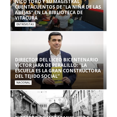
NICO TORO Y SU MAGISTRAL
CUENTACUENTOS DE “LA NIÑA DE LAS
ABEJAS” EN LA BIBLIOTECA DE
VITACURA
ENTREVISTAS
DIRECTOR DEL LICEO BICENTENARIO
VÍCTOR JARA DE PERALILLO: “LA
ESCUELA ES LA GRAN CONSTRUCTORA
DEL TEJIDO SOCIAL”
NACIONAL