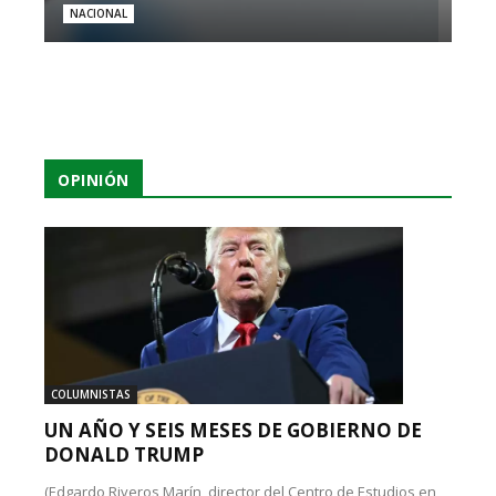
NACIONAL
OPINIÓN
COLUMNISTAS
UN AÑO Y SEIS MESES DE GOBIERNO DE
DONALD TRUMP
(Edgardo Riveros Marín, director del Centro de Estudios en