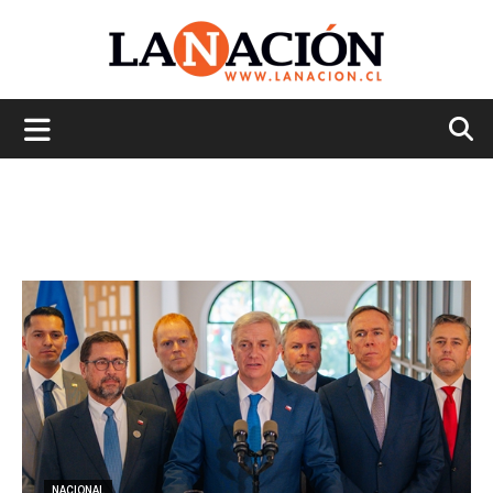
La
Nación
NACIONAL