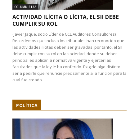
COLUMNISTAS
ACTIVIDAD ILÍCITA O LÍCITA, EL SII DEBE
CUMPLIR SU ROL
(Javier Jaque, socio Líder de CCL Auditores Consultores):
Recordemos que incluso los tribunales han reconocido que
las actividades ilícitas deben ser gravadas, por tanto, el SII
debe cumplir con su rol en la sociedad, donde su deber
principal es aplicar la normativa vigente y ejercer las
facultades que la ley le ha conferido. Exigirle algo distinto
sería pedirle que renuncie precisamente a la función para la
cual fue creado.
POLÍTICA