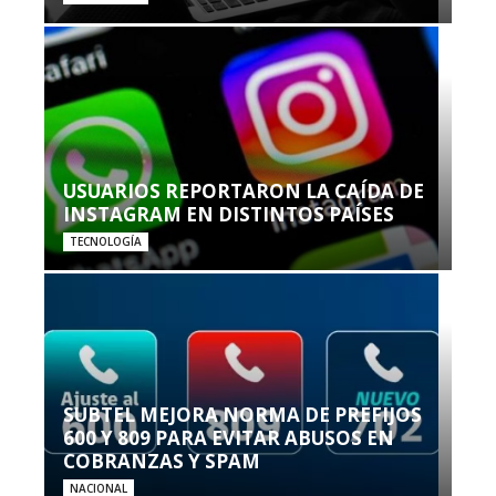
USUARIOS REPORTARON LA CAÍDA DE
INSTAGRAM EN DISTINTOS PAÍSES
TECNOLOGÍA
SUBTEL MEJORA NORMA DE PREFIJOS
600 Y 809 PARA EVITAR ABUSOS EN
COBRANZAS Y SPAM
NACIONAL