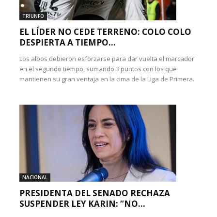
TRIUNFO
EL LÍDER NO CEDE TERRENO: COLO COLO
DESPIERTA A TIEMPO...
Los albos debieron esforzarse para dar vuelta el marcador
en el segundo tiempo, sumando 3 puntos con los que
mantienen su gran ventaja en la cima de la Liga de Primera.
NACIONAL
PRESIDENTA DEL SENADO RECHAZA
SUSPENDER LEY KARIN: “NO...