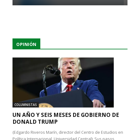
OPINIÓN
COLUMNISTAS
UN AÑO Y SEIS MESES DE GOBIERNO DE
DONALD TRUMP
(Edgardo Riveros Marín, director del Centro de Estudios en
Política Internacional, Universidad Central): Sus pasos