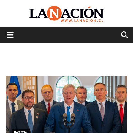
La
Nación
NACIONAL