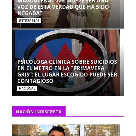
MAGDALENA: “ME MUEVE SER UNA
VOZ DE ESTA VERDAD QUE HA SIDO
NEGADA”
ENTREVISTAS
PSICÓLOGA CLÍNICA SOBRE SUICIDIOS
EN EL METRO EN LA “PRIMAVERA
GRIS”: EL LUGAR ESCOGIDO PUEDE SER
CONTAGIOSO
NACIONAL
NACIÓN INDISCRETA