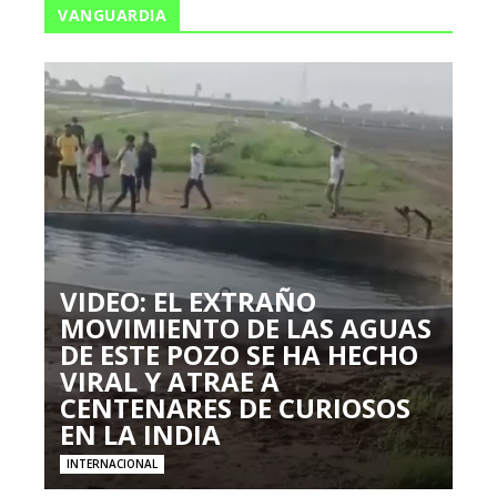
VANGUARDIA
VIDEO: EL EXTRAÑO
MOVIMIENTO DE LAS AGUAS
DE ESTE POZO SE HA HECHO
VIRAL Y ATRAE A
CENTENARES DE CURIOSOS
EN LA INDIA
INTERNACIONAL