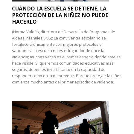
CUANDO LA ESCUELA SE DETIENE, LA
PROTECCIÓN DE LA NIÑEZ NO PUEDE
HACERLO
(Norma Valdés, directora de Desarrollo de Programas de
Aldeas Infantiles SOS): La convivencia escolar no se
fortalecerá únicamente con mejores protocolos o
sanciones. La escuela no es el lugar donde nace la
violencia; muchas veces es el primer espacio donde esta se
hace visible. Si queremos comunidades educativas más
seguras, debemos invertir tanto en la capacidad de
responder como en la de prevenir. Porque proteger la niñez
comienza mucho antes del primer episodio de violencia.