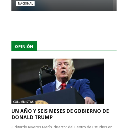
NACIONAL
OPINIÓN
COLUMNISTAS
UN AÑO Y SEIS MESES DE GOBIERNO DE
DONALD TRUMP
(Edgardo Riveros Marín, director del Centro de Estudios en