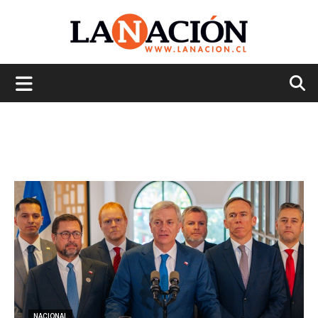
La
Nación
NACIONAL