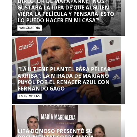
DIRECTOR DE MATAPANKI: “NOS
GUSTABA LA IDEA DE QUE ALGUIEN
VIERA LA PELÍCULA Y PENSARA ‘ESTO
LO PUEDO HACER EN MI CASA’”
VANGUARDIA
“LA U TIENE PLANTEL PARA PELEAR
ARRIBA”: LA MIRADA DE MARIANO
PUYOL POR EL RENACER AZUL CON
FERNANDO GAGO
ENTREVISTAS
LITA DONOSO PRESENTÓ SU