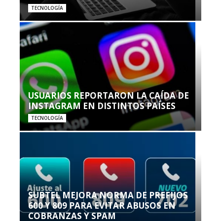
TECNOLOGÍA
USUARIOS REPORTARON LA CAÍDA DE
INSTAGRAM EN DISTINTOS PAÍSES
TECNOLOGÍA
SUBTEL MEJORA NORMA DE PREFIJOS
600 Y 809 PARA EVITAR ABUSOS EN
COBRANZAS Y SPAM