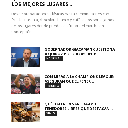
LOS MEJORES LUGARES ...
Desde preparaciones clásicas hasta combinaciones con
frutilla, naranja, chocolate blanco y café, estos son algunos
de los lugares donde puedes disfrutar del matcha en
Concepción.
GOBERNADOR GIACAMAN CUESTIONA
A QUIROZ POR OBRAS DEL B...
NACIONAL
CON MIRAS A LA CHAMPIONS LEAGUE:
ASEGURAN QUE EL FENER...
TRIUNFO
QUÉ HACER EN SANTIAGO: 3
TENEDORES LIBRES QUE DESTACAN...
VIAJES