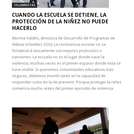
COLUMNISTAS
CUANDO LA ESCUELA SE DETIENE, LA
PROTECCIÓN DE LA NIÑEZ NO PUEDE
HACERLO
(Norma Valdés, directora de Desarrollo de Programas de
Aldeas Infantiles SOS): La convivencia escolar no se
fortalecerá únicamente con mejores protocolos o
sanciones. La escuela no es el lugar donde nace la
violencia; muchas veces es el primer espacio donde esta se
hace visible. Si queremos comunidades educativas más
seguras, debemos invertir tanto en la capacidad de
responder como en la de prevenir. Porque proteger la niñez
comienza mucho antes del primer episodio de violencia.