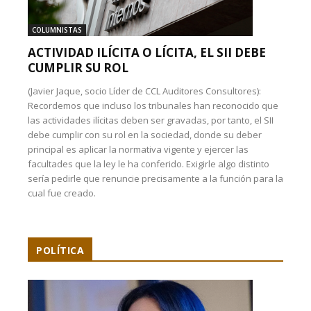
COLUMNISTAS
ACTIVIDAD ILÍCITA O LÍCITA, EL SII DEBE
CUMPLIR SU ROL
(Javier Jaque, socio Líder de CCL Auditores Consultores):
Recordemos que incluso los tribunales han reconocido que
las actividades ilícitas deben ser gravadas, por tanto, el SII
debe cumplir con su rol en la sociedad, donde su deber
principal es aplicar la normativa vigente y ejercer las
facultades que la ley le ha conferido. Exigirle algo distinto
sería pedirle que renuncie precisamente a la función para la
cual fue creado.
POLÍTICA