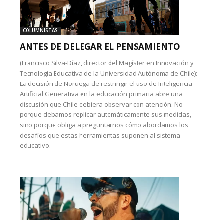
COLUMNISTAS
ANTES DE DELEGAR EL PENSAMIENTO
(Francisco Silva-Díaz, director del Magíster en Innovación y
Tecnología Educativa de la Universidad Autónoma de Chile):
La decisión de Noruega de restringir el uso de Inteligencia
Artificial Generativa en la educación primaria abre una
discusión que Chile debiera observar con atención. No
porque debamos replicar automáticamente sus medidas,
sino porque obliga a preguntarnos cómo abordamos los
desafíos que estas herramientas suponen al sistema
educativo.