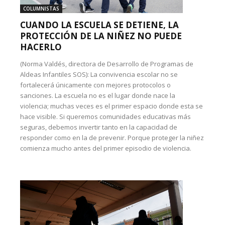
COLUMNISTAS
CUANDO LA ESCUELA SE DETIENE, LA
PROTECCIÓN DE LA NIÑEZ NO PUEDE
HACERLO
(Norma Valdés, directora de Desarrollo de Programas de
Aldeas Infantiles SOS): La convivencia escolar no se
fortalecerá únicamente con mejores protocolos o
sanciones. La escuela no es el lugar donde nace la
violencia; muchas veces es el primer espacio donde esta se
hace visible. Si queremos comunidades educativas más
seguras, debemos invertir tanto en la capacidad de
responder como en la de prevenir. Porque proteger la niñez
comienza mucho antes del primer episodio de violencia.