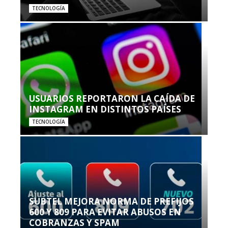
TECNOLOGÍA
USUARIOS REPORTARON LA CAÍDA DE
INSTAGRAM EN DISTINTOS PAÍSES
TECNOLOGÍA
SUBTEL MEJORA NORMA DE PREFIJOS
600 Y 809 PARA EVITAR ABUSOS EN
COBRANZAS Y SPAM