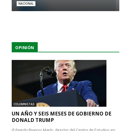
NACIONAL
OPINIÓN
COLUMNISTAS
UN AÑO Y SEIS MESES DE GOBIERNO DE
DONALD TRUMP
(Edgardo Riveros Marín, director del Centro de Estudios en