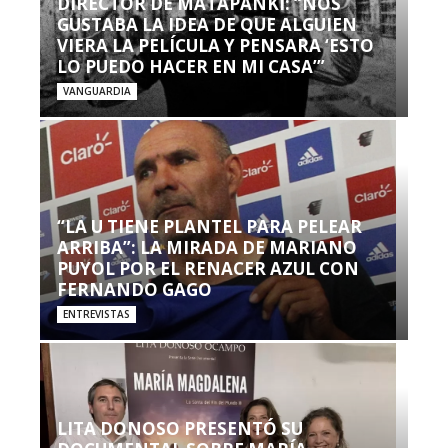
DIRECTOR DE MATAPANKI: “NOS
GUSTABA LA IDEA DE QUE ALGUIEN
VIERA LA PELÍCULA Y PENSARA ‘ESTO
LO PUEDO HACER EN MI CASA’”
VANGUARDIA
“LA U TIENE PLANTEL PARA PELEAR
ARRIBA”: LA MIRADA DE MARIANO
PUYOL POR EL RENACER AZUL CON
FERNANDO GAGO
ENTREVISTAS
LITA DONOSO PRESENTÓ SU