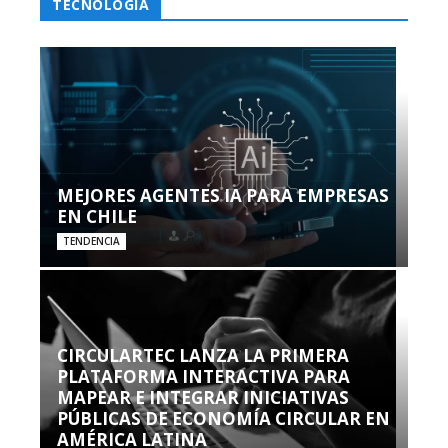
TECNOLOGÍA
MEJORES AGENTES IA PARA EMPRESAS
EN CHILE
TENDENCIA
CIRCULARTEC LANZA LA PRIMERA
PLATAFORMA INTERACTIVA PARA
MAPEAR E INTEGRAR INICIATIVAS
PÚBLICAS DE ECONOMÍA CIRCULAR EN
AMÉRICA LATINA