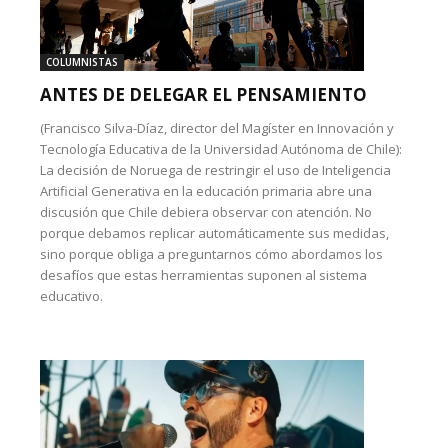
COLUMNISTAS
ANTES DE DELEGAR EL PENSAMIENTO
(Francisco Silva-Díaz, director del Magíster en Innovación y
Tecnología Educativa de la Universidad Autónoma de Chile):
La decisión de Noruega de restringir el uso de Inteligencia
Artificial Generativa en la educación primaria abre una
discusión que Chile debiera observar con atención. No
porque debamos replicar automáticamente sus medidas,
sino porque obliga a preguntarnos cómo abordamos los
desafíos que estas herramientas suponen al sistema
educativo.