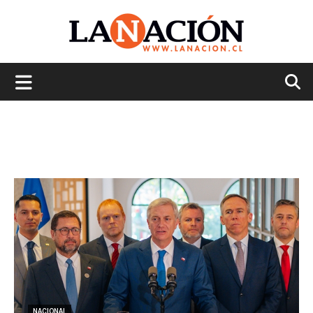
La
Nación
NACIONAL