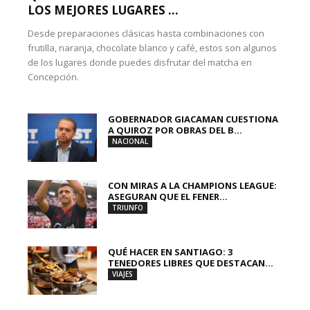
LOS MEJORES LUGARES ...
Desde preparaciones clásicas hasta combinaciones con
frutilla, naranja, chocolate blanco y café, estos son algunos
de los lugares donde puedes disfrutar del matcha en
Concepción.
GOBERNADOR GIACAMAN CUESTIONA
A QUIROZ POR OBRAS DEL B...
NACIONAL
CON MIRAS A LA CHAMPIONS LEAGUE:
ASEGURAN QUE EL FENER...
TRIUNFO
QUÉ HACER EN SANTIAGO: 3
TENEDORES LIBRES QUE DESTACAN...
VIAJES