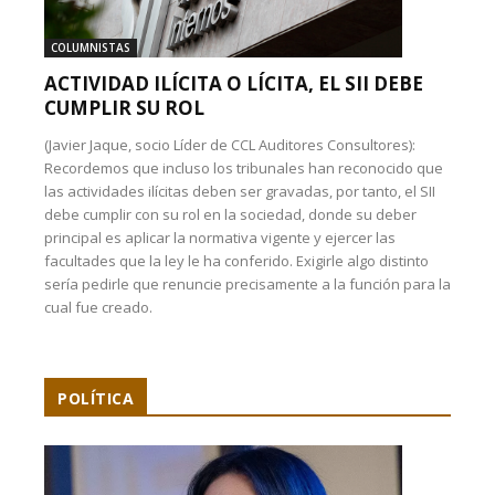
COLUMNISTAS
ACTIVIDAD ILÍCITA O LÍCITA, EL SII DEBE
CUMPLIR SU ROL
(Javier Jaque, socio Líder de CCL Auditores Consultores):
Recordemos que incluso los tribunales han reconocido que
las actividades ilícitas deben ser gravadas, por tanto, el SII
debe cumplir con su rol en la sociedad, donde su deber
principal es aplicar la normativa vigente y ejercer las
facultades que la ley le ha conferido. Exigirle algo distinto
sería pedirle que renuncie precisamente a la función para la
cual fue creado.
POLÍTICA