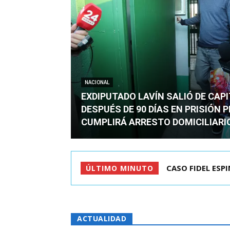
NACIONAL
EXDIPUTADO LAVÍN SALIÓ DE CAP
DESPUÉS DE 90 DÍAS EN PRISIÓN 
CUMPLIRÁ ARRESTO DOMICILIARI
CASO FIDEL ESPINO
TC ADMITE A TR
ÚLTIMO MINUTO
ACTUALIDAD