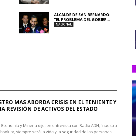
ALCALDE DE SAN BERNARDO:
“EL PROBLEMA DEL GOBIER...
NACIONAL
STRO MAS ABORDA CRISIS EN EL TENIENTE Y
A REVISIÓN DE ACTIVOS DEL ESTADO
de Economía y Minería dijo, en entrevista con Radio ADN, “nuestra
absoluta, siempre será la vida y la seguridad de las personas.