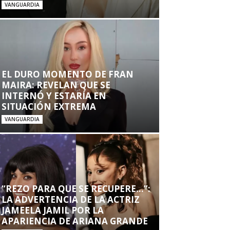
VANGUARDIA
EL DURO MOMENTO DE FRAN
MAIRA: REVELAN QUE SE
INTERNÓ Y ESTARÍA EN
SITUACIÓN EXTREMA
VANGUARDIA
“REZO PARA QUE SE RECUPERE…”:
LA ADVERTENCIA DE LA ACTRIZ
JAMEELA JAMIL POR LA
APARIENCIA DE ARIANA GRANDE