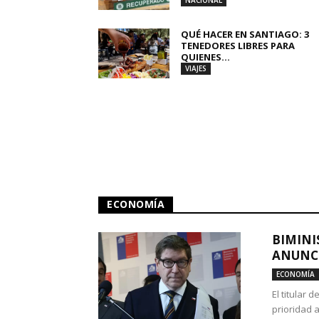
NACIONAL
QUÉ HACER EN SANTIAGO: 3
TENEDORES LIBRES PARA
QUIENES...
VIAJES
ECONOMÍA
BIMINI
ANUNCI
ECONOMÍA
El titular 
prioridad 