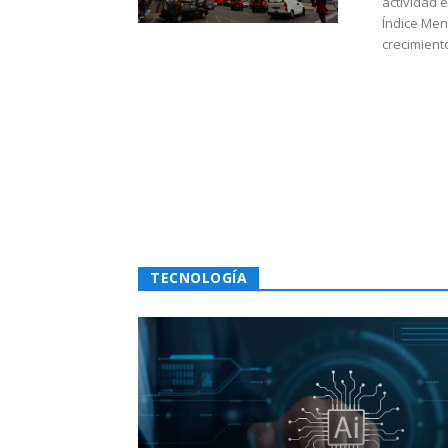
actividad 
Índice Men
crecimiento
TECNOLOGÍA