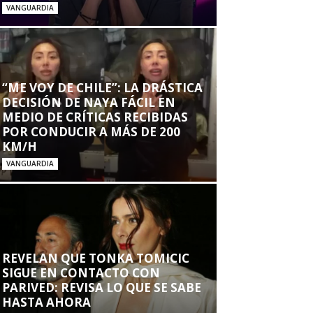
VANGUARDIA
“ME VOY DE CHILE”: LA DRÁSTICA
DECISIÓN DE NAYA FÁCIL EN
MEDIO DE CRÍTICAS RECIBIDAS
POR CONDUCIR A MÁS DE 200
KM/H
VANGUARDIA
REVELAN QUE TONKA TOMICIC
SIGUE EN CONTACTO CON
PARIVED: REVISA LO QUE SE SABE
HASTA AHORA