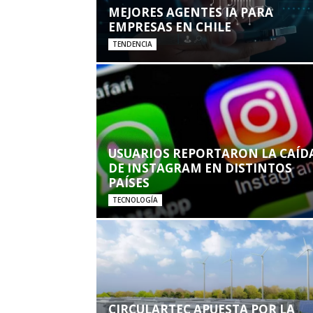
MEJORES AGENTES IA PARA
EMPRESAS EN CHILE
TENDENCIA
USUARIOS REPORTARON LA CAÍD
DE INSTAGRAM EN DISTINTOS
PAÍSES
TECNOLOGÍA
CIRCULARTEC APUESTA POR LA