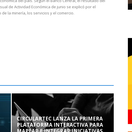
económica del país. Según el Banco Central, el resultado del
sual de Actividad Económica de junio se explicó por el
 de la minería, los servicios y el comercio.
CIRCULARTEC LANZA LA PRIMERA
PLATAFORMA INTERACTIVA PARA
MAPEAR E INTEGRAR INICIATIVAS