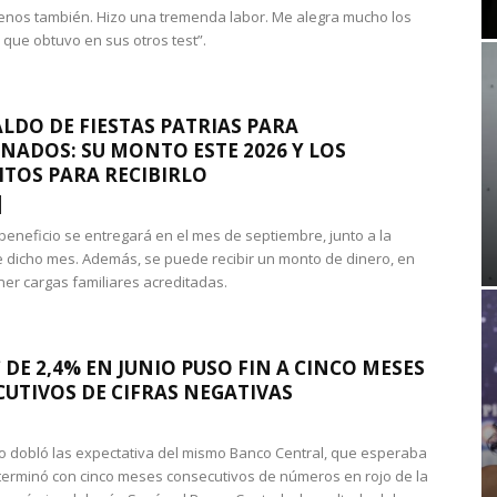
nos también. Hizo una tremenda labor. Me alegra mucho los
 que obtuvo en sus otros test”.
LDO DE FIESTAS PATRIAS PARA
NADOS: SU MONTO ESTE 2026 Y LOS
ITOS PARA RECIBIRLO
 beneficio se entregará en el mes de septiembre, junto a la
 dicho mes. Además, se puede recibir un monto de dinero, en
ner cargas familiares acreditadas.
 DE 2,4% EN JUNIO PUSO FIN A CINCO MESES
UTIVOS DE CIFRAS NEGATIVAS
do dobló las expectativa del mismo Banco Central, que esperaba
 terminó con cinco meses consecutivos de números en rojo de la