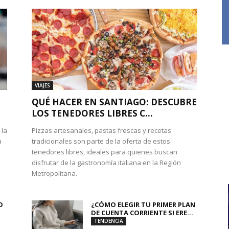
VIAJES
QUÉ HACER EN SANTIAGO: DESCUBRE
LOS TENEDORES LIBRES C...
 la
Pizzas artesanales, pastas frescas y recetas
a
tradicionales son parte de la oferta de estos
tenedores libres, ideales para quienes buscan
disfrutar de la gastronomía italiana en la Región
Metropolitana.
O
¿CÓMO ELEGIR TU PRIMER PLAN
DE CUENTA CORRIENTE SI ERE...
TENDENCIA