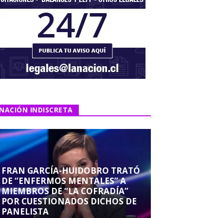
NACIÓN INDISCRETA
FRAN GARCÍA-HUIDOBRO TRATÓ
DE “ENFERMOS MENTALES” A
MIEMBROS DE “LA COFRADÍA”
POR CUESTIONADOS DICHOS DE
PANELISTA