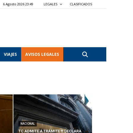
6 Agosto 2026 23:49
LEGALES
CLASIFICADOS
VIAJES
AVISOS LEGALES
NACIONAL
TC ADMITE A TRÁMITE Y DECLARA