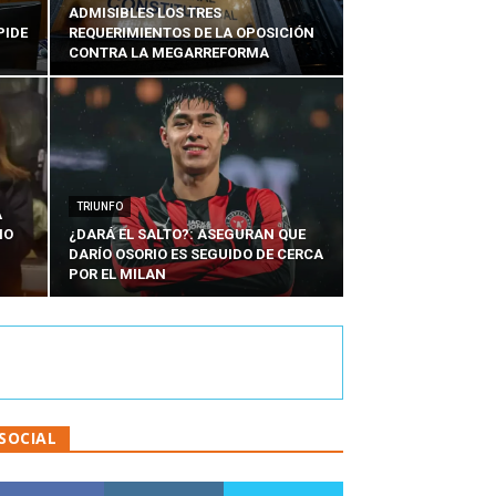
ADMISIBLES LOS TRES
PIDE
REQUERIMIENTOS DE LA OPOSICIÓN
CONTRA LA MEGARREFORMA
TRIUNFO
A
IO
¿DARÁ EL SALTO?: ASEGURAN QUE
DARÍO OSORIO ES SEGUIDO DE CERCA
POR EL MILAN
SOCIAL