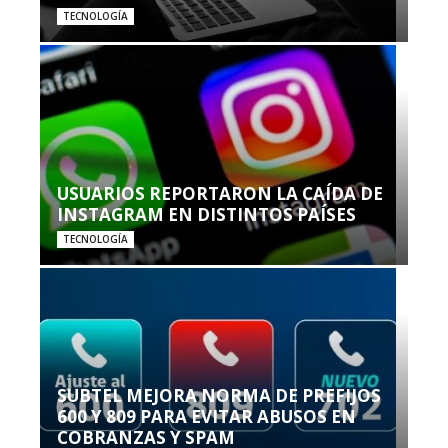
TECNOLOGÍA
USUARIOS REPORTARON LA CAÍDA DE
INSTAGRAM EN DISTINTOS PAÍSES
TECNOLOGÍA
SUBTEL MEJORA NORMA DE PREFIJOS
600 Y 809 PARA EVITAR ABUSOS EN
COBRANZAS Y SPAM