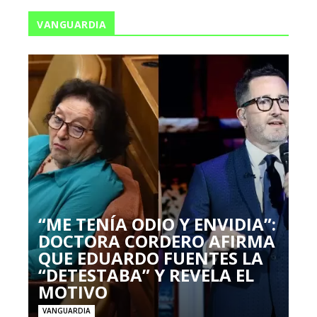
VANGUARDIA
“ME TENÍA ODIO Y ENVIDIA”:
DOCTORA CORDERO AFIRMA
QUE EDUARDO FUENTES LA
“DETESTABA” Y REVELA EL
MOTIVO
VANGUARDIA