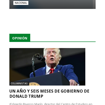
NACIONAL
OPINIÓN
COLUMNISTAS
UN AÑO Y SEIS MESES DE GOBIERNO DE
DONALD TRUMP
(Edgardo Riveros Marín, director del Centro de Estudios en