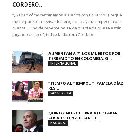
CORDERO...
“¿Saben cómo terminamos alejados con Eduardo? Porque
me he puesto a revisar los programas y me empecé a dar
cuenta… Uno de repente no se da cuenta de que te están
jugando chueco”, indicó la doctora Cordero.
AUMENTAN A 71 LOS MUERTOS POR
TERREMOTO EN COLOMBIA: G...
INTERNACIONAL
“TIEMPO AL TIEMPO…”: PAMELA DÍAZ
RES...
VANGUARDIA
QUIROZ NO SE CIERRA A DECLARAR
FERIADO EL 17 DE SEPTIE...
NACIONAL