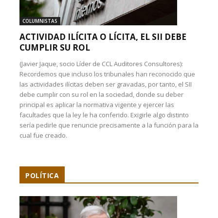
COLUMNISTAS
ACTIVIDAD ILÍCITA O LÍCITA, EL SII DEBE
CUMPLIR SU ROL
(Javier Jaque, socio Líder de CCL Auditores Consultores):
Recordemos que incluso los tribunales han reconocido que
las actividades ilícitas deben ser gravadas, por tanto, el SII
debe cumplir con su rol en la sociedad, donde su deber
principal es aplicar la normativa vigente y ejercer las
facultades que la ley le ha conferido. Exigirle algo distinto
sería pedirle que renuncie precisamente a la función para la
cual fue creado.
POLÍTICA