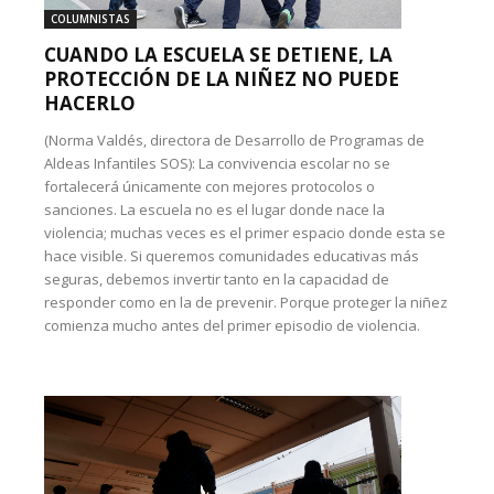
COLUMNISTAS
CUANDO LA ESCUELA SE DETIENE, LA
PROTECCIÓN DE LA NIÑEZ NO PUEDE
HACERLO
(Norma Valdés, directora de Desarrollo de Programas de
Aldeas Infantiles SOS): La convivencia escolar no se
fortalecerá únicamente con mejores protocolos o
sanciones. La escuela no es el lugar donde nace la
violencia; muchas veces es el primer espacio donde esta se
hace visible. Si queremos comunidades educativas más
seguras, debemos invertir tanto en la capacidad de
responder como en la de prevenir. Porque proteger la niñez
comienza mucho antes del primer episodio de violencia.