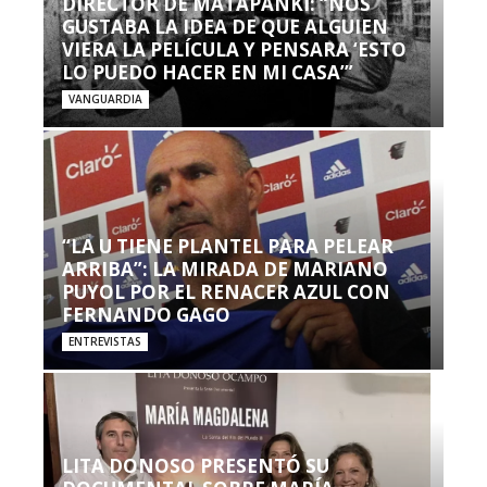
DIRECTOR DE MATAPANKI: “NOS
GUSTABA LA IDEA DE QUE ALGUIEN
VIERA LA PELÍCULA Y PENSARA ‘ESTO
LO PUEDO HACER EN MI CASA’”
VANGUARDIA
“LA U TIENE PLANTEL PARA PELEAR
ARRIBA”: LA MIRADA DE MARIANO
PUYOL POR EL RENACER AZUL CON
FERNANDO GAGO
ENTREVISTAS
LITA DONOSO PRESENTÓ SU