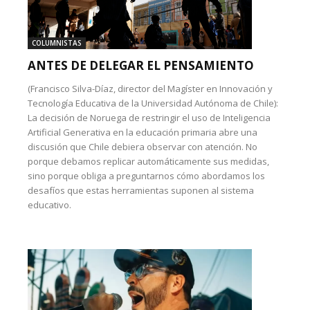
COLUMNISTAS
ANTES DE DELEGAR EL PENSAMIENTO
(Francisco Silva-Díaz, director del Magíster en Innovación y
Tecnología Educativa de la Universidad Autónoma de Chile):
La decisión de Noruega de restringir el uso de Inteligencia
Artificial Generativa en la educación primaria abre una
discusión que Chile debiera observar con atención. No
porque debamos replicar automáticamente sus medidas,
sino porque obliga a preguntarnos cómo abordamos los
desafíos que estas herramientas suponen al sistema
educativo.