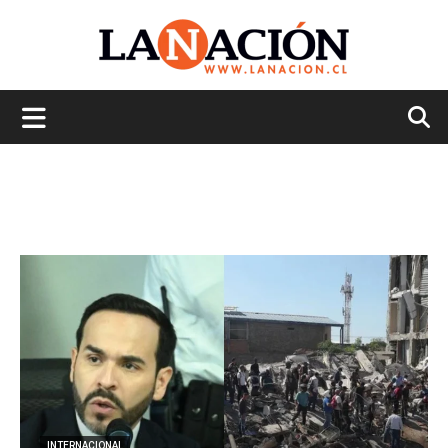
La
Nación
INTERNACIONAL