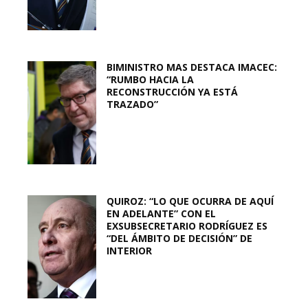
BIMINISTRO MAS DESTACA IMACEC:
“RUMBO HACIA LA
RECONSTRUCCIÓN YA ESTÁ
TRAZADO”
QUIROZ: “LO QUE OCURRA DE AQUÍ
EN ADELANTE” CON EL
EXSUBSECRETARIO RODRÍGUEZ ES
“DEL ÁMBITO DE DECISIÓN” DE
INTERIOR