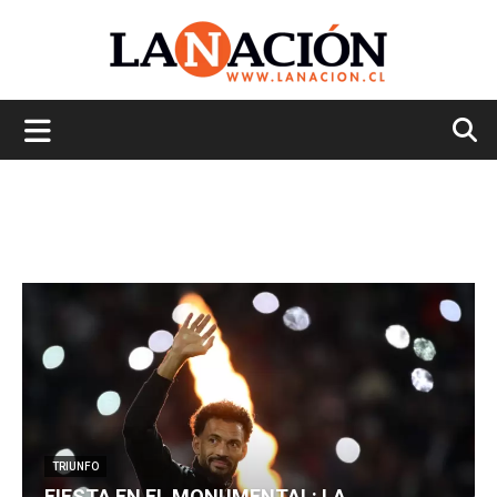
La
Nación
TRIUNFO
FIESTA EN EL MONUMENTAL: LA