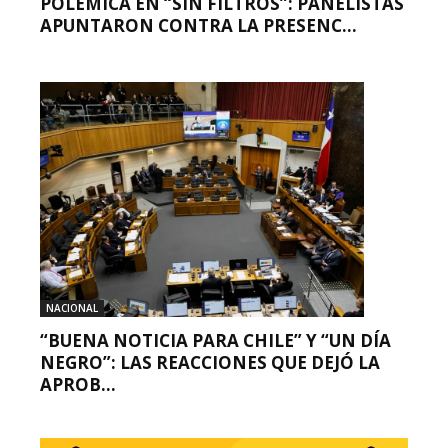
POLÉMICA EN “SIN FILTROS”: PANELISTAS
APUNTARON CONTRA LA PRESENC...
NACIONAL
“BUENA NOTICIA PARA CHILE” Y “UN DÍA
NEGRO”: LAS REACCIONES QUE DEJÓ LA
APROB...