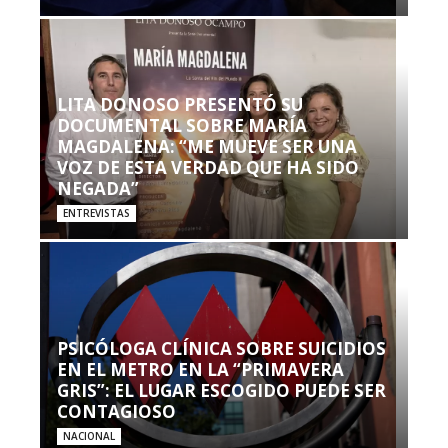
LITA DONOSO PRESENTÓ SU
DOCUMENTAL SOBRE MARÍA
MAGDALENA: “ME MUEVE SER UNA
VOZ DE ESTA VERDAD QUE HA SIDO
NEGADA”
ENTREVISTAS
PSICÓLOGA CLÍNICA SOBRE SUICIDIOS
EN EL METRO EN LA “PRIMAVERA
GRIS”: EL LUGAR ESCOGIDO PUEDE SER
CONTAGIOSO
NACIONAL