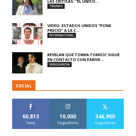
LAS CRÍTICAS: “EL ÚNICO...
TRIUNFO
VIDEO: ESTADOS UNIDOS “PONE
PRECIO” A LA C...
INTERNACIONAL
REVELAN QUE TONKA TOMICIC SIGUE
EN CONTACTO CON PARIVE...
VANGUARDIA
SOCIAL
60,813
10,000
346,900
Fans
Seguidores
Seguidores