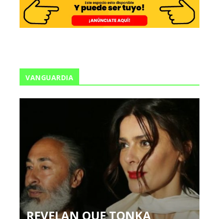
VANGUARDIA
REVELAN QUE TONKA