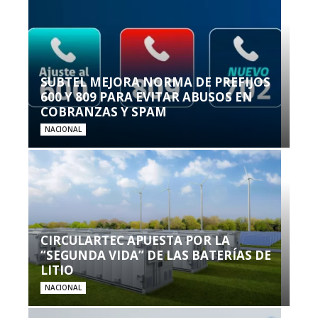
SUBTEL MEJORA NORMA DE PREFIJOS
600 Y 809 PARA EVITAR ABUSOS EN
COBRANZAS Y SPAM
NACIONAL
CIRCULARTEC APUESTA POR LA
“SEGUNDA VIDA” DE LAS BATERÍAS DE
LITIO
NACIONAL