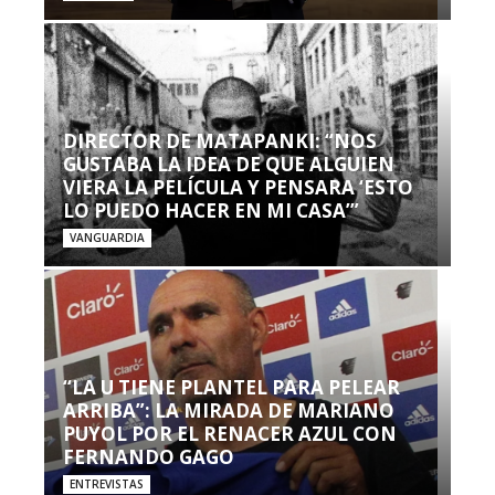
DIRECTOR DE MATAPANKI: “NOS
GUSTABA LA IDEA DE QUE ALGUIEN
VIERA LA PELÍCULA Y PENSARA ‘ESTO
LO PUEDO HACER EN MI CASA’”
VANGUARDIA
“LA U TIENE PLANTEL PARA PELEAR
ARRIBA”: LA MIRADA DE MARIANO
PUYOL POR EL RENACER AZUL CON
FERNANDO GAGO
ENTREVISTAS