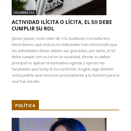
COLUMNISTAS
ACTIVIDAD ILÍCITA O LÍCITA, EL SII DEBE
CUMPLIR SU ROL
(Javier Jaque, socio Líder de CCL Auditores Consultores):
Recordemos que incluso los tribunales han reconocido que
las actividades ilícitas deben ser gravadas, por tanto, el SII
debe cumplir con su rol en la sociedad, donde su deber
principal es aplicar la normativa vigente y ejercer las
facultades que la ley le ha conferido. Exigirle algo distinto
sería pedirle que renuncie precisamente a la función para la
cual fue creado.
POLÍTICA