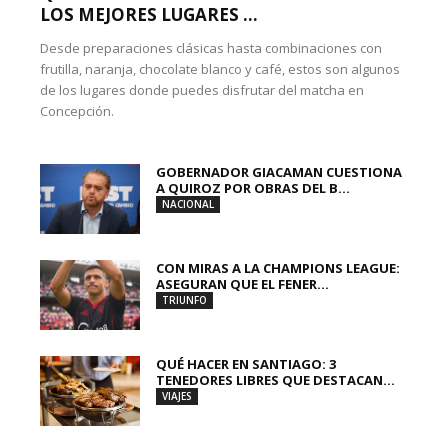
LOS MEJORES LUGARES ...
Desde preparaciones clásicas hasta combinaciones con
frutilla, naranja, chocolate blanco y café, estos son algunos
de los lugares donde puedes disfrutar del matcha en
Concepción.
GOBERNADOR GIACAMAN CUESTIONA
A QUIROZ POR OBRAS DEL B...
NACIONAL
CON MIRAS A LA CHAMPIONS LEAGUE:
ASEGURAN QUE EL FENER...
TRIUNFO
QUÉ HACER EN SANTIAGO: 3
TENEDORES LIBRES QUE DESTACAN...
VIAJES