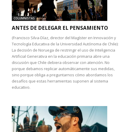
COLUMNISTAS
ANTES DE DELEGAR EL PENSAMIENTO
(Francisco Silva-Díaz, director del Magíster en Innovación y
Tecnología Educativa de la Universidad Autónoma de Chile):
La decisión de Noruega de restringir el uso de Inteligencia
Artificial Generativa en la educación primaria abre una
discusión que Chile debiera observar con atención. No
porque debamos replicar automáticamente sus medidas,
sino porque obliga a preguntarnos cómo abordamos los
desafíos que estas herramientas suponen al sistema
educativo.