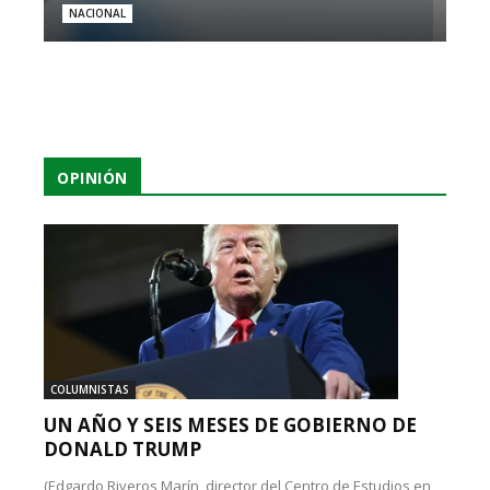
NACIONAL
OPINIÓN
COLUMNISTAS
UN AÑO Y SEIS MESES DE GOBIERNO DE
DONALD TRUMP
(Edgardo Riveros Marín, director del Centro de Estudios en