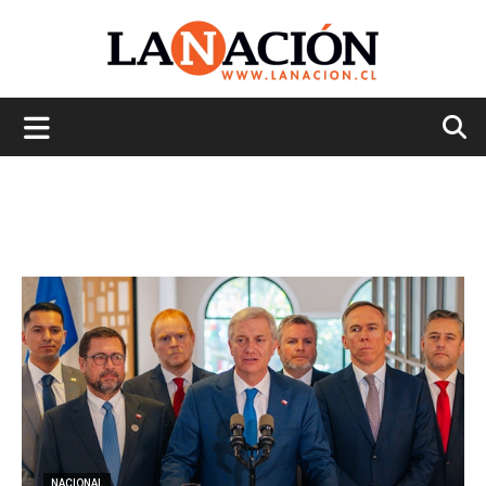
La
Nación
NACIONAL