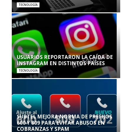
TECNOLOGÍA
USUARIOS REPORTARON LA CAÍDA DE
INSTAGRAM EN DISTINTOS PAÍSES
TECNOLOGÍA
SUBTEL MEJORA NORMA DE PREFIJOS
600 Y 809 PARA EVITAR ABUSOS EN
COBRANZAS Y SPAM