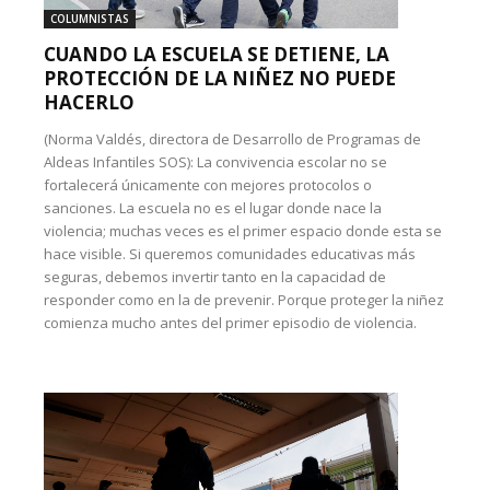
COLUMNISTAS
CUANDO LA ESCUELA SE DETIENE, LA
PROTECCIÓN DE LA NIÑEZ NO PUEDE
HACERLO
(Norma Valdés, directora de Desarrollo de Programas de
Aldeas Infantiles SOS): La convivencia escolar no se
fortalecerá únicamente con mejores protocolos o
sanciones. La escuela no es el lugar donde nace la
violencia; muchas veces es el primer espacio donde esta se
hace visible. Si queremos comunidades educativas más
seguras, debemos invertir tanto en la capacidad de
responder como en la de prevenir. Porque proteger la niñez
comienza mucho antes del primer episodio de violencia.