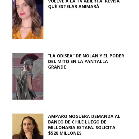
VUELVE A LA TV ABIERTA: REVISA
QUÉ ESTELAR ANIMARÁ
“LA ODISEA” DE NOLAN Y EL PODER
DEL MITO EN LA PANTALLA
GRANDE
AMPARO NOGUERA DEMANDA AL
BANCO DE CHILE LUEGO DE
MILLONARIA ESTAFA: SOLICITA
$528 MILLONES