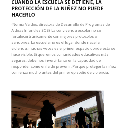
CUANDO LA ESCUELA SE DETIENE, LA
PROTECCIÓN DE LA NIÑEZ NO PUEDE
HACERLO
(Norma Valdés, directora de Desarrollo de Programas de
Aldeas Infantiles SOS): La convivencia escolar no se
fortalecerá únicamente con mejores protocolos o
sanciones. La escuela no es el lugar donde nace la
violencia; muchas veces es el primer espacio donde esta se
hace visible. Si queremos comunidades educativas más
seguras, debemos invertir tanto en la capacidad de
responder como en la de prevenir. Porque proteger la niñez
comienza mucho antes del primer episodio de violencia.