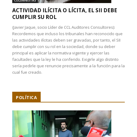
COLUMNISTAS
ACTIVIDAD ILÍCITA O LÍCITA, EL SII DEBE
CUMPLIR SU ROL
(Javier Jaque, socio Líder de CCL Auditores Consultores):
Recordemos que incluso los tribunales han reconocido que
las actividades ilícitas deben ser gravadas, por tanto, el SII
debe cumplir con su rol en la sociedad, donde su deber
principal es aplicar la normativa vigente y ejercer las
facultades que la ley le ha conferido. Exigirle algo distinto
sería pedirle que renuncie precisamente a la función para la
cual fue creado.
POLÍTICA