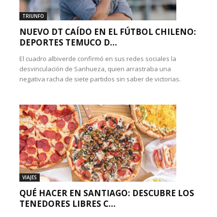
TRIUNFO
NUEVO DT CAÍDO EN EL FÚTBOL CHILENO:
DEPORTES TEMUCO D...
El cuadro albiverde confirmó en sus redes sociales la
desvinculación de Sanhueza, quien arrastraba una
negativa racha de siete partidos sin saber de victorias.
VIAJES
QUÉ HACER EN SANTIAGO: DESCUBRE LOS
TENEDORES LIBRES C...