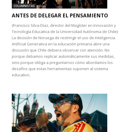
COLUMNISTAS
ANTES DE DELEGAR EL PENSAMIENTO
(Francisco Silva-Díaz, director del Magíster en Innovación y
Tecnología Educativa de la Universidad Autónoma de Chile):
La decisión de Noruega de restringir el uso de Inteligencia
Artificial Generativa en la educación primaria abre una
discusión que Chile debiera observar con atención. No
porque debamos replicar automáticamente sus medidas,
sino porque obliga a preguntarnos cómo abordamos los
desafíos que estas herramientas suponen al sistema
educativo.