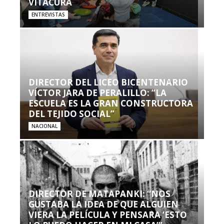
VITACURA
ENTREVISTAS
DIRECTOR DEL LICEO BICENTENARIO
VÍCTOR JARA DE PERALILLO: “LA
ESCUELA ES LA GRAN CONSTRUCTORA
DEL TEJIDO SOCIAL”
NACIONAL
DIRECTOR DE MATAPANKI: “NOS
GUSTABA LA IDEA DE QUE ALGUIEN
VIERA LA PELÍCULA Y PENSARA ‘ESTO