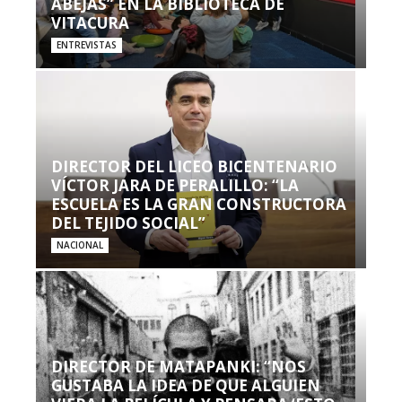
ABEJAS” EN LA BIBLIOTECA DE
VITACURA
ENTREVISTAS
DIRECTOR DEL LICEO BICENTENARIO
VÍCTOR JARA DE PERALILLO: “LA
ESCUELA ES LA GRAN CONSTRUCTORA
DEL TEJIDO SOCIAL”
NACIONAL
DIRECTOR DE MATAPANKI: “NOS
GUSTABA LA IDEA DE QUE ALGUIEN