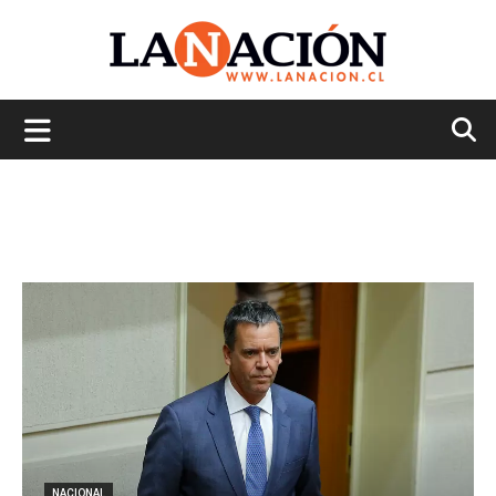
La
Nación
NACIONAL