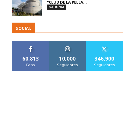
“CLUB DE LA PELEA...
NACIONAL
SOCIAL
60,813
10,000
346,900
Fans
Seguidores
Seguidores