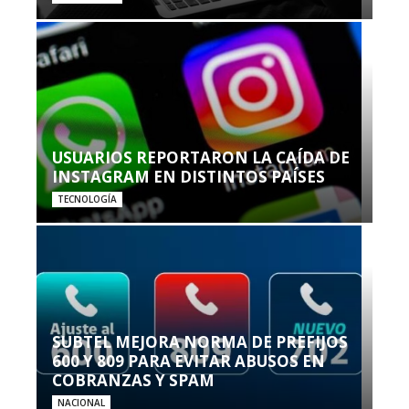
USUARIOS REPORTARON LA CAÍDA DE
INSTAGRAM EN DISTINTOS PAÍSES
TECNOLOGÍA
SUBTEL MEJORA NORMA DE PREFIJOS
600 Y 809 PARA EVITAR ABUSOS EN
COBRANZAS Y SPAM
NACIONAL