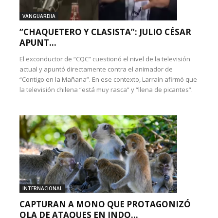
VANGUARDIA
“CHAQUETERO Y CLASISTA”: JULIO CÉSAR
APUNT...
El exconductor de “CQC” cuestionó el nivel de la televisión
actual y apuntó directamente contra el animador de
“Contigo en la Mañana”. En ese contexto, Larraín afirmó que
la televisión chilena “está muy rasca” y “llena de picantes”.
INTERNACIONAL
CAPTURAN A MONO QUE PROTAGONIZÓ
OLA DE ATAQUES EN INDO...