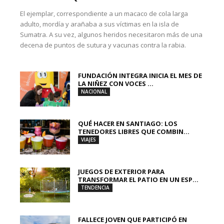
El ejemplar, correspondiente a un macaco de cola larga
adulto, mordía y arañaba a sus víctimas en la isla de
Sumatra. A su vez, algunos heridos necesitaron más de una
decena de puntos de sutura y vacunas contra la rabia.
FUNDACIÓN INTEGRA INICIA EL MES DE
LA NIÑEZ CON VOCES ...
NACIONAL
QUÉ HACER EN SANTIAGO: LOS
TENEDORES LIBRES QUE COMBIN...
VIAJES
JUEGOS DE EXTERIOR PARA
TRANSFORMAR EL PATIO EN UN ESP...
TENDENCIA
FALLECE JOVEN QUE PARTICIPÓ EN