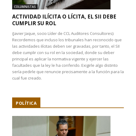
COLUMNISTAS
ACTIVIDAD ILÍCITA O LÍCITA, EL SII DEBE
CUMPLIR SU ROL
(Javier Jaque, socio Líder de CCL Auditores Consultores):
Recordemos que incluso los tribunales han reconocido que
las actividades ilícitas deben ser gravadas, por tanto, el SII
debe cumplir con su rol en la sociedad, donde su deber
principal es aplicar la normativa vigente y ejercer las
facultades que la ley le ha conferido. Exigirle algo distinto
sería pedirle que renuncie precisamente a la función para la
cual fue creado.
POLÍTICA