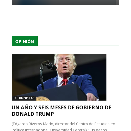
OPINIÓN
COLUMNISTAS
UN AÑO Y SEIS MESES DE GOBIERNO DE
DONALD TRUMP
(Edgardo Riveros Marín, director del Centro de Estudios en
Política Internacional, Universidad Central): Sus pasos