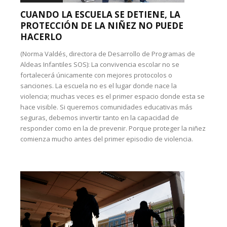
CUANDO LA ESCUELA SE DETIENE, LA
PROTECCIÓN DE LA NIÑEZ NO PUEDE
HACERLO
(Norma Valdés, directora de Desarrollo de Programas de
Aldeas Infantiles SOS): La convivencia escolar no se
fortalecerá únicamente con mejores protocolos o
sanciones. La escuela no es el lugar donde nace la
violencia; muchas veces es el primer espacio donde esta se
hace visible. Si queremos comunidades educativas más
seguras, debemos invertir tanto en la capacidad de
responder como en la de prevenir. Porque proteger la niñez
comienza mucho antes del primer episodio de violencia.