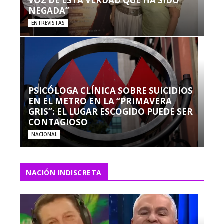
VOZ DE ESTA VERDAD QUE HA SIDO
NEGADA”
ENTREVISTAS
PSICÓLOGA CLÍNICA SOBRE SUICIDIOS
EN EL METRO EN LA “PRIMAVERA
GRIS”: EL LUGAR ESCOGIDO PUEDE SER
CONTAGIOSO
NACIONAL
NACIÓN INDISCRETA