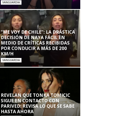
VANGUARDIA
“ME VOY DE CHILE”: LA DRÁSTICA
DECISIÓN DE NAYA FÁCIL EN
MEDIO DE CRÍTICAS RECIBIDAS
POR CONDUCIR A MÁS DE 200
KM/H
VANGUARDIA
REVELAN QUE TONKA TOMICIC
SIGUE EN CONTACTO CON
PARIVED: REVISA LO QUE SE SABE
HASTA AHORA