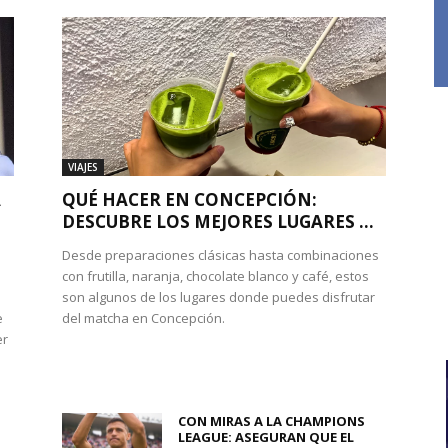
VIAJES
A
QUÉ HACER EN CONCEPCIÓN:
DESCUBRE LOS MEJORES LUGARES ...
Desde preparaciones clásicas hasta combinaciones
con frutilla, naranja, chocolate blanco y café, estos
son algunos de los lugares donde puedes disfrutar
e
del matcha en Concepción.
er
CON MIRAS A LA CHAMPIONS
LEAGUE: ASEGURAN QUE EL