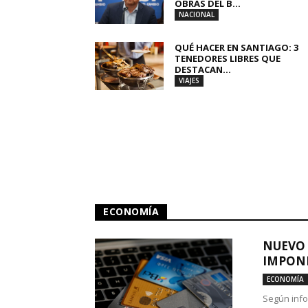
OBRAS DEL B...
NACIONAL
QUÉ HACER EN SANTIAGO: 3
TENEDORES LIBRES QUE
DESTACAN...
VIAJES
ECONOMÍA
NUEVO 
IMPONE
ECONOMÍA
Según info