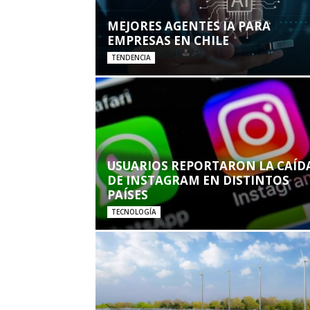
MEJORES AGENTES IA PARA
EMPRESAS EN CHILE
TENDENCIA
USUARIOS REPORTARON LA CAÍD
DE INSTAGRAM EN DISTINTOS
PAÍSES
TECNOLOGÍA