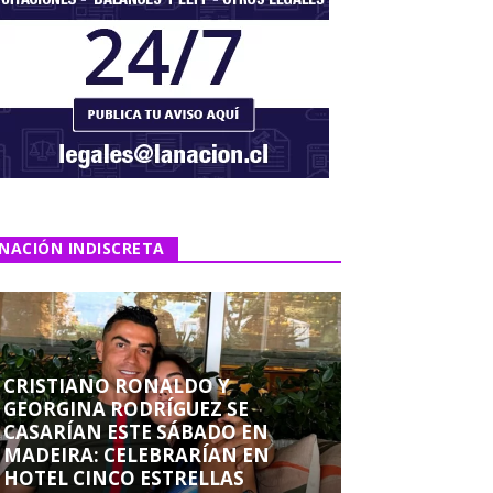
NACIÓN INDISCRETA
CRISTIANO RONALDO Y
GEORGINA RODRÍGUEZ SE
CASARÍAN ESTE SÁBADO EN
MADEIRA: CELEBRARÍAN EN
HOTEL CINCO ESTRELLAS