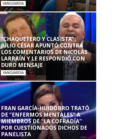
VANGUARDIA
“CHAQUETERO Y CLASISTA”:
JULIO CÉSAR APUNTÓ CONTRA
LOS COMENTARIOS DE NICOLÁS
LARRAÍN Y LE RESPONDIÓ CON
DURO MENSAJE
VANGUARDIA
FRAN GARCÍA-HUIDOBRO TRATÓ
DE “ENFERMOS MENTALES” A
MIEMBROS DE “LA COFRADÍA”
POR CUESTIONADOS DICHOS DE
PANELISTA