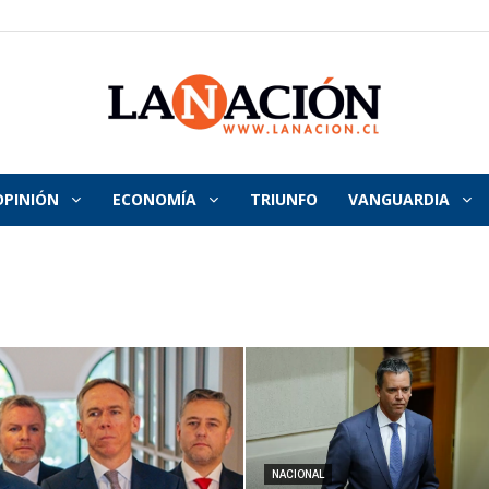
OPINIÓN
ECONOMÍA
TRIUNFO
VANGUARDIA
La
Nación
NACIONAL