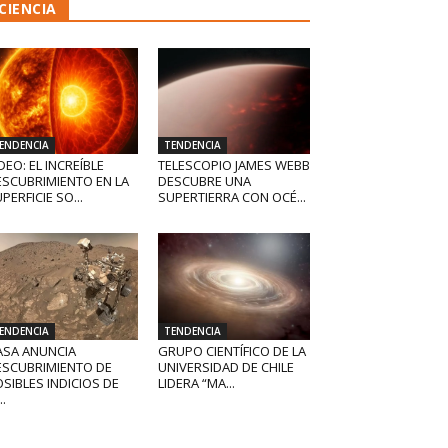
CIENCIA
ENDENCIA
TENDENCIA
DEO: EL INCREÍBLE
TELESCOPIO JAMES WEBB
ESCUBRIMIENTO EN LA
DESCUBRE UNA
PERFICIE SO...
SUPERTIERRA CON OCÉ...
ENDENCIA
TENDENCIA
ASA ANUNCIA
GRUPO CIENTÍFICO DE LA
ESCUBRIMIENTO DE
UNIVERSIDAD DE CHILE
SIBLES INDICIOS DE
LIDERA “MA...
..