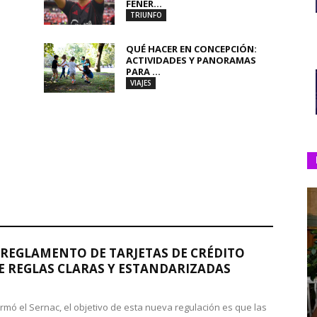
FENER...
TRIUNFO
QUÉ HACER EN CONCEPCIÓN:
ACTIVIDADES Y PANORAMAS
PARA ...
VIAJES
REGLAMENTO DE TARJETAS DE CRÉDITO
 REGLAS CLARAS Y ESTANDARIZADAS
rmó el Sernac, el objetivo de esta nueva regulación es que las