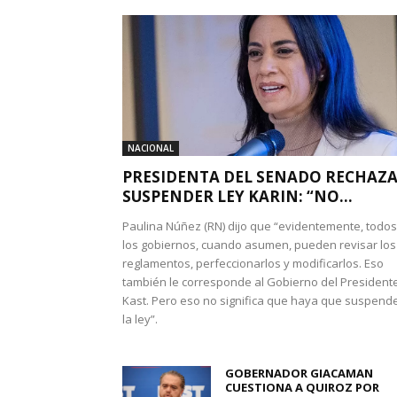
NACIONAL
PRESIDENTA DEL SENADO RECHAZ
SUSPENDER LEY KARIN: “NO...
Paulina Núñez (RN) dijo que “evidentemente, todos
los gobiernos, cuando asumen, pueden revisar los
reglamentos, perfeccionarlos y modificarlos. Eso
también le corresponde al Gobierno del President
Kast. Pero eso no significa que haya que suspend
la ley”.
GOBERNADOR GIACAMAN
CUESTIONA A QUIROZ POR