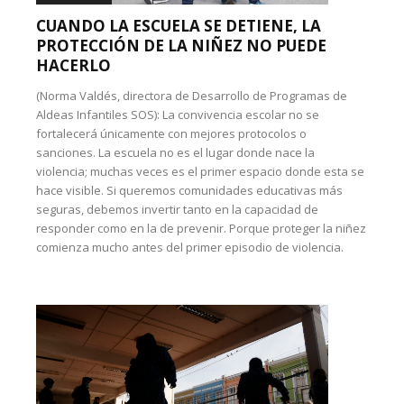
CUANDO LA ESCUELA SE DETIENE, LA
PROTECCIÓN DE LA NIÑEZ NO PUEDE
HACERLO
(Norma Valdés, directora de Desarrollo de Programas de
Aldeas Infantiles SOS): La convivencia escolar no se
fortalecerá únicamente con mejores protocolos o
sanciones. La escuela no es el lugar donde nace la
violencia; muchas veces es el primer espacio donde esta se
hace visible. Si queremos comunidades educativas más
seguras, debemos invertir tanto en la capacidad de
responder como en la de prevenir. Porque proteger la niñez
comienza mucho antes del primer episodio de violencia.