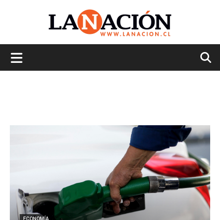
La
Nación
ECONOMÍA