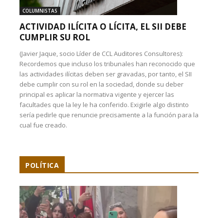
COLUMNISTAS
ACTIVIDAD ILÍCITA O LÍCITA, EL SII DEBE
CUMPLIR SU ROL
(Javier Jaque, socio Líder de CCL Auditores Consultores):
Recordemos que incluso los tribunales han reconocido que
las actividades ilícitas deben ser gravadas, por tanto, el SII
debe cumplir con su rol en la sociedad, donde su deber
principal es aplicar la normativa vigente y ejercer las
facultades que la ley le ha conferido. Exigirle algo distinto
sería pedirle que renuncie precisamente a la función para la
cual fue creado.
POLÍTICA