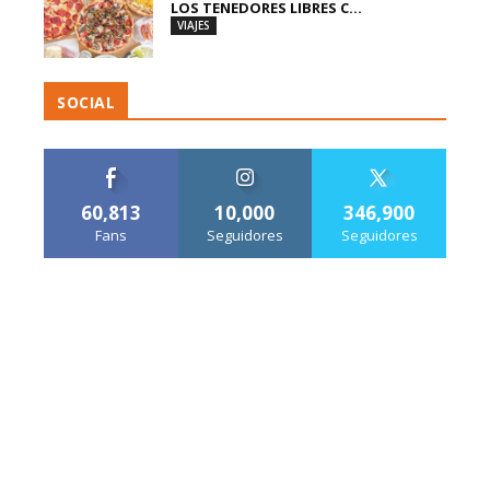
LOS TENEDORES LIBRES C...
VIAJES
SOCIAL
60,813
10,000
346,900
Fans
Seguidores
Seguidores