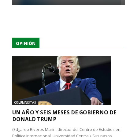
OPINIÓN
COLUMNISTAS
UN AÑO Y SEIS MESES DE GOBIERNO DE
DONALD TRUMP
(Edgardo Riveros Marín, director del Centro de Estudios en
Política Internacional, Universidad Central): Sus pasos