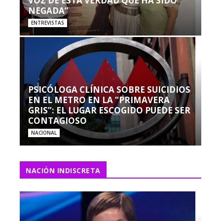
VOZ DE ESTA VERDAD QUE HA SIDO
NEGADA”
ENTREVISTAS
PSICÓLOGA CLÍNICA SOBRE SUICIDIOS
EN EL METRO EN LA “PRIMAVERA
GRIS”: EL LUGAR ESCOGIDO PUEDE SER
CONTAGIOSO
NACIONAL
NACIÓN INDISCRETA