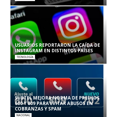
USUARIOS REPORTARON LA CAÍDA DE
INSTAGRAM EN DISTINTOS PAÍSES
TECNOLOGÍA
SUBTEL MEJORA NORMA DE PREFIJOS
600 Y 809 PARA EVITAR ABUSOS EN
COBRANZAS Y SPAM
NACIONAL